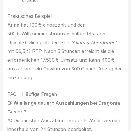
erzielen.
Praktisches Beispiel
Anna hat 100 € eingezahlt und den
500 €‑Willkommensbonus erhalten (35‑fach
Umsatz). Sie spielt den Slot
“Atlantis‑Abenteuer”
mit 96,5 % RTP. Nach 5 Stunden erreicht sie die
erforderlichen 17.500 € Umsatz und kann 400 €
auszahlen – ein Gewinn von 300 € nach Abzug der
Einzahlung.
FAQ – Häufige Fragen
Q: Wie lange dauern Auszahlungen bei Dragonia
Casino?
A: Die meisten Auszahlungen per E‑Wallet werden
innerhalb von 24 Stunden bearbeitet.