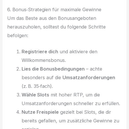
6. Bonus‑Strategien für maximale Gewinne
Um das Beste aus den Bonusangeboten
herauszuholen, solltest du folgende Schritte
befolgen:
Registriere dich
und aktiviere den
Willkommensbonus.
Lies die Bonusbedingungen
– achte
besonders auf die
Umsatzanforderungen
(z. B. 35‑fach).
Wähle Slots
mit hoher RTP, um die
Umsatzanforderungen schneller zu erfüllen.
Nutze Freispiele
gezielt bei Slots, die dir
bereits gefallen, um zusätzliche Gewinne zu