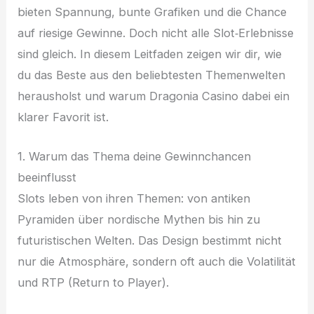
bieten Spannung, bunte Grafiken und die Chance
auf riesige Gewinne. Doch nicht alle Slot‑Erlebnisse
sind gleich. In diesem Leitfaden zeigen wir dir, wie
du das Beste aus den beliebtesten Themenwelten
herausholst und warum Dragonia Casino dabei ein
klarer Favorit ist.
1. Warum das Thema deine Gewinnchancen
beeinflusst
Slots leben von ihren Themen: von antiken
Pyramiden über nordische Mythen bis hin zu
futuristischen Welten. Das Design bestimmt nicht
nur die Atmosphäre, sondern oft auch die Volatilität
und RTP (Return to Player).