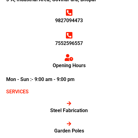
9827094473
7552596557
Opening Hours
Mon - Sun :- 9:00 am - 9:00 pm
SERVICES
Steel Fabrication
Garden Poles