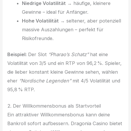
Niedrige Volatilität
→ häufige, kleinere
Gewinne – ideal für Anfänger.
Hohe Volatilität
→ seltener, aber potenziell
massive Auszahlungen – perfekt für
Risikofreunde.
Beispiel:
Der Slot
“Pharao’s Schatz”
hat eine
Volatilität von 3/5 und ein RTP von 96,2 %. Spieler,
die lieber konstant kleine Gewinne sehen, wählen
eher
“Nordische Legenden”
mit 4/5 Volatilität und
95,8 % RTP.
2. Der Willkommensbonus als Startvorteil
Ein attraktiver Willkommensbonus kann deine
Bankroll sofort aufbessern. Dragonia Casino bietet