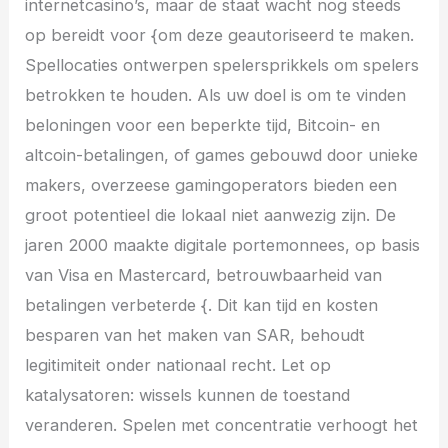
internetcasino’s, maar de staat wacht nog steeds
op bereidt voor {om deze geautoriseerd te maken.
Spellocaties ontwerpen spelersprikkels om spelers
betrokken te houden. Als uw doel is om te vinden
beloningen voor een beperkte tijd, Bitcoin- en
altcoin-betalingen, of games gebouwd door unieke
makers, overzeese gamingoperators bieden een
groot potentieel die lokaal niet aanwezig zijn. De
jaren 2000 maakte digitale portemonnees, op basis
van Visa en Mastercard, betrouwbaarheid van
betalingen verbeterde {. Dit kan tijd en kosten
besparen van het maken van SAR, behoudt
legitimiteit onder nationaal recht. Let op
katalysatoren: wissels kunnen de toestand
veranderen. Spelen met concentratie verhoogt het