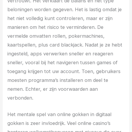
vertrouwt. Het verklaart de balans en het type
beloningen worden gegeven. Het is lastig omdat je
het niet volledig kunt controleren, maar er zijn
manieren om het risico te verminderen. De
vermelde omvatten rollen, pokermachines,
kaartspellen, plus card blackjack. Nadat je ze hebt
ingesteld, apps verwerken sneller en reageren
sneller, vooral bij het navigeren tussen games of
toegang krijgen tot uw account. Toen, gebruikers
moesten programma’s installeren om deel te
nemen. Echter, er zijn voorwaarden aan
verbonden.
Het mentale spel van online gokken in digitaal
gokken is zeer invloedrijk. Veel online casino’s
hanteren welkomstbonussen met niveaus die over