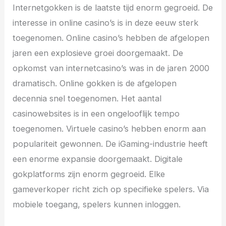
Internetgokken is de laatste tijd enorm gegroeid. De
interesse in online casino’s is in deze eeuw sterk
toegenomen. Online casino’s hebben de afgelopen
jaren een explosieve groei doorgemaakt. De
opkomst van internetcasino’s was in de jaren 2000
dramatisch. Online gokken is de afgelopen
decennia snel toegenomen. Het aantal
casinowebsites is in een ongelooflijk tempo
toegenomen. Virtuele casino’s hebben enorm aan
populariteit gewonnen. De iGaming-industrie heeft
een enorme expansie doorgemaakt. Digitale
gokplatforms zijn enorm gegroeid. Elke
gameverkoper richt zich op specifieke spelers. Via
mobiele toegang, spelers kunnen inloggen.