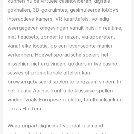
kunnen nu de virtuele casinovloeren, digitale
gokhallen, 3D-gokruimtes, gesimuleerde lobby’s,
interactieve kamers, VR-kaarttafels, volledig
weergegeven omgevingen vanuit huis, in realtime,
met headsets, zonder te reizen, via apparaten,
vanaf elke locatie, op een levensechte manier
verkennen. Hoewel sporadische spelers het
misschien niet erg vinden, gokkers in live casino
sessies of promotionele aftellen kan
browsergebaseerd spelen te langzaam vinden. In
het locatie Aarhus kunt u de klassieke spellen
vinden, zoals Europese roulette, tafelblackjack en
Texas Hold’em.
Weeg onpartijdigheid af voordat u iemand