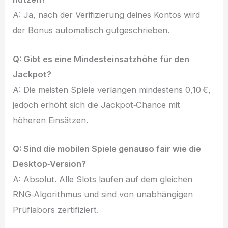
A: Ja, nach der Verifizierung deines Kontos wird
der Bonus automatisch gutgeschrieben.
Q: Gibt es eine Mindesteinsatzhöhe für den
Jackpot?
A: Die meisten Spiele verlangen mindestens 0,10 €,
jedoch erhöht sich die Jackpot‑Chance mit
höheren Einsätzen.
Q: Sind die mobilen Spiele genauso fair wie die
Desktop‑Version?
A: Absolut. Alle Slots laufen auf dem gleichen
RNG‑Algorithmus und sind von unabhängigen
Prüflabors zertifiziert.