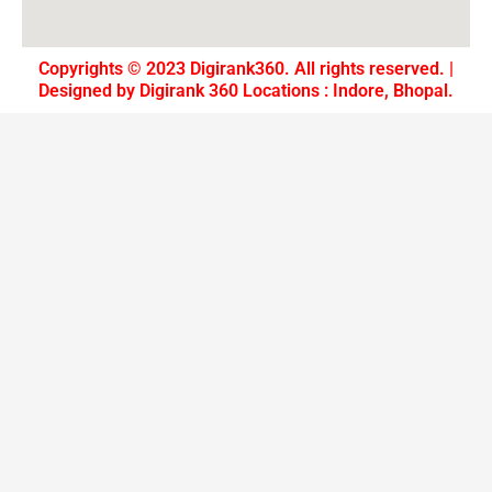
Copyrights © 2023 Digirank360. All rights reserved. |
Designed by Digirank 360 Locations : Indore, Bhopal.