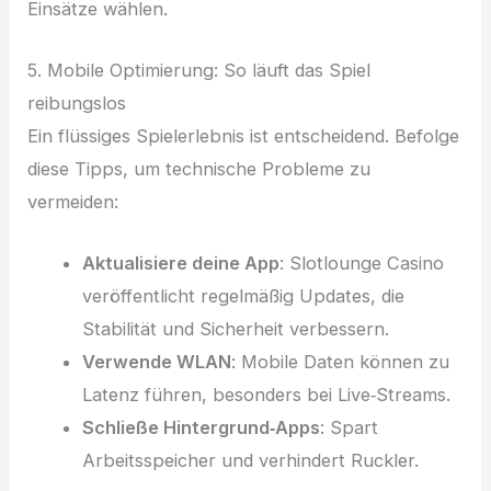
Einsätze wählen.
5. Mobile Optimierung: So läuft das Spiel
reibungslos
Ein flüssiges Spielerlebnis ist entscheidend. Befolge
diese Tipps, um technische Probleme zu
vermeiden:
Aktualisiere deine App
: Slotlounge Casino
veröffentlicht regelmäßig Updates, die
Stabilität und Sicherheit verbessern.
Verwende WLAN
: Mobile Daten können zu
Latenz führen, besonders bei Live‑Streams.
Schließe Hintergrund‑Apps
: Spart
Arbeitsspeicher und verhindert Ruckler.