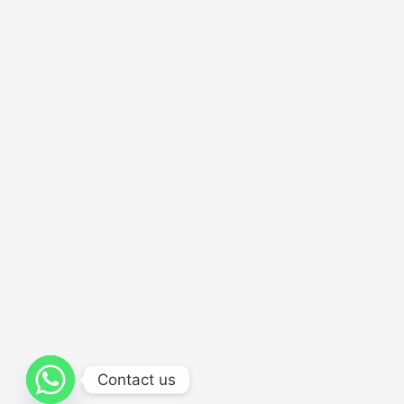
Contact us