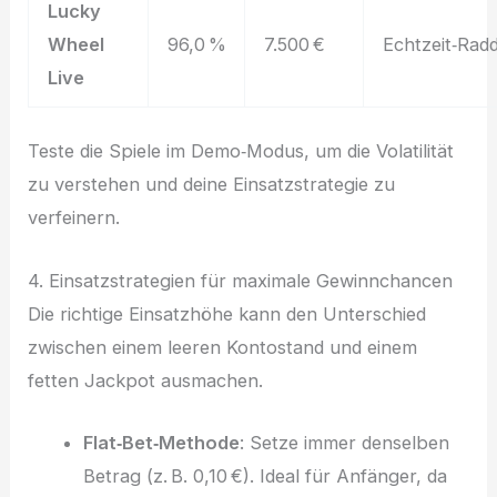
Lucky
Wheel
96,0 %
7.500 €
Echtzeit‑Rad
Live
Teste die Spiele im Demo‑Modus, um die Volatilität
zu verstehen und deine Einsatzstrategie zu
verfeinern.
4. Einsatzstrategien für maximale Gewinnchancen
Die richtige Einsatzhöhe kann den Unterschied
zwischen einem leeren Kontostand und einem
fetten Jackpot ausmachen.
Flat‑Bet‑Methode
: Setze immer denselben
Betrag (z. B. 0,10 €). Ideal für Anfänger, da