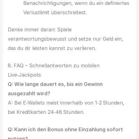
Benachrichtigungen, wenn du ein definiertes
Verlustlimit überschreitest.
Denke immer daran: Spiele
verantwortungsbewusst und setze nur Geld ein,
das du dir leisten kannst zu verlieren.
8. FAQ – Schnellantworten zu mobilen
Live‑Jackpots
Q: Wie lange dauert es, bis ein Gewinn
ausgezahlt wird?
A: Bei E‑Wallets meist innerhalb von 1‑2 Stunden,
bei Kreditkarten 24‑48 Stunden.
Q: Kann ich den Bonus ohne Einzahlung sofort
nutzen?