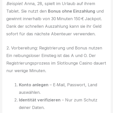
Beispiel
: Anna, 28, spielt im Urlaub auf ihrem
Tablet. Sie nutzt den
Bonus ohne Einzahlung
und
gewinnt innerhalb von 30 Minuten 150 € Jackpot.
Dank der schnellen Auszahlung kann sie ihr Geld
sofort für das nächste Abenteuer verwenden.
2. Vorbereitung: Registrierung und Bonus nutzen
Ein reibungsloser Einstieg ist das A und O. Der
Registrierungsprozess im Slotlounge Casino dauert
nur wenige Minuten.
Konto anlegen
– E‑Mail, Passwort, Land
auswählen.
Identität verifizieren
– Nur zum Schutz
deiner Daten.