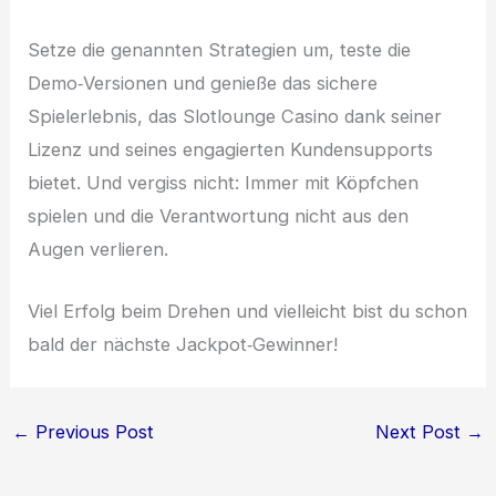
Setze die genannten Strategien um, teste die
Demo‑Versionen und genieße das sichere
Spielerlebnis, das Slotlounge Casino dank seiner
Lizenz und seines engagierten Kundensupports
bietet. Und vergiss nicht: Immer mit Köpfchen
spielen und die Verantwortung nicht aus den
Augen verlieren.
Viel Erfolg beim Drehen und vielleicht bist du schon
bald der nächste Jackpot‑Gewinner!
←
Previous Post
Next Post
→