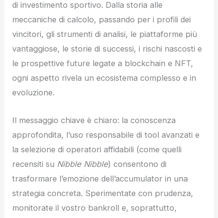
di investimento sportivo. Dalla storia alle
meccaniche di calcolo, passando per i profili dei
vincitori, gli strumenti di analisi, le piattaforme più
vantaggiose, le storie di successi, i rischi nascosti e
le prospettive future legate a blockchain e NFT,
ogni aspetto rivela un ecosistema complesso e in
evoluzione.
Il messaggio chiave è chiaro: la conoscenza
approfondita, l’uso responsabile di tool avanzati e
la selezione di operatori affidabili (come quelli
recensiti su
Nibble Nibble
) consentono di
trasformare l’emozione dell’accumulator in una
strategia concreta. Sperimentate con prudenza,
monitorate il vostro bankroll e, soprattutto,