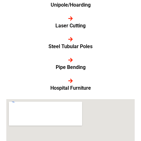
Unipole/Hoarding
Laser Cutting
Steel Tubular Poles
Pipe Bending
Hospital Furniture