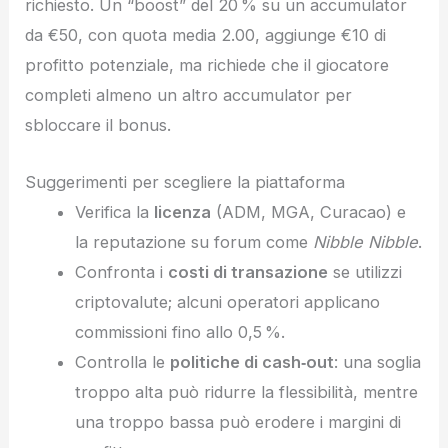
richiesto. Un “boost” del 20 % su un accumulator
da €50, con quota media 2.00, aggiunge €10 di
profitto potenziale, ma richiede che il giocatore
completi almeno un altro accumulator per
sbloccare il bonus.
Suggerimenti per scegliere la piattaforma
Verifica la
licenza
(ADM, MGA, Curacao) e
la reputazione su forum come
Nibble Nibble
.
Confronta i
costi di transazione
se utilizzi
criptovalute; alcuni operatori applicano
commissioni fino allo 0,5 %.
Controlla le
politiche di cash‑out
: una soglia
troppo alta può ridurre la flessibilità, mentre
una troppo bassa può erodere i margini di