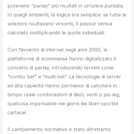
potevano “parlay” più risultati in un’unica puntata.
In quegli ambienti, la logica era semplice: se tutte le
selezioni risultavano vincenti, il payout veniva
calcolato moltiplicando le quote individuali.
Con l’avvento di internet negli anni 2000, le
piattaforme di scommesse hanno digitalizzato il
concetto di parlay, introducendo termini come
“combo bet” e “multi‑bet”. Le tecnologie di server
ad alta capacità hanno permesso di calcolare in
tempo reale combinazioni di dieci, venti o più leg,
qualcosa impensabile nei giorni dei liberi sportivi
cartacei.
Il cambiamento normativo è stato altrettanto