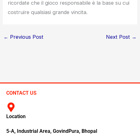
ricordate che il gioco responsabile è la base su cui
costruire qualsiasi grande vincita.
←
Previous Post
Next Post
→
CONTACT US
Location
5-A, Industrial Area, GovindPura, Bhopal