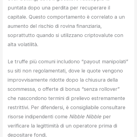
puntata dopo una perdita per recuperare il
capitale. Questo comportamento è correlato a un
aumento del rischio di rovina finanziaria,
soprattutto quando si utilizzano criptovalute con
alta volatilità.
Le truffe più comuni includono “payout manipolati”
su siti non regolamentati, dove le quote vengono
improvvisamente ridotte dopo la chiusura della
scommessa, o offerte di bonus “senza rollover”
che nascondono termini di prelievo estremamente
restrittivi. Per difendersi, è consigliabile consultare
risorse indipendenti come
Nibble Nibble
per
verificare la legittimità di un operatore prima di
depositare fondi.