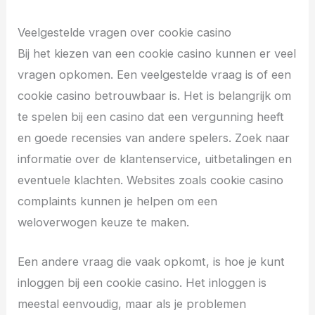
Veelgestelde vragen over cookie casino
Bij het kiezen van een cookie casino kunnen er veel
vragen opkomen. Een veelgestelde vraag is of een
cookie casino betrouwbaar is. Het is belangrijk om
te spelen bij een casino dat een vergunning heeft
en goede recensies van andere spelers. Zoek naar
informatie over de klantenservice, uitbetalingen en
eventuele klachten. Websites zoals cookie casino
complaints kunnen je helpen om een
weloverwogen keuze te maken.
Een andere vraag die vaak opkomt, is hoe je kunt
inloggen bij een cookie casino. Het inloggen is
meestal eenvoudig, maar als je problemen