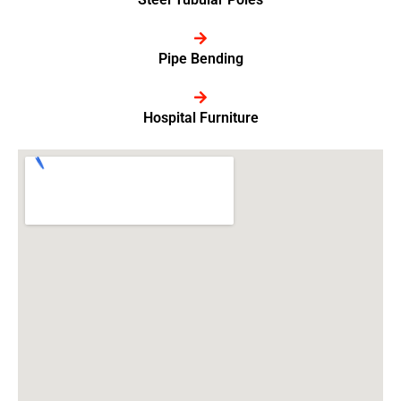
Pipe Bending
Hospital Furniture