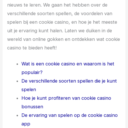
nieuws te leren. We gaan het hebben over de
verschillende soorten spellen, de voordelen van
spelen bij een cookie casino, en hoe je het meeste
uit je ervaring kunt halen. Laten we duiken in de
wereld van online gokken en ontdekken wat cookie
casino te bieden heeft!
Wat is een cookie casino en waarom is het
populair?
De verschillende soorten spellen die je kunt
spelen
Hoe je kunt profiteren van cookie casino
bonussen
De ervaring van spelen op de cookie casino
app