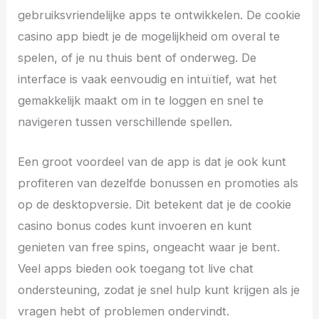
gebruiksvriendelijke apps te ontwikkelen. De cookie
casino app biedt je de mogelijkheid om overal te
spelen, of je nu thuis bent of onderweg. De
interface is vaak eenvoudig en intuïtief, wat het
gemakkelijk maakt om in te loggen en snel te
navigeren tussen verschillende spellen.
Een groot voordeel van de app is dat je ook kunt
profiteren van dezelfde bonussen en promoties als
op de desktopversie. Dit betekent dat je de cookie
casino bonus codes kunt invoeren en kunt
genieten van free spins, ongeacht waar je bent.
Veel apps bieden ook toegang tot live chat
ondersteuning, zodat je snel hulp kunt krijgen als je
vragen hebt of problemen ondervindt.