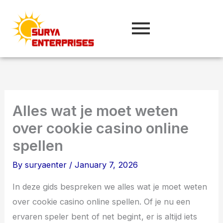
Skip
to
content
Alles wat je moet weten
over cookie casino online
spellen
By
suryaenter
/
January 7, 2026
In deze gids bespreken we alles wat je moet weten
over cookie casino online spellen. Of je nu een
ervaren speler bent of net begint, er is altijd iets