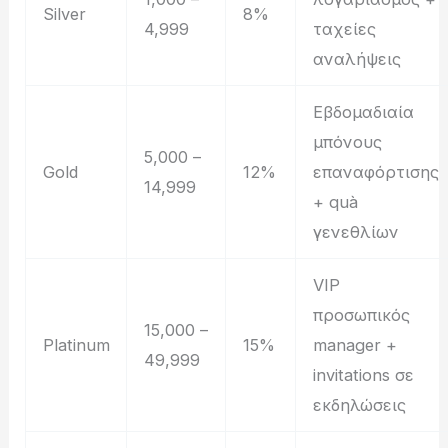
Silver
8%
4,999
ταχείες
αναλήψεις
Εβδομαδιαία
μπόνους
5,000 –
Gold
12%
επαναφόρτισης
14,999
+ quà
γενεθλίων
VIP
προσωπικός
15,000 –
Platinum
15%
manager +
49,999
invitations σε
εκδηλώσεις