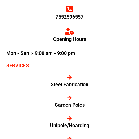
7552596557
Opening Hours
Mon - Sun :- 9:00 am - 9:00 pm
SERVICES
Steel Fabrication
Garden Poles
Unipole/Hoarding