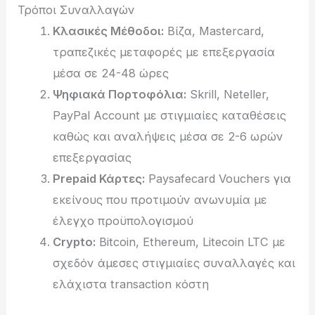
Τρόποι Συναλλαγών
Κλασικές Μέθοδοι:
Βίζα, Mastercard,
τραπεζικές μεταφορές με επεξεργασία
μέσα σε 24-48 ώρες
Ψηφιακά Πορτοφόλια:
Skrill, Neteller,
PayPal Account με στιγμιαίες καταθέσεις
καθώς και αναλήψεις μέσα σε 2-6 ωρών
επεξεργασίας
Prepaid Κάρτες:
Paysafecard Vouchers για
εκείνους που προτιμούν ανωνυμία με
έλεγχο προϋπολογισμού
Crypto:
Bitcoin, Ethereum, Litecoin LTC με
σχεδόν άμεσες στιγμιαίες συναλλαγές και
ελάχιστα transaction κόστη