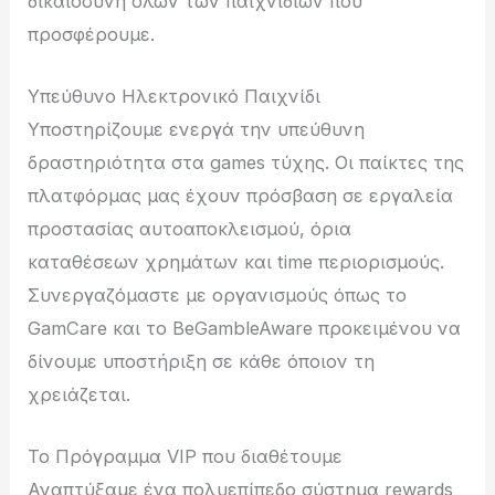
δικαιοσύνη όλων των παιχνιδιών που
προσφέρουμε.
Υπεύθυνο Ηλεκτρονικό Παιχνίδι
Υποστηρίζουμε ενεργά την υπεύθυνη
δραστηριότητα στα games τύχης. Οι παίκτες της
πλατφόρμας μας έχουν πρόσβαση σε εργαλεία
προστασίας αυτοαποκλεισμού, όρια
καταθέσεων χρημάτων και time περιορισμούς.
Συνεργαζόμαστε με οργανισμούς όπως το
GamCare και το BeGambleAware προκειμένου να
δίνουμε υποστήριξη σε κάθε όποιον τη
χρειάζεται.
Το Πρόγραμμα VIP που διαθέτουμε
Αναπτύξαμε ένα πολυεπίπεδο σύστημα rewards