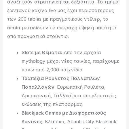
αναζητούν στρατηγική και δεξιότητα. Το τμήμα
ζωντανού καζίνο live μας έχει περισσότερους
των 200 tables με πραγματικούς ντίλερ, τα
οποία μεταδίδουν σε υπέροχη υψηλή ποιότητα
από πραγματικά στούντιο.
Slots με Θέματα:
Από την αρχαία
mythology μέχρι νέες ταινίες, παρέχουμε
πάνω από 2,000 παιχνίδια
Τραπέζια Ρουλέτας Πολλαπλών
Παραλλαγών:
Ευρωπαϊκή Ρουλέτα,
Αμερικανική, Γαλλική και αποκλειστικές
εκδόσεις της πλατφόρμας
Blackjack Games με Διαφορετικούς
Κανόνες:
Κλασικό, Atlantic City Blackjack,