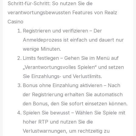
Schritt‑für‑Schritt: So nutzen Sie die
verantwortungsbewussten Features von Realz
Casino
Registrieren und verifizieren – Der
Anmeldeprozess ist einfach und dauert nur
wenige Minuten.
Limits festlegen – Gehen Sie im Menü auf
„Verantwortungsvolles Spielen“ und setzen
Sie Einzahlungs‑ und Verlustlimits.
Bonus ohne Einzahlung aktivieren – Nach
der Registrierung erhalten Sie automatisch
den Bonus, den Sie sofort einsetzen können.
Spielen Sie bewusst – Wählen Sie Spiele mit
hoher RTP und nutzen Sie die
Verlustwarnungen, um rechtzeitig zu