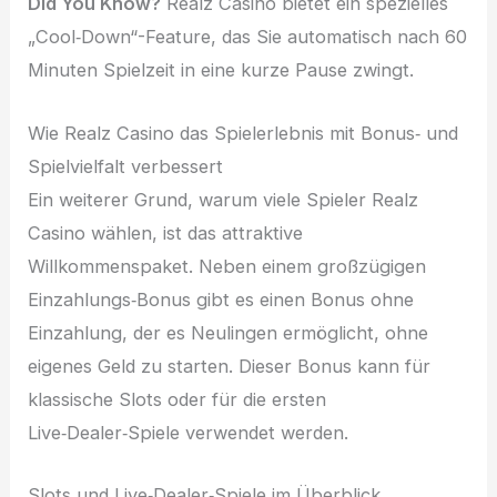
Did You Know?
Realz Casino bietet ein spezielles
„Cool‑Down“-Feature, das Sie automatisch nach 60
Minuten Spielzeit in eine kurze Pause zwingt.
Wie Realz Casino das Spielerlebnis mit Bonus‑ und
Spielvielfalt verbessert
Ein weiterer Grund, warum viele Spieler Realz
Casino wählen, ist das attraktive
Willkommenspaket. Neben einem großzügigen
Einzahlungs‑Bonus gibt es einen Bonus ohne
Einzahlung, der es Neulingen ermöglicht, ohne
eigenes Geld zu starten. Dieser Bonus kann für
klassische Slots oder für die ersten
Live‑Dealer‑Spiele verwendet werden.
Slots und Live‑Dealer‑Spiele im Überblick