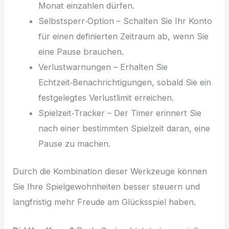
Monat einzahlen dürfen.
Selbstsperr‑Option – Schalten Sie Ihr Konto
für einen definierten Zeitraum ab, wenn Sie
eine Pause brauchen.
Verlustwarnungen – Erhalten Sie
Echtzeit‑Benachrichtigungen, sobald Sie ein
festgelegtes Verlustlimit erreichen.
Spielzeit‑Tracker – Der Timer erinnert Sie
nach einer bestimmten Spielzeit daran, eine
Pause zu machen.
Durch die Kombination dieser Werkzeuge können
Sie Ihre Spielgewohnheiten besser steuern und
langfristig mehr Freude am Glücksspiel haben.