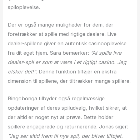
spiloplevelse.
Der er også mange muligheder for dem, der
foretrækker at spille med rigtige dealere. Live
dealer-spillene giver en autentisk casinooplevelse
fra dit eget hjem. Sara bemærker:
“At spille live
dealer-spil er som at være i et rigtigt casino. Jeg
elsker det!”
. Denne funktion tilføjer en ekstra
dimension til spillene, der tiltrækker mange spillere.
Bingobonga tilbyder også regelmæssige
opdateringer af deres spiludvalg, hvilket sikrer, at
der altid er noget nyt at prøve. Dette holder
spillere engagerede og returnerende. Jonas siger:
“Jeg ser altid frem til nye spil, der bliver tilføjet.