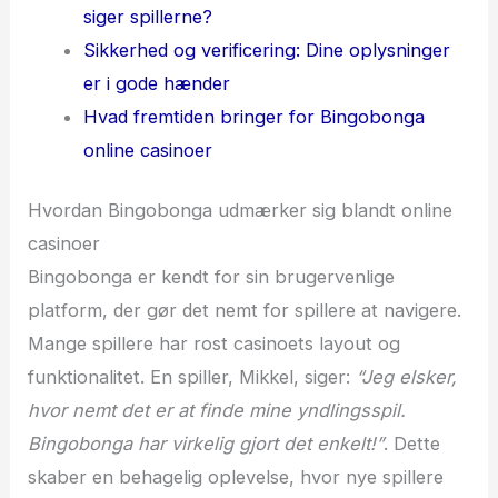
siger spillerne?
Sikkerhed og verificering: Dine oplysninger
er i gode hænder
Hvad fremtiden bringer for Bingobonga
online casinoer
Hvordan Bingobonga udmærker sig blandt online
casinoer
Bingobonga er kendt for sin brugervenlige
platform, der gør det nemt for spillere at navigere.
Mange spillere har rost casinoets layout og
funktionalitet. En spiller, Mikkel, siger:
“Jeg elsker,
hvor nemt det er at finde mine yndlingsspil.
Bingobonga har virkelig gjort det enkelt!”
. Dette
skaber en behagelig oplevelse, hvor nye spillere