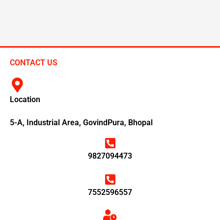
CONTACT US
Location
5-A, Industrial Area, GovindPura, Bhopal
9827094473
7552596557