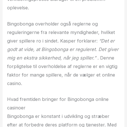
oplevelse.
Bingobonga overholder også reglerne og
reguleringerne fra relevante myndigheder, hvilket
giver spillere ro i sindet. Kasper forklarer:
“Det er
godt at vide, at Bingobonga er reguleret. Det giver
mig en ekstra sikkerhed, når jeg spiller.”
. Denne
forpligtelse til overholdelse af reglerne er en vigtig
faktor for mange spillere, når de vælger et online
casino.
Hvad fremtiden bringer for Bingobonga online
casinoer
Bingobonga er konstant i udvikling og stræber
efter at forbedre deres platform og tjenester. Med