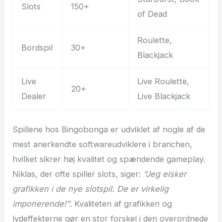
Slots
150+
of Dead
Roulette,
Bordspil
30+
Blackjack
Live
Live Roulette,
20+
Dealer
Live Blackjack
Spillene hos Bingobonga er udviklet af nogle af de
mest anerkendte softwareudviklere i branchen,
hvilket sikrer høj kvalitet og spændende gameplay.
Niklas, der ofte spiller slots, siger:
“Jeg elsker
grafikken i de nye slotspil. De er virkelig
imponerende!”
. Kvaliteten af grafikken og
lydeffekterne gør en stor forskel i den overordnede