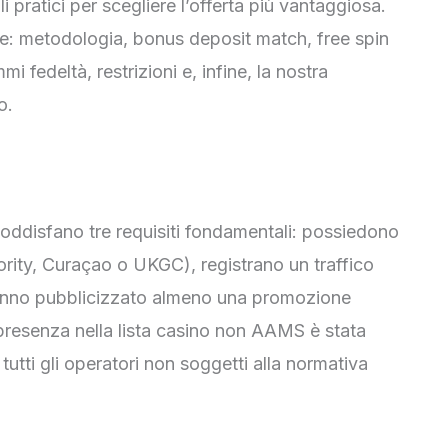
i pratici per scegliere l’offerta più vantaggiosa.
che: metodologia, bonus deposit match, free spin
mi fedeltà, restrizioni e, infine, la nostra
o.
oddisfano tre requisiti fondamentali: possiedono
rity, Curaçao o UKGC), registrano un traffico
hanno pubblicizzato almeno una promozione
 presenza nella lista casino non AAMS è stata
tutti gli operatori non soggetti alla normativa