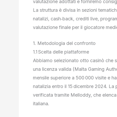
valutazione adottati e forniremo consigl
La struttura è divisa in sezioni temati
natalizi, cash‑back, crediti live, program
valutazione finale per il giocatore medi
1. Metodologia del confronto
1.1 Scelta delle piattaforme
Abbiamo selezionato otto casinò che s
una licenza valida (Malta Gaming Autho
mensile superiore a 500 000 visite e 
natalizia entro il 15 dicembre 2024. La
verificata tramite Melloddy, che elenca 
italiana.