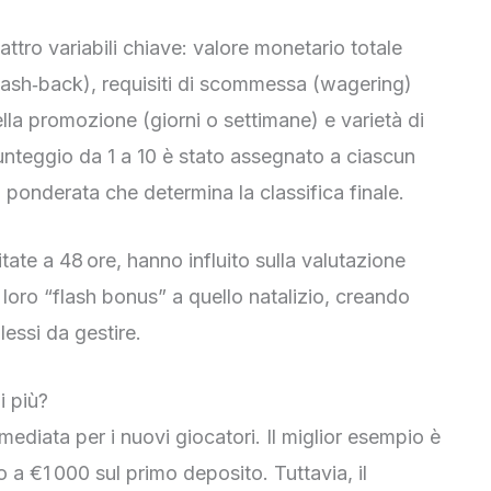
ttro variabili chiave: valore monetario totale
cash‑back), requisiti di scommessa (wagering)
ella promozione (giorni o settimane) e varietà di
n punteggio da 1 a 10 è stato assegnato a ciascun
ponderata che determina la classifica finale.
ate a 48 ore, hanno influito sulla valutazione
loro “flash bonus” a quello natalizio, creando
essi da gestire.
i più?
mediata per i nuovi giocatori. Il miglior esempio è
 a €1 000 sul primo deposito. Tuttavia, il