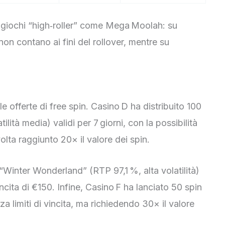
 i giochi “high‑roller” come Mega Moolah: su
non contano ai fini del rollover, mentre su
 offerte di free spin. Casino D ha distribuito 100
ilità media) validi per 7 giorni, con la possibilità
olta raggiunto 20× il valore dei spin.
“Winter Wonderland” (RTP 97,1 %, alta volatilità)
ncita di €150. Infine, Casino F ha lanciato 50 spin
limiti di vincita, ma richiedendo 30× il valore