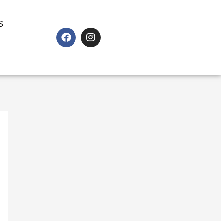
S
F
I
a
n
c
s
e
t
b
a
o
g
o
r
k
a
m