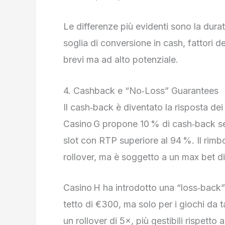
Le differenze più evidenti sono la durat
soglia di conversione in cash, fattori d
brevi ma ad alto potenziale.
4. Cashback e “No‑Loss” Guarantees
Il cash‑back è diventato la risposta dei 
Casino G propone 10 % di cash‑back set
slot con RTP superiore al 94 %. Il rimb
rollover, ma è soggetto a un max bet di
Casino H ha introdotto una “loss‑back”
tetto di €300, ma solo per i giochi da t
un rollover di 5×, più gestibili rispetto