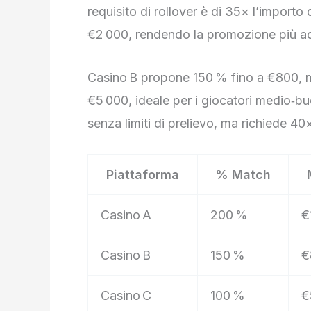
requisito di rollover è di 35× l’importo 
€2 000, rendendo la promozione più ada
Casino B propone 150 % fino a €800, ma 
€5 000, ideale per i giocatori medio‑b
senza limiti di prelievo, ma richiede 40
Piattaforma
% Match
Casino A
200 %
€
Casino B
150 %
€
Casino C
100 %
€