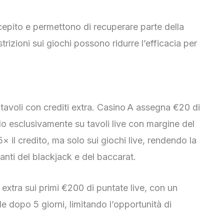
rcepito e permettono di recuperare parte della
estrizioni sui giochi possono ridurre l’efficacia per
i tavoli con crediti extra. Casino A assegna €20 di
do esclusivamente su tavoli live con margine del
25× il credito, ma solo sui giochi live, rendendo la
nti del blackjack e del baccarat.
extra sui primi €200 di puntate live, con un
de dopo 5 giorni, limitando l’opportunità di