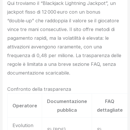
Qui troviamo il “Blackjack Lightning Jackpot”, un
jackpot fisso di 12 000 euro con un bonus
“double‑up” che raddoppia il valore se il giocatore
vince tre mani consecutive. Il sito offre metodi di
pagamento rapidi, ma la volatilità è elevata: le
attivazioni avvengono raramente, con una
frequenza di 0,48 per milione. La trasparenza delle
regole è limitata a una breve sezione FAQ, senza
documentazione scaricabile.
Confronto della trasparenza
Documentazione
FAQ
Operatore
pubblica
dettagliate
Evolution
Sì (PDF)
Sì