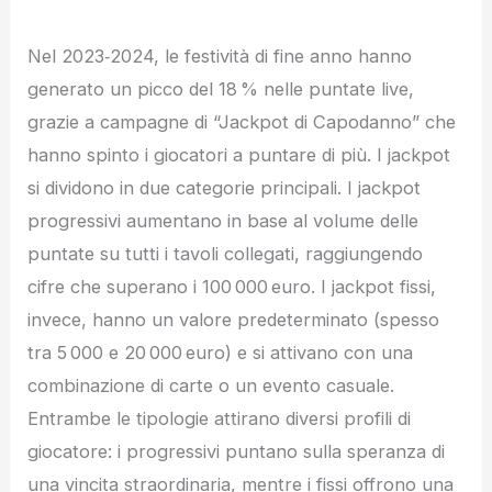
Nel 2023‑2024, le festività di fine anno hanno
generato un picco del 18 % nelle puntate live,
grazie a campagne di “Jackpot di Capodanno” che
hanno spinto i giocatori a puntare di più. I jackpot
si dividono in due categorie principali. I jackpot
progressivi aumentano in base al volume delle
puntate su tutti i tavoli collegati, raggiungendo
cifre che superano i 100 000 euro. I jackpot fissi,
invece, hanno un valore predeterminato (spesso
tra 5 000 e 20 000 euro) e si attivano con una
combinazione di carte o un evento casuale.
Entrambe le tipologie attirano diversi profili di
giocatore: i progressivi puntano sulla speranza di
una vincita straordinaria, mentre i fissi offrono una