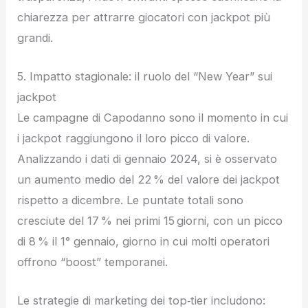
chiarezza per attrarre giocatori con jackpot più
grandi.
5. Impatto stagionale: il ruolo del “New Year” sui
jackpot
Le campagne di Capodanno sono il momento in cui
i jackpot raggiungono il loro picco di valore.
Analizzando i dati di gennaio 2024, si è osservato
un aumento medio del 22 % del valore dei jackpot
rispetto a dicembre. Le puntate totali sono
cresciute del 17 % nei primi 15 giorni, con un picco
di 8 % il 1° gennaio, giorno in cui molti operatori
offrono “boost” temporanei.
Le strategie di marketing dei top‑tier includono: