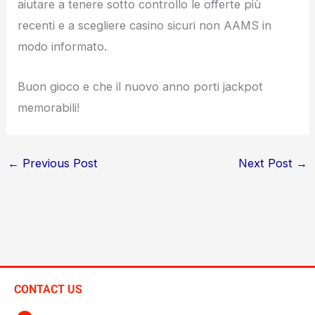
aiutare a tenere sotto controllo le offerte più
recenti e a scegliere casino sicuri non AAMS in
modo informato.
Buon gioco e che il nuovo anno porti jackpot
memorabili!
←
Previous Post
Next Post
→
CONTACT US