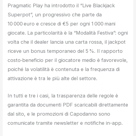
Pragmatic Play ha introdotto il “Live Blackjack
Superpot”, un progressivo che parte da
10 000 euro e cresce di €5 per ogni 1 000 mani
giocate. La particolarità è la “Modalità Festiva”: ogni
volta che il dealer lancia una carta rossa, il jackpot
riceve un bonus temporaneo del 5 %. Il rapporto
costo‑beneficio per il giocatore medio è favorevole,
poiché la volatilità è contenuta e la frequenza di
attivazione è tra le più alte del settore.
In tutti e tre i casi, la trasparenza delle regole è
garantita da documenti PDF scaricabili direttamente
dal sito, e le promozioni di Capodanno sono
comunicate tramite newsletter e notifiche in-app.