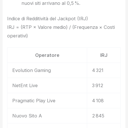
nuovi siti arrivano al 0,5 %.
Indice di Redditività del Jackpot (IRJ)
IRJ = (RTP × Valore medio) / (Frequenza × Costi
operativi)
Operatore
IRJ
Evolution Gaming
4 321
NetEnt Live
3 912
Pragmatic Play Live
4 108
Nuovo Sito A
2 845