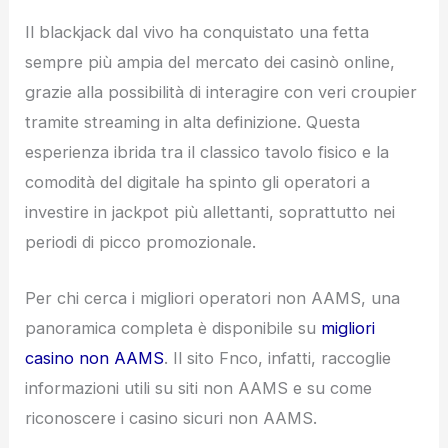
Il blackjack dal vivo ha conquistato una fetta
sempre più ampia del mercato dei casinò online,
grazie alla possibilità di interagire con veri croupier
tramite streaming in alta definizione. Questa
esperienza ibrida tra il classico tavolo fisico e la
comodità del digitale ha spinto gli operatori a
investire in jackpot più allettanti, soprattutto nei
periodi di picco promozionale.
Per chi cerca i migliori operatori non AAMS, una
panoramica completa è disponibile su
migliori
casino non AAMS
. Il sito Fnco, infatti, raccoglie
informazioni utili su siti non AAMS e su come
riconoscere i casino sicuri non AAMS.