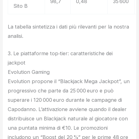
98,7
0,48
35 600
Sito B
La tabella sintetizza i dati più rilevanti per la nostra
analisi.
3. Le piattaforme top‑tier: caratteristiche dei
jackpot
Evolution Gaming
Evolution propone il “Blackjack Mega Jackpot”, un
progressivo che parte da 25 000 euro e può
superare i 120 000 euro durante le campagne di
Capodanno. L’attivazione avviene quando il dealer
distribuisce un Blackjack naturale al giocatore con
una puntata minima di €10. Le promozioni
includono un “Boost del 20 %” per le prime 48 ore