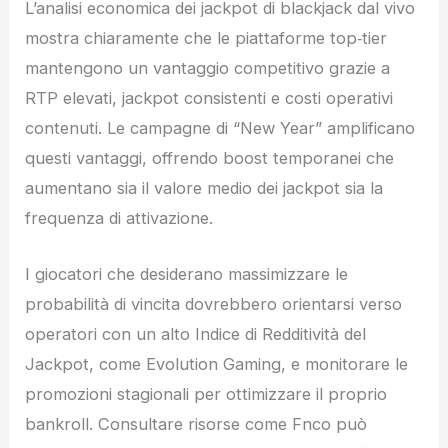
L’analisi economica dei jackpot di blackjack dal vivo
mostra chiaramente che le piattaforme top‑tier
mantengono un vantaggio competitivo grazie a
RTP elevati, jackpot consistenti e costi operativi
contenuti. Le campagne di “New Year” amplificano
questi vantaggi, offrendo boost temporanei che
aumentano sia il valore medio dei jackpot sia la
frequenza di attivazione.
I giocatori che desiderano massimizzare le
probabilità di vincita dovrebbero orientarsi verso
operatori con un alto Indice di Redditività del
Jackpot, come Evolution Gaming, e monitorare le
promozioni stagionali per ottimizzare il proprio
bankroll. Consultare risorse come Fnco può