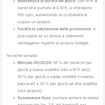
Massimizza la durata del gioco
: con 50 € di
bankroll e puntate di 0,10 €, si ottengono
500 spin, aumentando le probabilità di
colpire un jackpot.
Facilita la valutazione delle promozioni
: si
può capire se un bonus è realmente
vantaggioso rispetto al proprio budget.
Tecniche semplici
Metodo 50/30/20
: 50 % del bankroll per
giochi a bassa volatilità (slot a RTP alto),
30 % per giochi a media volatilità (roulette,
baccarat) e 20 % per giochi ad alta volatilità
(slot jackpot).
Scommesse fisse
: puntare sempre la stessa
percentuale (es. 2 % del bankroll) per