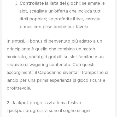
Controllate la lista dei giochi
: se amate le
slot, scegliete un’offerta che includa tutti i
titoli popolari; se preferite il live, cercate
bonus con peso anche per tavolo.
In sintesi, il bonus di benvenuto più adatto a un
principiante è quello che combina un match
moderato, pochi giri gratuiti su slot familiari e un
requisito di wagering contenuto. Con questi
accorgimenti, il Capodanno diventa il trampolino di
lancio per una prima esperienza di gioco sicura e
profittevole.
2. Jackpot progressivi a tema festivo
I jackpot progressivi sono il sogno di ogni