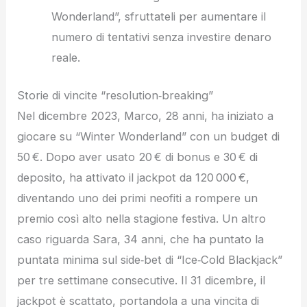
Wonderland”, sfruttateli per aumentare il
numero di tentativi senza investire denaro
reale.
Storie di vincite “resolution‑breaking”
Nel dicembre 2023, Marco, 28 anni, ha iniziato a
giocare su “Winter Wonderland” con un budget di
50 €. Dopo aver usato 20 € di bonus e 30 € di
deposito, ha attivato il jackpot da 120 000 €,
diventando uno dei primi neofiti a rompere un
premio così alto nella stagione festiva. Un altro
caso riguarda Sara, 34 anni, che ha puntato la
puntata minima sul side‑bet di “Ice‑Cold Blackjack”
per tre settimane consecutive. Il 31 dicembre, il
jackpot è scattato, portandola a una vincita di