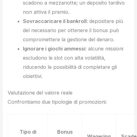
scadono a mezzanotte; un deposito tardivo
non attiva il premio.
Sovraccaricare il bankroll
: depositare più
del necessario per ottenere il bonus può
compromettere la gestione del denaro.
Ignorare i giochi ammessi
: alcune missioni
escludono le slot con alta volatilità,
riducendo le possibilità di completare gli
obiettivi.
Valutazione del valore reale
Confrontiamo due tipologie di promozioni:
Tipo di
Bonus
Wagering
Scade