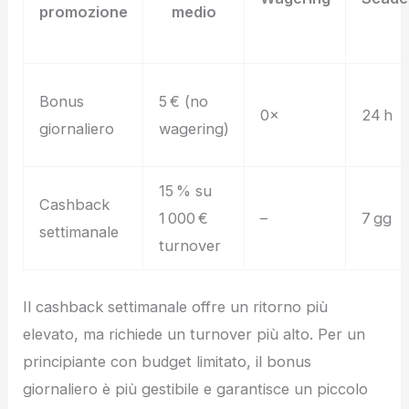
promozione
medio
Bonus
5 € (no
0×
24 h
giornaliero
wagering)
15 % su
Cashback
1 000 €
–
7 gg
settimanale
turnover
Il cashback settimanale offre un ritorno più
elevato, ma richiede un turnover più alto. Per un
principiante con budget limitato, il bonus
giornaliero è più gestibile e garantisce un piccolo