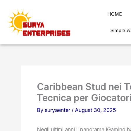
Skip
to
HOME
content
Simple w
Caribbean Stud nei To
Tecnica per Giocator
By
suryaenter
/
August 30, 2025
Negli ultimi anni il panorama iGaming h