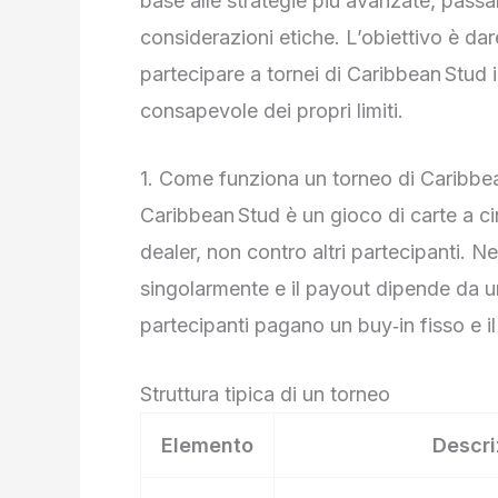
base alle strategie più avanzate, passand
considerazioni etiche. L’obiettivo è dar
partecipare a tornei di Caribbean Stud 
consapevole dei propri limiti.
1. Come funziona un torneo di Caribbe
Caribbean Stud è un gioco di carte a ci
dealer, non contro altri partecipanti. N
singolarmente e il payout dipende da una 
partecipanti pagano un buy‑in fisso e 
Struttura tipica di un torneo
Elemento
Descri