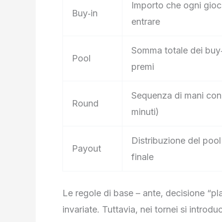
Importo che ogni gioc
Buy‑in
entrare
Somma totale dei buy‑i
Pool
premi
Sequenza di mani con t
Round
minuti)
Distribuzione del pool
Payout
finale
Le regole di base – ante, decisione “pl
invariate. Tuttavia, nei tornei si intro