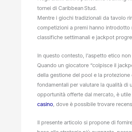
tornei di Caribbean Stud.
Mentre i giochi tradizionali da tavolo r
competizioni a premi hanno introdotto 
classifiche settimanali e jackpot progres
In questo contesto, l’aspetto etico non
Quando un giocatore “colpisce il jackpo
della gestione del pool e la protezione d
fondamentali per valutare la qualità di 
opportunità offerte dal mercato, è util
casino
, dove è possibile trovare recen
Il presente articolo si propone di for