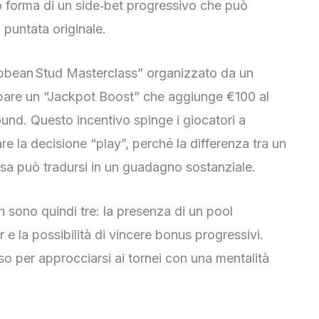
o forma di un side‑bet progressivo che può
 puntata originale.
bbean Stud Masterclass” organizzato da un
mpare un “Jackpot Boost” che aggiunge €100 al
 round. Questo incentivo spinge i giocatori a
e la decisione “play”, perché la differenza tra un
sa può tradursi in un guadagno sostanziale.
h sono quindi tre: la presenza di un pool
r e la possibilità di vincere bonus progressivi.
o per approcciarsi ai tornei con una mentalità