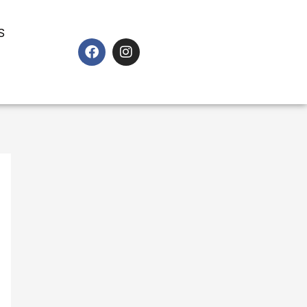
S
F
I
a
n
c
s
e
t
b
a
o
g
o
r
k
a
m