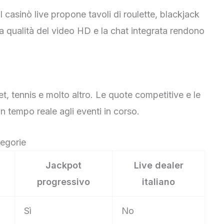
l casinò live propone tavoli di roulette, blackjack
 La qualità del video HD e la chat integrata rendono
t, tennis e molto altro. Le quote competitive e le
 tempo reale agli eventi in corso.
tegorie
Jackpot
Live dealer
progressivo
italiano
Sì
No