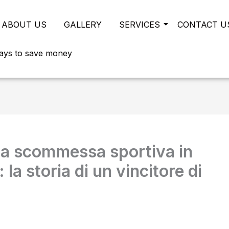
ABOUT US
GALLERY
SERVICES
CONTACT U
ays to save money
a scommessa sportiva in
 la storia di un vincitore di