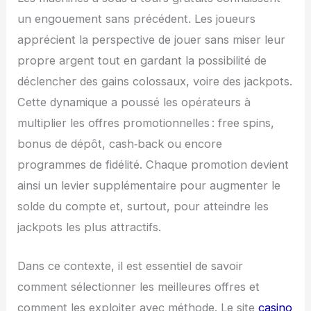
un engouement sans précédent. Les joueurs
apprécient la perspective de jouer sans miser leur
propre argent tout en gardant la possibilité de
déclencher des gains colossaux, voire des jackpots.
Cette dynamique a poussé les opérateurs à
multiplier les offres promotionnelles : free spins,
bonus de dépôt, cash‑back ou encore
programmes de fidélité. Chaque promotion devient
ainsi un levier supplémentaire pour augmenter le
solde du compte et, surtout, pour atteindre les
jackpots les plus attractifs.
Dans ce contexte, il est essentiel de savoir
comment sélectionner les meilleures offres et
comment les exploiter avec méthode. Le site
casino