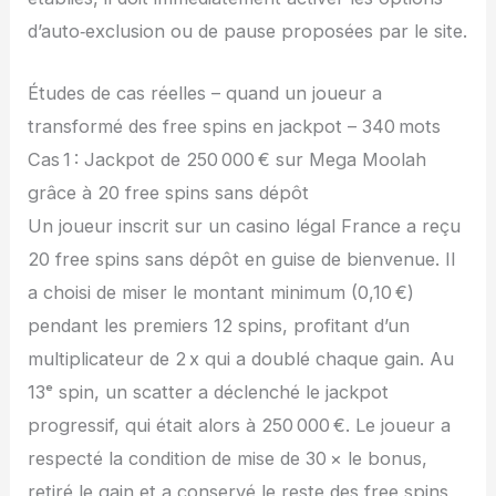
d’auto‑exclusion ou de pause proposées par le site.
Études de cas réelles – quand un joueur a
transformé des free spins en jackpot – 340 mots
Cas 1 : Jackpot de 250 000 € sur Mega Moolah
grâce à 20 free spins sans dépôt
Un joueur inscrit sur un casino légal France a reçu
20 free spins sans dépôt en guise de bienvenue. Il
a choisi de miser le montant minimum (0,10 €)
pendant les premiers 12 spins, profitant d’un
multiplicateur de 2 x qui a doublé chaque gain. Au
13ᵉ spin, un scatter a déclenché le jackpot
progressif, qui était alors à 250 000 €. Le joueur a
respecté la condition de mise de 30 × le bonus,
retiré le gain et a conservé le reste des free spins