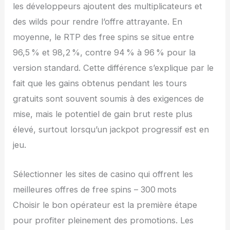
les développeurs ajoutent des multiplicateurs et
des wilds pour rendre l’offre attrayante. En
moyenne, le RTP des free spins se situe entre
96,5 % et 98,2 %, contre 94 % à 96 % pour la
version standard. Cette différence s’explique par le
fait que les gains obtenus pendant les tours
gratuits sont souvent soumis à des exigences de
mise, mais le potentiel de gain brut reste plus
élevé, surtout lorsqu’un jackpot progressif est en
jeu.
Sélectionner les sites de casino qui offrent les
meilleures offres de free spins – 300 mots
Choisir le bon opérateur est la première étape
pour profiter pleinement des promotions. Les