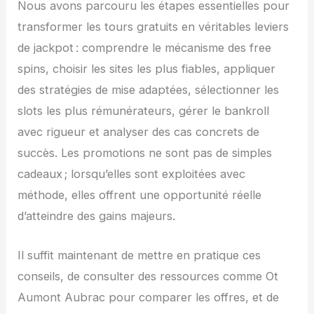
Nous avons parcouru les étapes essentielles pour
transformer les tours gratuits en véritables leviers
de jackpot : comprendre le mécanisme des free
spins, choisir les sites les plus fiables, appliquer
des stratégies de mise adaptées, sélectionner les
slots les plus rémunérateurs, gérer le bankroll
avec rigueur et analyser des cas concrets de
succès. Les promotions ne sont pas de simples
cadeaux ; lorsqu’elles sont exploitées avec
méthode, elles offrent une opportunité réelle
d’atteindre des gains majeurs.
Il suffit maintenant de mettre en pratique ces
conseils, de consulter des ressources comme Ot
Aumont Aubrac pour comparer les offres, et de