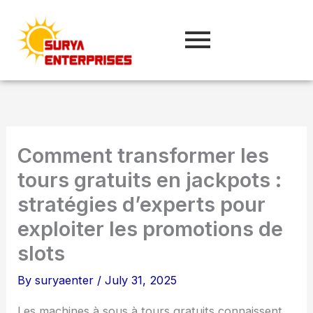
Skip
to
content
Comment transformer les
tours gratuits en jackpots :
stratégies d’experts pour
exploiter les promotions de
slots
By
suryaenter
/
July 31, 2025
Les machines à sous à tours gratuits connaissent