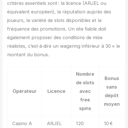
critères essentiels sont : la licence (ARJEL ou
équivalent européen), la réputation auprès des
joueurs, la variété de slots disponibles et la
fréquence des promotions. Un site fiable doit
également proposer des conditions de mise
réalistes, c’est‑à‑dire un wagering inférieur à 30 × le
montant du bonus.
Nombre
Bonus
de slots
sans
Opérateur
Licence
avec
dépôt
free
moyen
spins
Casino A
ARJEL
120
10 €