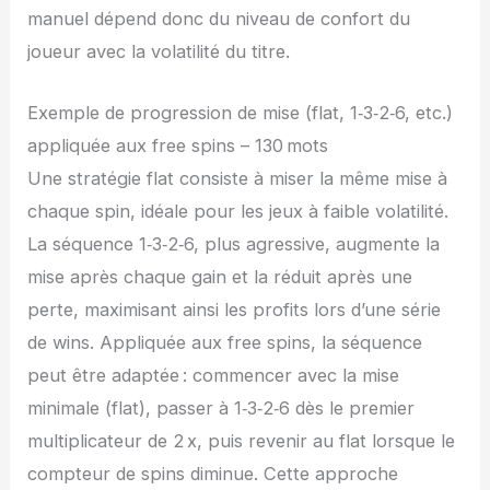
manuel dépend donc du niveau de confort du
joueur avec la volatilité du titre.
Exemple de progression de mise (flat, 1‑3‑2‑6, etc.)
appliquée aux free spins – 130 mots
Une stratégie flat consiste à miser la même mise à
chaque spin, idéale pour les jeux à faible volatilité.
La séquence 1‑3‑2‑6, plus agressive, augmente la
mise après chaque gain et la réduit après une
perte, maximisant ainsi les profits lors d’une série
de wins. Appliquée aux free spins, la séquence
peut être adaptée : commencer avec la mise
minimale (flat), passer à 1‑3‑2‑6 dès le premier
multiplicateur de 2 x, puis revenir au flat lorsque le
compteur de spins diminue. Cette approche