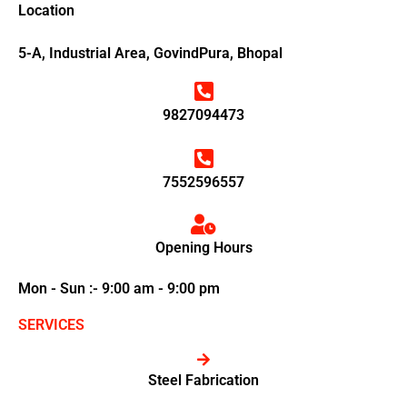
Location
5-A, Industrial Area, GovindPura, Bhopal
9827094473
7552596557
Opening Hours
Mon - Sun :- 9:00 am - 9:00 pm
SERVICES
Steel Fabrication