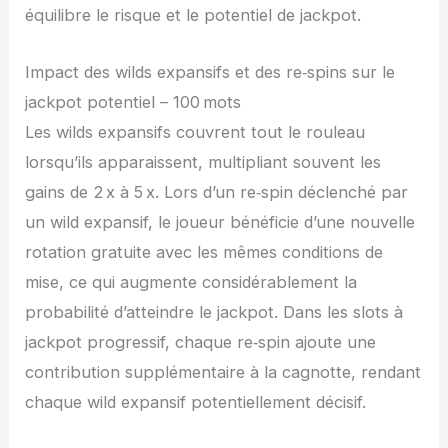
équilibre le risque et le potentiel de jackpot.
Impact des wilds expansifs et des re‑spins sur le
jackpot potentiel – 100 mots
Les wilds expansifs couvrent tout le rouleau
lorsqu’ils apparaissent, multipliant souvent les
gains de 2 x à 5 x. Lors d’un re‑spin déclenché par
un wild expansif, le joueur bénéficie d’une nouvelle
rotation gratuite avec les mêmes conditions de
mise, ce qui augmente considérablement la
probabilité d’atteindre le jackpot. Dans les slots à
jackpot progressif, chaque re‑spin ajoute une
contribution supplémentaire à la cagnotte, rendant
chaque wild expansif potentiellement décisif.