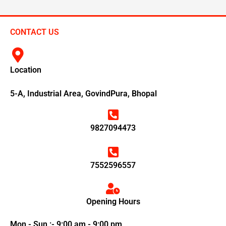
CONTACT US
Location
5-A, Industrial Area, GovindPura, Bhopal
9827094473
7552596557
Opening Hours
Mon - Sun :- 9:00 am - 9:00 pm