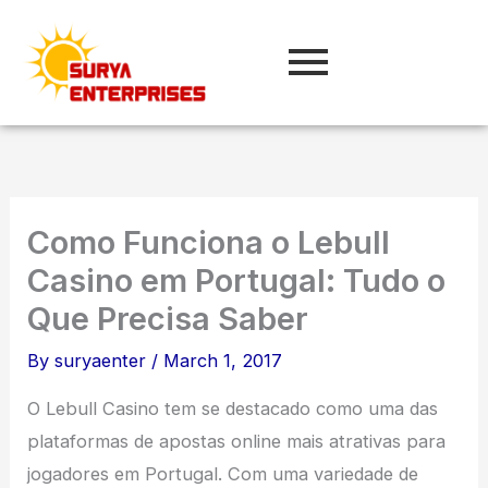
Skip
to
content
Como Funciona o Lebull
Casino em Portugal: Tudo o
Que Precisa Saber
By
suryaenter
/
March 1, 2017
O Lebull Casino tem se destacado como uma das
plataformas de apostas online mais atrativas para
jogadores em Portugal. Com uma variedade de