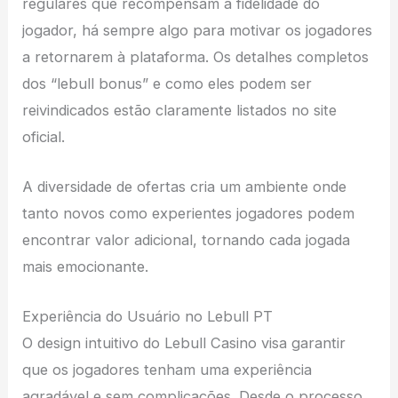
regulares que recompensam a fidelidade do
jogador, há sempre algo para motivar os jogadores
a retornarem à plataforma. Os detalhes completos
dos “lebull bonus” e como eles podem ser
reivindicados estão claramente listados no site
oficial.
A diversidade de ofertas cria um ambiente onde
tanto novos como experientes jogadores podem
encontrar valor adicional, tornando cada jogada
mais emocionante.
Experiência do Usuário no Lebull PT
O design intuitivo do Lebull Casino visa garantir
que os jogadores tenham uma experiência
agradável e sem complicações. Desde o processo