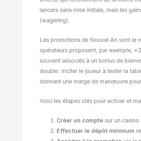
lancers sans mise initiale, mais les ga
(wagering).
Les promotions de Nouvel An sont le m
opérateurs proposent, par exemple, « 20 
souvent associés à un bonus de bienven
double : inciter le joueur à tester la ta
donnant une marge de manœuvre pour ap
Voici les étapes clés pour activer et max
Créer un compte
sur un casino 
Effectuer le dépôt minimum
re