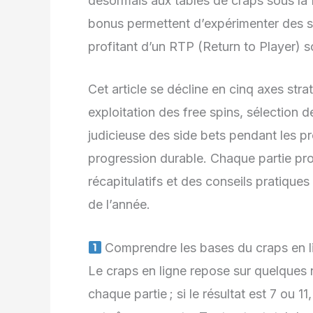
désormais aux tables de craps sous la f
bonus permettent d’expérimenter des stra
profitant d’un RTP (Return to Player) 
Cet article se décline en cinq axes str
exploitation des free spins, sélection d
judicieuse des side bets pendant les pr
progression durable. Chaque partie pr
récapitulatifs et des conseils pratique
de l’année.
Comprendre les bases du craps en l
Le craps en ligne repose sur quelques 
chaque partie ; si le résultat est 7 ou 1