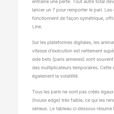
entraîne une perte. Tout autre total devi
lancer un 7 pour remporter le pari. L
fonctionnent de façon symétrique, offr
Line.
Sur les plateformes digitales, les anim
vitesse d’exécution est nettement supér
side bets (paris annexes) sont souven
des multiplicateurs temporaires. Cette 
également la volatilité.
Tous les paris ne sont pas créés égaux 
(house edge) très faible, ce qui les ren
sérieux. Le tableau ci‑dessous résume 