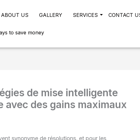
ABOUT US
GALLERY
SERVICES
CONTACT U
ays to save money
égies de mise intelligente
ée avec des gains maximaux
vent synonyme de résolutions, et pour les