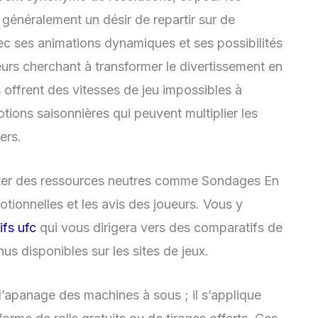
e généralement un désir de repartir sur de
vec ses animations dynamiques et ses possibilités
eurs cherchant à transformer le divertissement en
 offrent des vitesses de jeu impossibles à
otions saisonnières qui peuvent multiplier les
ers.
sulter des ressources neutres comme Sondages En
otionnelles et les avis des joueurs. Vous y
ifs ufc
qui vous dirigera vers des comparatifs de
nus disponibles sur les sites de jeux.
 l’apanage des machines à sous ; il s’applique