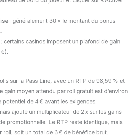
tableau de bord du joueur et cliquer sur « Activer
ise
: généralement 30 × le montant du bonus
.
: certains casinos imposent un plafond de gain
 €).
olls sur la Pass Line, avec un RTP de 98,59 % et
 gain moyen attendu par roll gratuit est d’environ
 potentiel de 4 € avant les exigences.
 mais ajoute un multiplicateur de 2 x sur les gains
de promotionnelle. Le RTP reste identique, mais
roll, soit un total de 6 € de bénéfice brut.