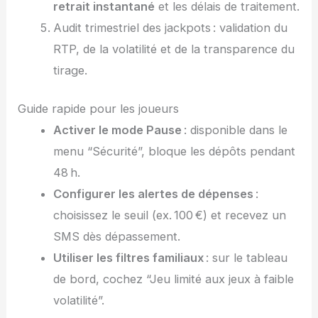
retrait instantané
et les délais de traitement.
Audit trimestriel des jackpots : validation du
RTP, de la volatilité et de la transparence du
tirage.
Guide rapide pour les joueurs
Activer le mode Pause
: disponible dans le
menu “Sécurité”, bloque les dépôts pendant
48 h.
Configurer les alertes de dépenses
:
choisissez le seuil (ex. 100 €) et recevez un
SMS dès dépassement.
Utiliser les filtres familiaux
: sur le tableau
de bord, cochez “Jeu limité aux jeux à faible
volatilité”.