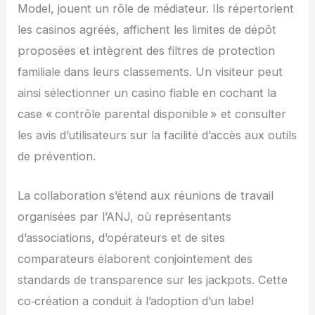
Model, jouent un rôle de médiateur. Ils répertorient
les casinos agréés, affichent les limites de dépôt
proposées et intègrent des filtres de protection
familiale dans leurs classements. Un visiteur peut
ainsi sélectionner un casino fiable en cochant la
case « contrôle parental disponible » et consulter
les avis d’utilisateurs sur la facilité d’accès aux outils
de prévention.
La collaboration s’étend aux réunions de travail
organisées par l’ANJ, où représentants
d’associations, d’opérateurs et de sites
comparateurs élaborent conjointement des
standards de transparence sur les jackpots. Cette
co‑création a conduit à l’adoption d’un label