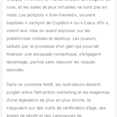
rose, et les salles de jeux virtuelles ne sont pas en
reste. Les jackpots « love‑themed », souvent
baptisés « Jackpot de Cupidon » ou « Cœur d’Or »,
voient leur mise en avant exploser sur les
plateformes mobiles et desktop. Les joueurs,
séduits par la promesse d’un gain qui pourrait
financer une escapade romantique, s’engagent
davantage, parfois sans mesurer les risques
associés.
Dans ce contexte festif, les opérateurs doivent
jongler entre l’attraction marketing et les exigences
d’une législation de plus en plus stricte. Ils
s’appuient sur des outils de vérification d’âge, des
limites de dépôt et des campagnes de