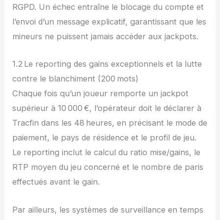
RGPD. Un échec entraîne le blocage du compte et
l’envoi d’un message explicatif, garantissant que les
mineurs ne puissent jamais accéder aux jackpots.
1.2 Le reporting des gains exceptionnels et la lutte
contre le blanchiment (200 mots)
Chaque fois qu’un joueur remporte un jackpot
supérieur à 10 000 €, l’opérateur doit le déclarer à
Tracfin dans les 48 heures, en précisant le mode de
paiement, le pays de résidence et le profil de jeu.
Le reporting inclut le calcul du ratio mise/gains, le
RTP moyen du jeu concerné et le nombre de paris
effectués avant le gain.
Par ailleurs, les systèmes de surveillance en temps