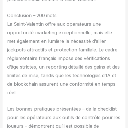
Conclusion – 200 mots
La Saint‑Valentin offre aux opérateurs une
opportunité marketing exceptionnelle, mais elle
met également en lumière la nécessité d’allier
jackpots attractifs et protection familiale. Le cadre
réglementaire français impose des vérifications
d’âge strictes, un reporting détaillé des gains et des
limites de mise, tandis que les technologies d’IA et
de blockchain assurent une conformité en temps
réel.
Les bonnes pratiques présentées – de la checklist
pour les opérateurs aux outils de contrôle pour les
joueurs – démontrent qu’il est possible de