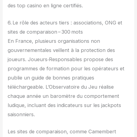
des top casino en ligne certifiés.
6. Le rôle des acteurs tiers : associations, ONG et
sites de comparaison – 300 mots
En France, plusieurs organisations non
gouvernementales veillent à la protection des
joueurs. Joueurs‑Responsables propose des
programmes de formation pour les opérateurs et
publie un guide de bonnes pratiques
téléchargeable. L’Observatoire du Jeu réalise
chaque année un baromètre du comportement
ludique, incluant des indicateurs sur les jackpots
saisonniers.
Les sites de comparaison, comme Camembert