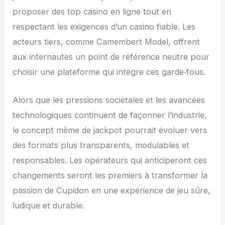
proposer des top casino en ligne tout en
respectant les exigences d’un casino fiable. Les
acteurs tiers, comme Camembert Model, offrent
aux internautes un point de référence neutre pour
choisir une plateforme qui intègre ces garde‑fous.
Alors que les pressions sociétales et les avancées
technologiques continuent de façonner l’industrie,
le concept même de jackpot pourrait évoluer vers
des formats plus transparents, modulables et
responsables. Les opérateurs qui anticiperont ces
changements seront les premiers à transformer la
passion de Cupidon en une expérience de jeu sûre,
ludique et durable.