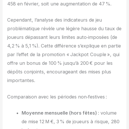
458 en février, soit une augmentation de 47 %.
Cependant, l’analyse des indicateurs de jeu
problématique révèle une légère hausse du taux de
joueurs dépassant leurs limites auto‑imposées (de
4,2 % à 5,1 %). Cette différence s’explique en partie
par l’effet de la promotion « Jackpot Couple », qui
offre un bonus de 100 % jusqu’à 200 € pour les
dépôts conjoints, encourageant des mises plus
importantes.
Comparaison avec les périodes non‑festives :
Moyenne mensuelle (hors fêtes)
: volume
de mise 12 M €, 3 % de joueurs à risque, 280