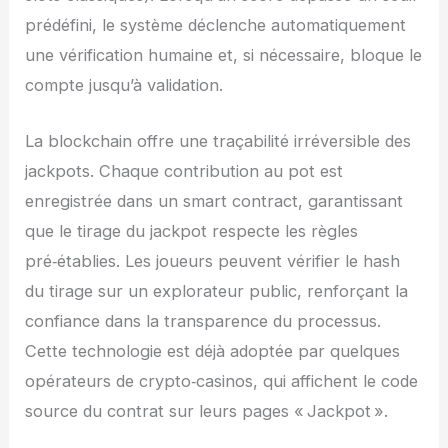
prédéfini, le système déclenche automatiquement
une vérification humaine et, si nécessaire, bloque le
compte jusqu’à validation.
La blockchain offre une traçabilité irréversible des
jackpots. Chaque contribution au pot est
enregistrée dans un smart contract, garantissant
que le tirage du jackpot respecte les règles
pré‑établies. Les joueurs peuvent vérifier le hash
du tirage sur un explorateur public, renforçant la
confiance dans la transparence du processus.
Cette technologie est déjà adoptée par quelques
opérateurs de crypto‑casinos, qui affichent le code
source du contrat sur leurs pages « Jackpot ».