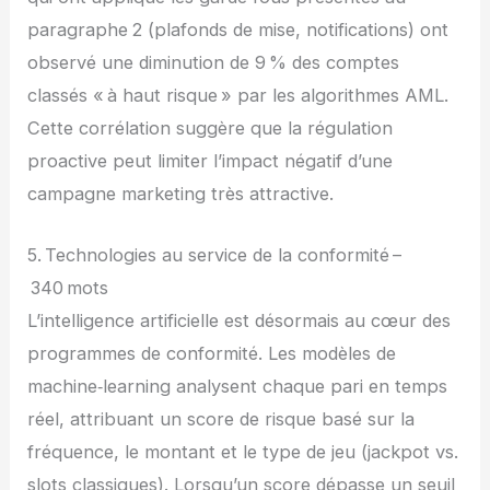
paragraphe 2 (plafonds de mise, notifications) ont
observé une diminution de 9 % des comptes
classés « à haut risque » par les algorithmes AML.
Cette corrélation suggère que la régulation
proactive peut limiter l’impact négatif d’une
campagne marketing très attractive.
5. Technologies au service de la conformité –
340 mots
L’intelligence artificielle est désormais au cœur des
programmes de conformité. Les modèles de
machine‑learning analysent chaque pari en temps
réel, attribuant un score de risque basé sur la
fréquence, le montant et le type de jeu (jackpot vs.
slots classiques). Lorsqu’un score dépasse un seuil