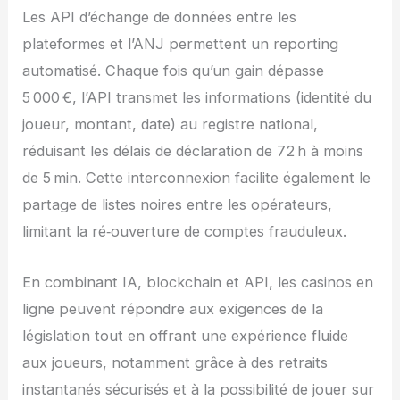
Les API d’échange de données entre les
plateformes et l’ANJ permettent un reporting
automatisé. Chaque fois qu’un gain dépasse
5 000 €, l’API transmet les informations (identité du
joueur, montant, date) au registre national,
réduisant les délais de déclaration de 72 h à moins
de 5 min. Cette interconnexion facilite également le
partage de listes noires entre les opérateurs,
limitant la ré‑ouverture de comptes frauduleux.
En combinant IA, blockchain et API, les casinos en
ligne peuvent répondre aux exigences de la
législation tout en offrant une expérience fluide
aux joueurs, notamment grâce à des retraits
instantanés sécurisés et à la possibilité de jouer sur