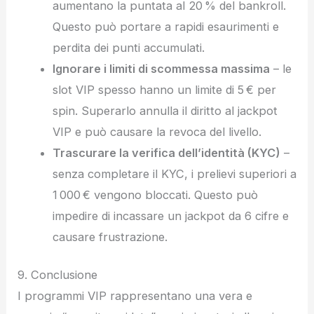
aumentano la puntata al 20 % del bankroll.
Questo può portare a rapidi esaurimenti e
perdita dei punti accumulati.
Ignorare i limiti di scommessa massima
– le
slot VIP spesso hanno un limite di 5 € per
spin. Superarlo annulla il diritto al jackpot
VIP e può causare la revoca del livello.
Trascurare la verifica dell’identità (KYC)
–
senza completare il KYC, i prelievi superiori a
1 000 € vengono bloccati. Questo può
impedire di incassare un jackpot da 6 cifre e
causare frustrazione.
9. Conclusione
I programmi VIP rappresentano una vera e