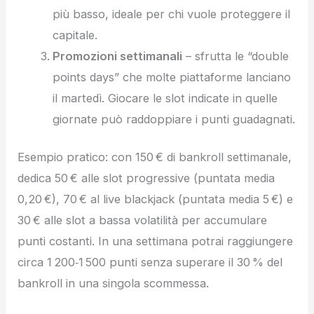
più basso, ideale per chi vuole proteggere il
capitale.
Promozioni settimanali
– sfrutta le “double
points days” che molte piattaforme lanciano
il martedì. Giocare le slot indicate in quelle
giornate può raddoppiare i punti guadagnati.
Esempio pratico: con 150 € di bankroll settimanale,
dedica 50 € alle slot progressive (puntata media
0,20 €), 70 € al live blackjack (puntata media 5 €) e
30 € alle slot a bassa volatilità per accumulare
punti costanti. In una settimana potrai raggiungere
circa 1 200‑1 500 punti senza superare il 30 % del
bankroll in una singola scommessa.