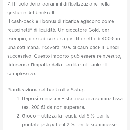
7. Il ruolo dei programmi di fidelizzazione nella
gestione del bankroll
Il cash‑back e i bonus di ricarica agiscono come
“cuscinetti” di liquidità. Un giocatore Gold, per
esempio, che subisce una perdita netta di 400 € in
una settimana, riceverà 40 € di cash‑back il lunedì
successivo. Questo importo può essere reinvestito,
riducendo l’impatto della perdita sul bankroll
complessivo.
Pianificazione del bankroll a 5‑step
Deposito iniziale
– stabilisci una somma fissa
(es. 200 €) da non superare.
Gioco
– utilizza la regola del 5 % per le
puntate jackpot e il 2 % per le scommesse