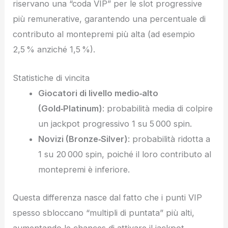
riservano una “coda VIP” per le slot progressive
più remunerative, garantendo una percentuale di
contributo al montepremi più alta (ad esempio
2,5 % anziché 1,5 %).
Statistiche di vincita
Giocatori di livello medio‑alto
(Gold‑Platinum)
: probabilità media di colpire
un jackpot progressivo 1 su 5 000 spin.
Novizi (Bronze‑Silver)
: probabilità ridotta a
1 su 20 000 spin, poiché il loro contributo al
montepremi è inferiore.
Questa differenza nasce dal fatto che i punti VIP
spesso sbloccano “multipli di puntata” più alti,
aumentando le chances di attivare il jackpot.