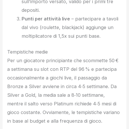
sull’importo versato, valido per i primi tre
depositi.
Punti per attività live
– partecipare a tavoli
dal vivo (roulette, blackjack) aggiunge un
moltiplicatore di 1,5x sui punti base.
Tempistiche medie
Per un giocatore principiante che scommette 50 €
a settimana su slot con RTP del 96 % e partecipa
occasionalmente a giochi live, il passaggio da
Bronze a Silver avviene in circa 4‑5 settimane. Da
Silver a Gold, la media sale a 8‑10 settimane,
mentre il salto verso Platinum richiede 4‑5 mesi di
gioco costante. Ovviamente, le tempistiche variano
in base al budget e alla frequenza di gioco.