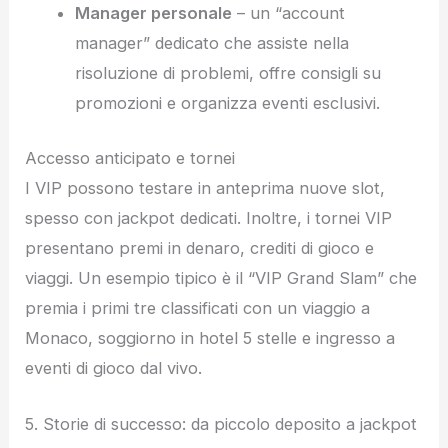
Manager personale
– un “account
manager” dedicato che assiste nella
risoluzione di problemi, offre consigli su
promozioni e organizza eventi esclusivi.
Accesso anticipato e tornei
I VIP possono testare in anteprima nuove slot,
spesso con jackpot dedicati. Inoltre, i tornei VIP
presentano premi in denaro, crediti di gioco e
viaggi. Un esempio tipico è il “VIP Grand Slam” che
premia i primi tre classificati con un viaggio a
Monaco, soggiorno in hotel 5 stelle e ingresso a
eventi di gioco dal vivo.
5. Storie di successo: da piccolo deposito a jackpot