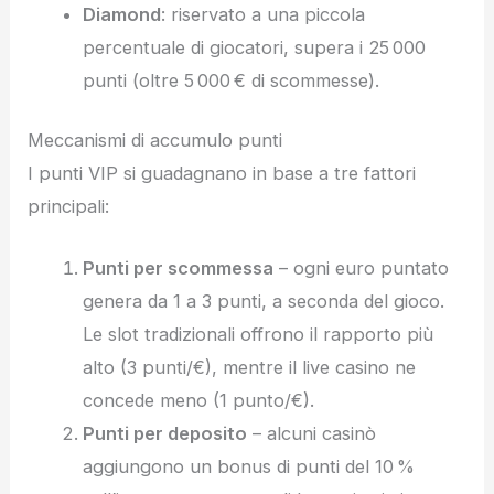
Diamond
: riservato a una piccola
percentuale di giocatori, supera i 25 000
punti (oltre 5 000 € di scommesse).
Meccanismi di accumulo punti
I punti VIP si guadagnano in base a tre fattori
principali:
Punti per scommessa
– ogni euro puntato
genera da 1 a 3 punti, a seconda del gioco.
Le slot tradizionali offrono il rapporto più
alto (3 punti/€), mentre il live casino ne
concede meno (1 punto/€).
Punti per deposito
– alcuni casinò
aggiungono un bonus di punti del 10 %