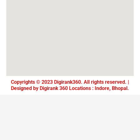
Copyrights © 2023 Digirank360. All rights reserved. |
Designed by Digirank 360 Locations : Indore, Bhopal.