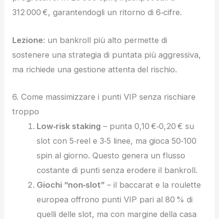
312 000 €, garantendogli un ritorno di 6‑cifre.
Lezione
: un bankroll più alto permette di
sostenere una strategia di puntata più aggressiva,
ma richiede una gestione attenta del rischio.
6. Come massimizzare i punti VIP senza rischiare
troppo
Low‑risk staking
– punta 0,10 €‑0,20 € su
slot con 5‑reel e 3‑5 linee, ma gioca 50‑100
spin al giorno. Questo genera un flusso
costante di punti senza erodere il bankroll.
Giochi “non‑slot”
– il baccarat e la roulette
europea offrono punti VIP pari al 80 % di
quelli delle slot, ma con margine della casa