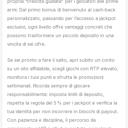
propria “crescita guidata” per i giocatori alle prime
armi. Dal primo bonus di benvenuto al cash‑back
personalizzato, passando per l’accesso a jackpot
esclusivi, ogni livello offre vantaggi concreti che
possono trasformare un piccolo deposito in una
vincita di sei cifre.
Se sei pronto a fare il salto, apri subito un conto
su un sito affidabile, scegli giochi con RTP elevato,
monitora i tuoi punti e sfrutta le promozioni
settimanali. Ricorda sempre di giocare
responsabilmente: imposta limiti di deposito,
rispetta la regola del 5 % per i jackpot e verifica la
tua identità per non incorrere in blocchi di payout.
Con pazienza e disciplina, il percorso da