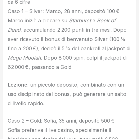
da 6 cifre
Caso 1 – Silver: Marco, 28 anni, depositò 100 €
Marco iniziò a giocare su
Starburst
e
Book of
Dead
, accumulando 2 200 punti in tre mesi. Dopo
aver ricevuto il bonus di benvenuto Silver (100 %
fino a 200 €), dedicò il 5 % del bankroll al jackpot di
Mega Moolah
. Dopo 8 000 spin, colpì il jackpot di
62 000 €, passando a Gold.
Lezione
: un piccolo deposito, combinato con un
uso disciplinato del bonus, può generare un salto
di livello rapido.
Caso 2 – Gold: Sofia, 35 anni, depositò 500 €
Sofia preferiva il live casino, specialmente il