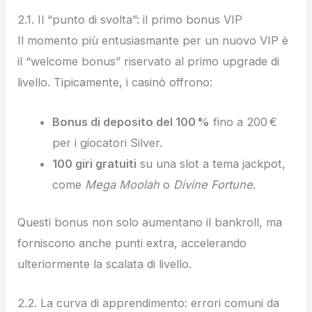
2.1. Il “punto di svolta”: il primo bonus VIP
Il momento più entusiasmante per un nuovo VIP è
il “welcome bonus” riservato al primo upgrade di
livello. Tipicamente, i casinò offrono:
Bonus di deposito del 100 %
fino a 200 €
per i giocatori Silver.
100 giri gratuiti
su una slot a tema jackpot,
come
Mega Moolah
o
Divine Fortune
.
Questi bonus non solo aumentano il bankroll, ma
forniscono anche punti extra, accelerando
ulteriormente la scalata di livello.
2.2. La curva di apprendimento: errori comuni da