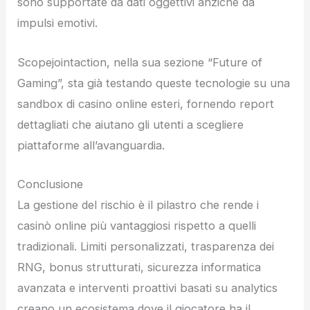
sono supportate da dati oggettivi anziché da
impulsi emotivi.
Scopejointaction, nella sua sezione “Future of
Gaming”, sta già testando queste tecnologie su una
sandbox di casino online esteri, fornendo report
dettagliati che aiutano gli utenti a scegliere
piattaforme all’avanguardia.
Conclusione
La gestione del rischio è il pilastro che rende i
casinò online più vantaggiosi rispetto a quelli
tradizionali. Limiti personalizzati, trasparenza dei
RNG, bonus strutturati, sicurezza informatica
avanzata e interventi proattivi basati su analytics
creano un ecosistema dove il giocatore ha il