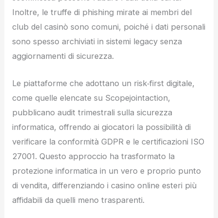
Inoltre, le truffe di phishing mirate ai membri del
club del casinò sono comuni, poiché i dati personali
sono spesso archiviati in sistemi legacy senza
aggiornamenti di sicurezza.
Le piattaforme che adottano un risk‑first digitale,
come quelle elencate su Scopejointaction,
pubblicano audit trimestrali sulla sicurezza
informatica, offrendo ai giocatori la possibilità di
verificare la conformità GDPR e le certificazioni ISO
27001. Questo approccio ha trasformato la
protezione informatica in un vero e proprio punto
di vendita, differenziando i casino online esteri più
affidabili da quelli meno trasparenti.