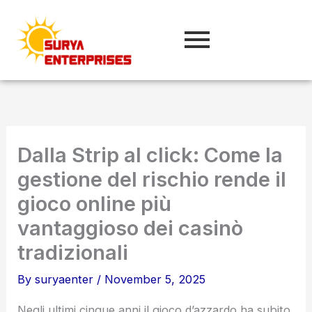
Skip
to
content
Dalla Strip al click: Come la
gestione del rischio rende il
gioco online più
vantaggioso dei casinò
tradizionali
By
suryaenter
/
November 5, 2025
Negli ultimi cinque anni il gioco d’azzardo ha subito