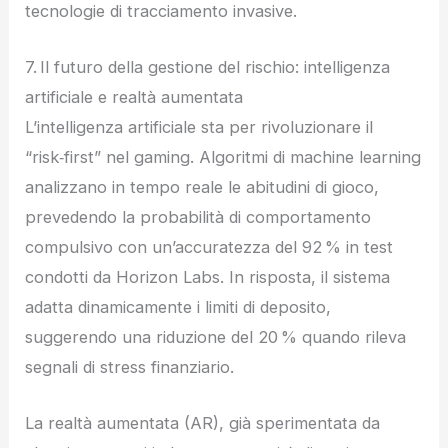
tecnologie di tracciamento invasive.
7. Il futuro della gestione del rischio: intelligenza
artificiale e realtà aumentata
L’intelligenza artificiale sta per rivoluzionare il
“risk‑first” nel gaming. Algoritmi di machine learning
analizzano in tempo reale le abitudini di gioco,
prevedendo la probabilità di comportamento
compulsivo con un’accuratezza del 92 % in test
condotti da Horizon Labs. In risposta, il sistema
adatta dinamicamente i limiti di deposito,
suggerendo una riduzione del 20 % quando rileva
segnali di stress finanziario.
La realtà aumentata (AR), già sperimentata da