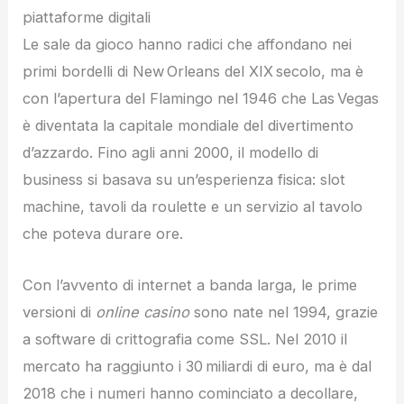
piattaforme digitali
Le sale da gioco hanno radici che affondano nei
primi bordelli di New Orleans del XIX secolo, ma è
con l’apertura del Flamingo nel 1946 che Las Vegas
è diventata la capitale mondiale del divertimento
d’azzardo. Fino agli anni 2000, il modello di
business si basava su un’esperienza fisica: slot
machine, tavoli da roulette e un servizio al tavolo
che poteva durare ore.
Con l’avvento di internet a banda larga, le prime
versioni di
online casino
sono nate nel 1994, grazie
a software di crittografia come SSL. Nel 2010 il
mercato ha raggiunto i 30 miliardi di euro, ma è dal
2018 che i numeri hanno cominciato a decollare,