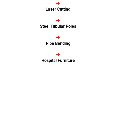
Laser Cutting
Steel Tubular Poles
Pipe Bending
Hospital Furniture