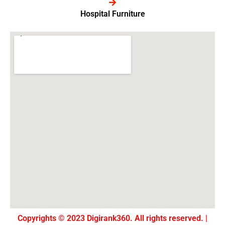
Hospital Furniture
Copyrights © 2023 Digirank360. All rights reserved. |