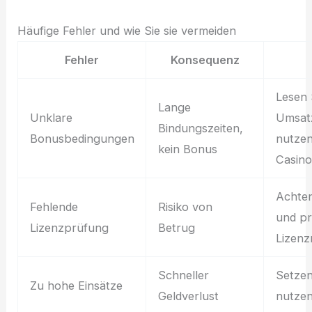
Häufige Fehler und wie Sie sie vermeiden
Fehler
Konsequenz
Lesen 
Lange
Unklare
Umsat
Bindungszeiten,
Bonusbedingungen
nutzen
kein Bonus
Casino
Achten
Fehlende
Risiko von
und pr
Lizenzprüfung
Betrug
Lizen
Schneller
Setzen
Zu hohe Einsätze
Geldverlust
nutzen