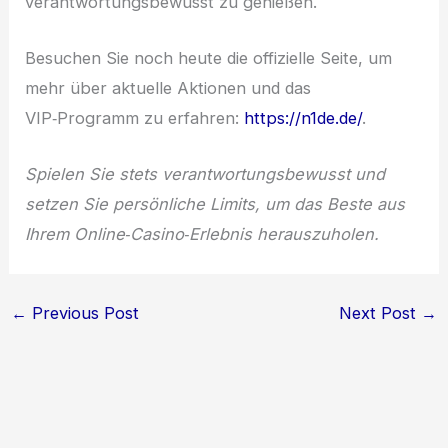
verantwortungsbewusst zu genießen.
Besuchen Sie noch heute die offizielle Seite, um
mehr über aktuelle Aktionen und das
VIP‑Programm zu erfahren:
https://n1de.de/
.
Spielen Sie stets verantwortungsbewusst und
setzen Sie persönliche Limits, um das Beste aus
Ihrem Online‑Casino‑Erlebnis herauszuholen.
←
Previous Post
Next Post
→