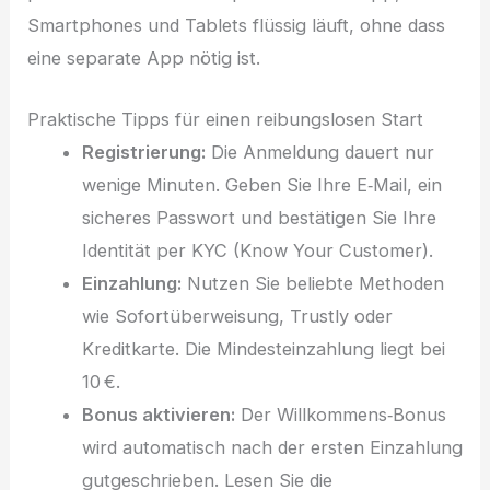
Smartphones und Tablets flüssig läuft, ohne dass
eine separate App nötig ist.
Praktische Tipps für einen reibungslosen Start
Registrierung:
Die Anmeldung dauert nur
wenige Minuten. Geben Sie Ihre E‑Mail, ein
sicheres Passwort und bestätigen Sie Ihre
Identität per KYC (Know Your Customer).
Einzahlung:
Nutzen Sie beliebte Methoden
wie Sofortüberweisung, Trustly oder
Kreditkarte. Die Mindesteinzahlung liegt bei
10 €.
Bonus aktivieren:
Der Willkommens‑Bonus
wird automatisch nach der ersten Einzahlung
gutgeschrieben. Lesen Sie die