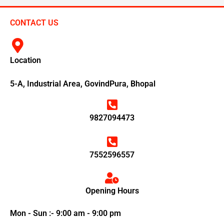
CONTACT US
Location
5-A, Industrial Area, GovindPura, Bhopal
9827094473
7552596557
Opening Hours
Mon - Sun :- 9:00 am - 9:00 pm