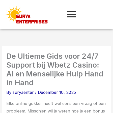
Skip
to
content
De Ultieme Gids voor 24/7
Support bij Wbetz Casino:
AI en Menselijke Hulp Hand
in Hand
By
suryaenter
/
December 10, 2025
Elke online gokker heeft wel eens een vraag of een
probleem. Misschien wil je weten hoe je een bonus