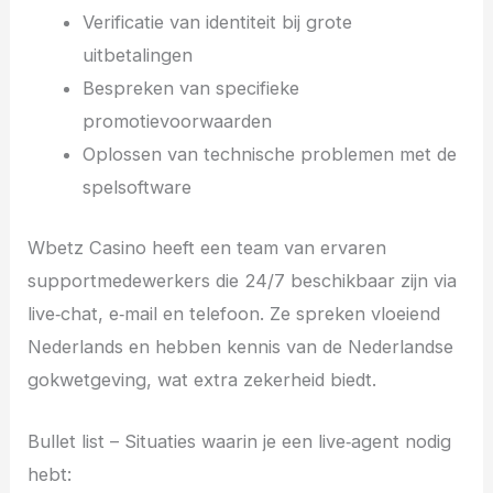
Verificatie van identiteit bij grote
uitbetalingen
Bespreken van specifieke
promotievoorwaarden
Oplossen van technische problemen met de
spelsoftware
Wbetz Casino heeft een team van ervaren
supportmedewerkers die 24/7 beschikbaar zijn via
live‑chat, e‑mail en telefoon. Ze spreken vloeiend
Nederlands en hebben kennis van de Nederlandse
gokwetgeving, wat extra zekerheid biedt.
Bullet list – Situaties waarin je een live‑agent nodig
hebt: