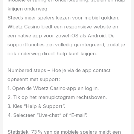
krijgen onderweg
Steeds meer spelers kiezen voor mobiel gokken.
Wbetz Casino biedt een responsieve website en
een native app voor zowel iOS als Android. De
supportfuncties zijn volledig geïntegreerd, zodat je
ook onderweg direct hulp kunt krijgen.
Numbered steps – Hoe je via de app contact
opneemt met support:
1. Open de Wbetz Casino‑app en log in.
2. Tik op het menupictogram rechtsboven.
3. Kies “Help & Support”.
4. Selecteer “Live‑chat” of “E‑mail”.
Statistiek: 73 % van de mobiele spelers meldt een