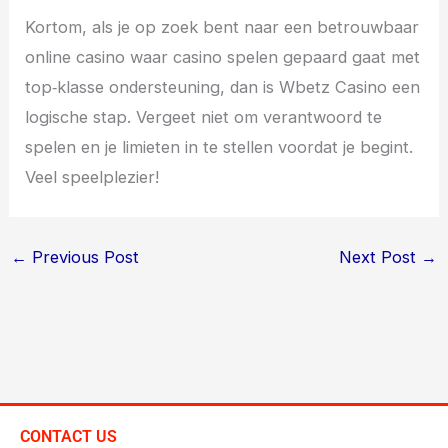
Kortom, als je op zoek bent naar een betrouwbaar
online casino waar casino spelen gepaard gaat met
top‑klasse ondersteuning, dan is Wbetz Casino een
logische stap. Vergeet niet om verantwoord te
spelen en je limieten in te stellen voordat je begint.
Veel speelplezier!
←
Previous Post
Next Post
→
CONTACT US