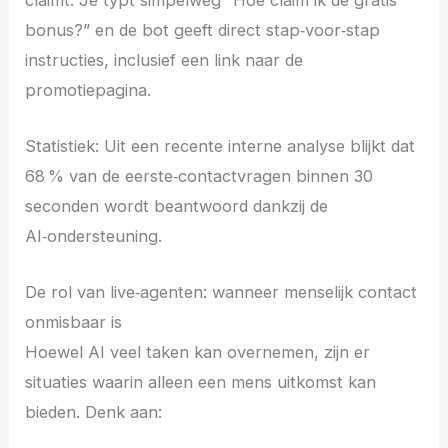
bonus?” en de bot geeft direct stap‑voor‑stap
instructies, inclusief een link naar de
promotiepagina.
Statistiek: Uit een recente interne analyse blijkt dat
68 % van de eerste‑contactvragen binnen 30
seconden wordt beantwoord dankzij de
AI‑ondersteuning.
De rol van live‑agenten: wanneer menselijk contact
onmisbaar is
Hoewel AI veel taken kan overnemen, zijn er
situaties waarin alleen een mens uitkomst kan
bieden. Denk aan: