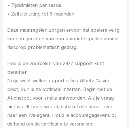
• Tijdslimieten per sessie
• Zelfuitsluiting tot 6 maanden
Deze maatregelen zorgen ervoor dat spelers veilig
kunnen genieten van hun favoriete spellen zonder
risico op problematisch gedrag.
Hoe je de voordelen van 24/7 support kunt
benutten
Nu je weet welke supportopties Wbetz Casino
biedt, kun je ze optimaal inzetten. Begin met de
AI‑chatbot voor snelle antwoorden. Als je vraag
niet wordt beantwoord, schakel dan direct over
naar een live‑agent. Houd je accountgegevens bij
de hand om de verificatie te versnellen.