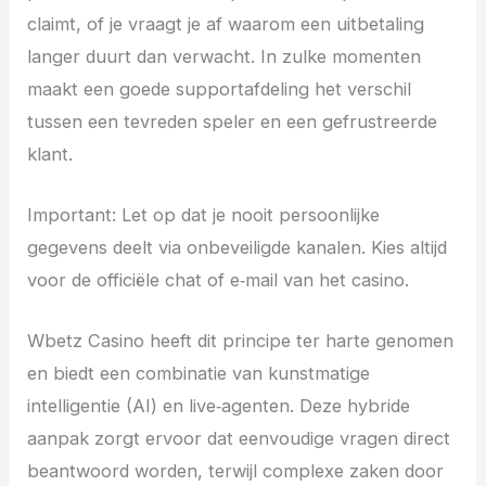
claimt, of je vraagt je af waarom een uitbetaling
langer duurt dan verwacht. In zulke momenten
maakt een goede supportafdeling het verschil
tussen een tevreden speler en een gefrustreerde
klant.
Important: Let op dat je nooit persoonlijke
gegevens deelt via onbeveiligde kanalen. Kies altijd
voor de officiële chat of e‑mail van het casino.
Wbetz Casino heeft dit principe ter harte genomen
en biedt een combinatie van kunstmatige
intelligentie (AI) en live‑agenten. Deze hybride
aanpak zorgt ervoor dat eenvoudige vragen direct
beantwoord worden, terwijl complexe zaken door