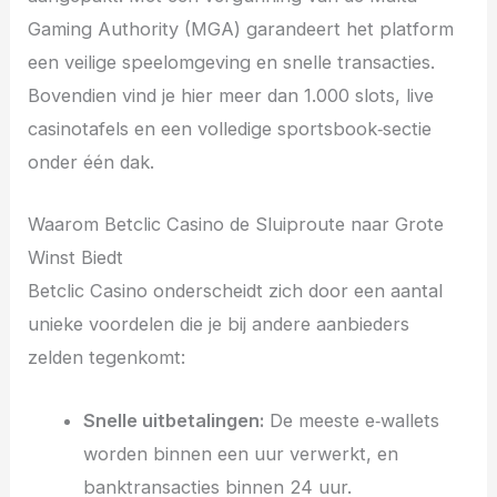
Gaming Authority (MGA) garandeert het platform
een veilige speelomgeving en snelle transacties.
Bovendien vind je hier meer dan 1.000 slots, live
casinotafels en een volledige sportsbook‑sectie
onder één dak.
Waarom Betclic Casino de Sluiproute naar Grote
Winst Biedt
Betclic Casino onderscheidt zich door een aantal
unieke voordelen die je bij andere aanbieders
zelden tegenkomt:
Snelle uitbetalingen:
De meeste e‑wallets
worden binnen een uur verwerkt, en
banktransacties binnen 24 uur.