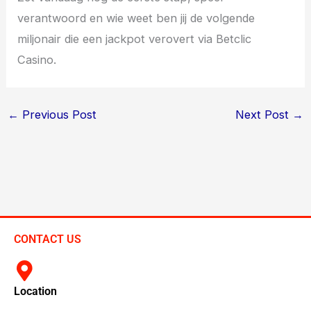
verantwoord en wie weet ben jij de volgende
miljonair die een jackpot verovert via Betclic
Casino.
←
Previous Post
Next Post
→
CONTACT US
Location