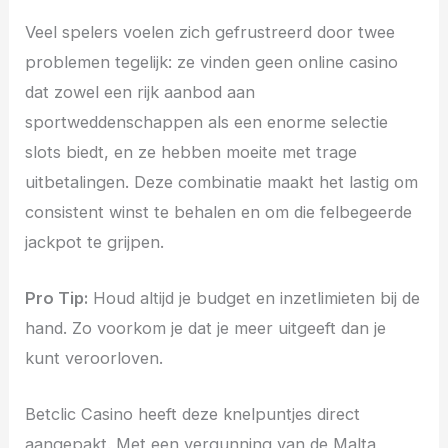
Veel spelers voelen zich gefrustreerd door twee
problemen tegelijk: ze vinden geen online casino
dat zowel een rijk aanbod aan
sportweddenschappen als een enorme selectie
slots biedt, en ze hebben moeite met trage
uitbetalingen. Deze combinatie maakt het lastig om
consistent winst te behalen en om die felbegeerde
jackpot te grijpen.
Pro Tip:
Houd altijd je budget en inzetlimieten bij de
hand. Zo voorkom je dat je meer uitgeeft dan je
kunt veroorloven.
Betclic Casino heeft deze knelpuntjes direct
aangepakt. Met een vergunning van de Malta