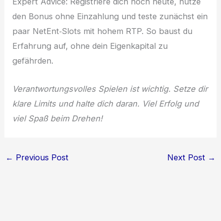
Expert Advice: Registriere dich noch heute, nutze
den Bonus ohne Einzahlung und teste zunächst ein
paar NetEnt‑Slots mit hohem RTP. So baust du
Erfahrung auf, ohne dein Eigenkapital zu
gefährden.
Verantwortungsvolles Spielen ist wichtig. Setze dir
klare Limits und halte dich daran. Viel Erfolg und
viel Spaß beim Drehen!
←
Previous Post
Next Post
→