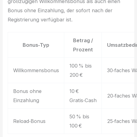
großzügigen Willkommensbonus als auch einen
Bonus ohne Einzahlung, der sofort nach der
Registrierung verfügbar ist.
Betrag /
Bonus‑Typ
Umsatzbedi
Prozent
100 % bis
Willkommensbonus
30‑faches W
200 €
Bonus ohne
10 €
20‑faches W
Einzahlung
Gratis‑Cash
50 % bis
Reload‑Bonus
25‑faches W
100 €