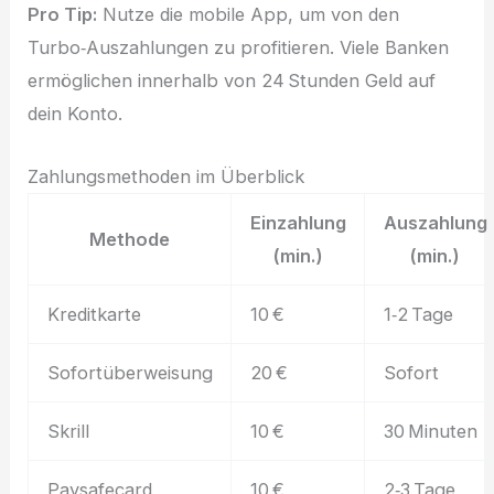
Pro Tip:
Nutze die mobile App, um von den
Turbo‑Auszahlungen zu profitieren. Viele Banken
ermöglichen innerhalb von 24 Stunden Geld auf
dein Konto.
Zahlungsmethoden im Überblick
Einzahlung
Auszahlung
Methode
(min.)
(min.)
Kreditkarte
10 €
1‑2 Tage
Sofortüberweisung
20 €
Sofort
Skrill
10 €
30 Minuten
Paysafecard
10 €
2‑3 Tage