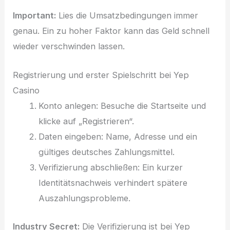
Important:
Lies die Umsatzbedingungen immer
genau. Ein zu hoher Faktor kann das Geld schnell
wieder verschwinden lassen.
Registrierung und erster Spielschritt bei Yep
Casino
Konto anlegen: Besuche die Startseite und
klicke auf „Registrieren“.
Daten eingeben: Name, Adresse und ein
gültiges deutsches Zahlungsmittel.
Verifizierung abschließen: Ein kurzer
Identitätsnachweis verhindert spätere
Auszahlungsprobleme.
Industry Secret:
Die Verifizierung ist bei Yep