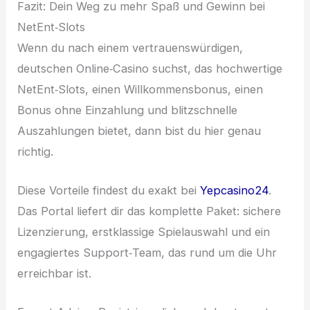
Fazit: Dein Weg zu mehr Spaß und Gewinn bei
NetEnt‑Slots
Wenn du nach einem vertrauenswürdigen,
deutschen Online‑Casino suchst, das hochwertige
NetEnt‑Slots, einen Willkommensbonus, einen
Bonus ohne Einzahlung und blitzschnelle
Auszahlungen bietet, dann bist du hier genau
richtig.
Diese Vorteile findest du exakt bei
Yepcasino24
.
Das Portal liefert dir das komplette Paket: sichere
Lizenzierung, erstklassige Spielauswahl und ein
engagiertes Support‑Team, das rund um die Uhr
erreichbar ist.