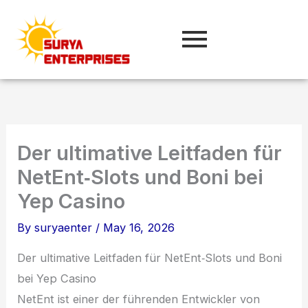
Skip
to
content
Der ultimative Leitfaden für
NetEnt‑Slots und Boni bei
Yep Casino
By
suryaenter
/
May 16, 2026
Der ultimative Leitfaden für NetEnt‑Slots und Boni
bei Yep Casino
NetEnt ist einer der führenden Entwickler von