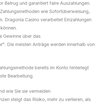
vor Betrug und garantiert faire Auszahlungen.
 Zahlungsmethoden wie Sofortüberweisung,
en. Dragonia Casino verarbeitet Einzahlungen
n können.
re Gewinne über das
r“
. Die meisten Anträge werden innerhalb von
zahlungsmethode bereits im Konto hinterlegt
lste Bearbeitung.
nd wie Sie sie vermeiden
zen steigt das Risiko, mehr zu verlieren, als