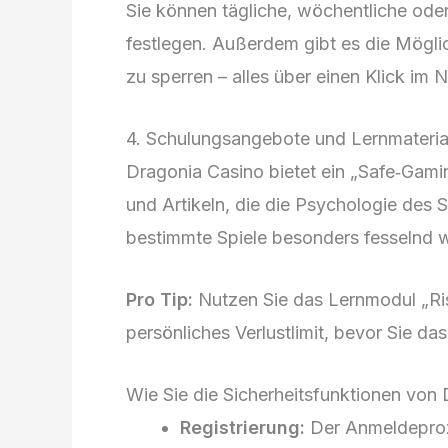
Sie können tägliche, wöchentliche oder
festlegen. Außerdem gibt es die Möglic
zu sperren – alles über einen Klick im 
4. Schulungsangebote und Lernmateria
Dragonia Casino bietet ein „Safe‑Gami
und Artikeln, die die Psychologie des 
bestimmte Spiele besonders fesselnd 
Pro Tip:
Nutzen Sie das Lernmodul „Ris
persönliches Verlustlimit, bevor Sie das 
Wie Sie die Sicherheitsfunktionen von
Registrierung:
Der Anmeldeprozes