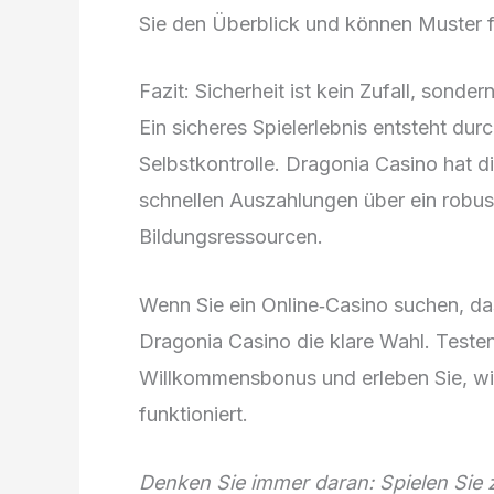
Sie den Überblick und können Muster f
Fazit: Sicherheit ist kein Zufall, sonde
Ein sicheres Spielerlebnis entsteht du
Selbstkontrolle. Dragonia Casino hat 
schnellen Auszahlungen über ein robus
Bildungsressourcen.
Wenn Sie ein Online‑Casino suchen, das
Dragonia Casino die klare Wahl. Testen
Willkommensbonus und erleben Sie, wi
funktioniert.
Denken Sie immer daran: Spielen Sie