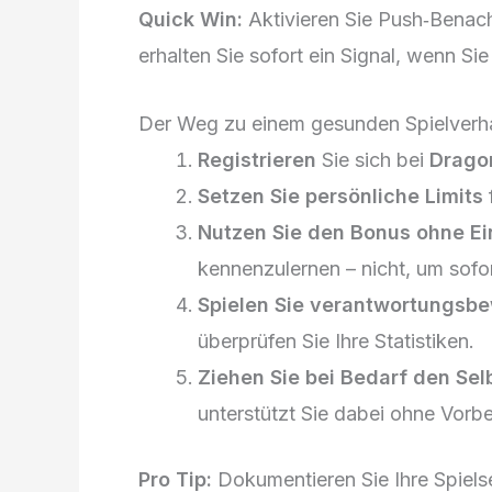
Quick Win:
Aktivieren Sie Push‑Benachr
erhalten Sie sofort ein Signal, wenn Sie
Der Weg zu einem gesunden Spielverhalt
Registrieren
Sie sich bei
Drago
Setzen Sie persönliche Limits
Nutzen Sie den Bonus ohne E
kennenzulernen – nicht, um sofor
Spielen Sie verantwortungsb
überprüfen Sie Ihre Statistiken.
Ziehen Sie bei Bedarf den Se
unterstützt Sie dabei ohne Vorbe
Pro Tip:
Dokumentieren Sie Ihre Spiels