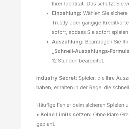
Ihrer Identität. Das schützt Sie 
Einzahlung:
Wählen Sie sichere
Trustly oder gängige Kreditkart
sofort, sodass Sie sofort spiele
Auszahlung:
Beantragen Sie Ih
„Schnell‑Auszahlungs‑Formula
12 Stunden bearbeitet.
Industry Secret:
Spieler, die ihre Aus
haben, erhalten in der Regel die schnel
Häufige Fehler beim sicheren Spielen u
•
Keine Limits setzen:
Ohne klare Gren
geplant.