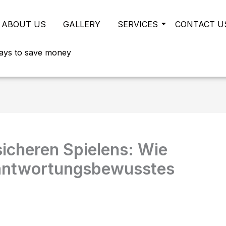
ABOUT US
GALLERY
SERVICES
CONTACT U
ays to save money
sicheren Spielens: Wie
rantwortungsbewusstes