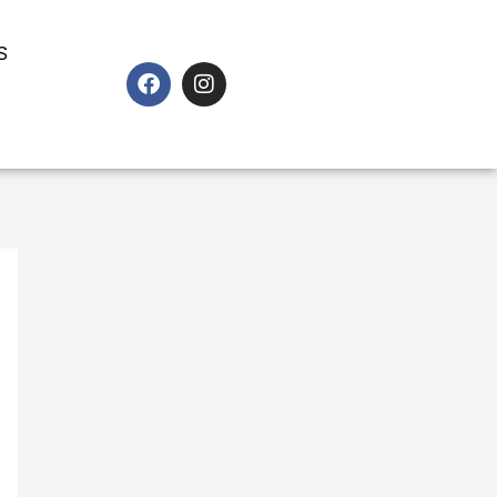
S
F
I
a
n
c
s
e
t
b
a
o
g
o
r
k
a
m