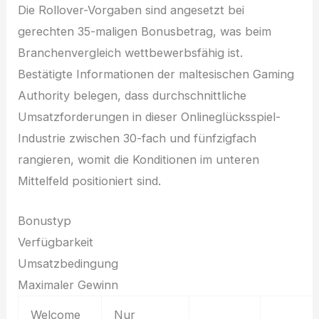
Die Rollover-Vorgaben sind angesetzt bei
gerechten 35-maligen Bonusbetrag, was beim
Branchenvergleich wettbewerbsfähig ist.
Bestätigte Informationen der maltesischen Gaming
Authority belegen, dass durchschnittliche
Umsatzforderungen in dieser Onlineglücksspiel-
Industrie zwischen 30-fach und fünfzigfach
rangieren, womit die Konditionen im unteren
Mittelfeld positioniert sind.
Bonustyp
Verfügbarkeit
Umsatzbedingung
Maximaler Gewinn
Welcome
Nur