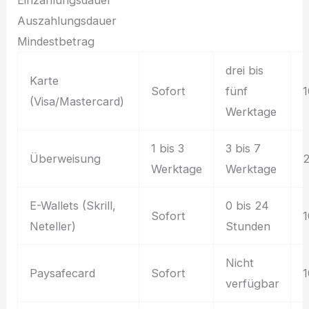
Einzahlungsdauer
Auszahlungsdauer
Mindestbetrag
drei bis
Karte
Sofort
fünf
(Visa/Mastercard)
Werktage
1 bis 3
3 bis 7
Überweisung
Werktage
Werktage
E-Wallets (Skrill,
0 bis 24
Sofort
Neteller)
Stunden
Nicht
Paysafecard
Sofort
verfügbar