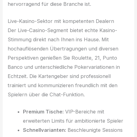
hervorragend für diese Branche ist.
Live-Kasino-Sektor mit kompetenten Dealern
Der Live-Casino-Segment bietet echte Kasino-
Stimmung direkt nach Ihnen ins Hause. Mit
hochauflösenden Übertragungen und diversen
Perspektiven genießen Sie Roulette, 21, Punto
Banco und unterschiedliche Pokervariationen in
Echtzeit. Die Kartengeber sind professionell
trainiert und kommunizieren freundlich mit den
Spielern über die Chat-Funktion.
Premium Tische:
VIP-Bereiche mit
erweiterten Limits für ambitionierte Spieler
Schnellvarianten:
Beschleunigte Sessions