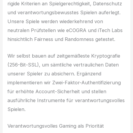
rigide Kriterien an Spielgerechtigkeit, Datenschutz
und verantwortungsbewusstes Spielen auferlegt.
Unsere Spiele werden wiederkehrend von
neutralen Prüfstellen wie eCOGRA und iTech Labs
hinsichtlich Fairness und Randomness getestet.
Wir selbst bauen auf zeitgemäßeste Kryptografie
(256-Bit-SSL), um sämtliche vertraulichen Daten
unserer Spieler zu absichern. Ergänzend
implementieren wir Zwei-Faktor-Authentifizierung
für erhöhte Account-Sicherheit und stellen
ausführliche Instrumente für verantwortungsvolles
Spielen.
Verantwortungsvolles Gaming als Priorität