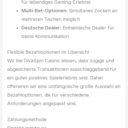
für lebendiges Gaming-Erlebnis
Multi-Bet-Optionen:
Simultanes Zocken an
mehreren Tischen möglich
Deutsche Dealer:
Einheimische Dealer für
beste Kommunikation
Flexible Bezahloptionen im Übersicht
Wir bei DivaSpin Casino wissen, dass zügige und
abgesicherte Transaktionen ausschlaggebend für
ein gutes positives Spielerlebnis sind. Daher
offerieren wir eine umfangreiche große Auswahl an
Bezahloptionen, die für verschiedene
Anforderungen angepasst sind.
Zahlungsmethode