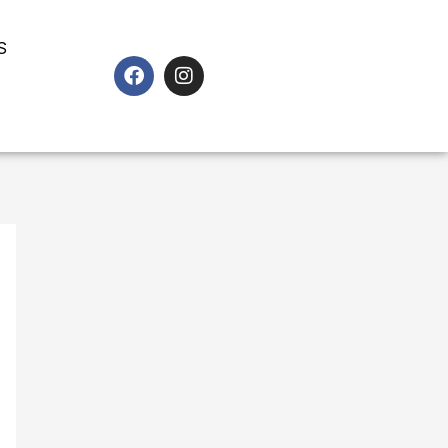
S
F
I
a
n
c
s
e
t
b
a
o
g
o
r
k
a
m