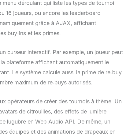
enu déroulant qui liste les types de tournoi
 ou 16 joueurs, ou encore les leaderboard
ynamiquement grâce à AJAX, affichant
es buy‑ins et les primes.
un curseur interactif. Par exemple, un joueur peut
, la plateforme affichant automatiquement le
nt. Le système calcule aussi la prime de re‑buy
 nombre maximum de re‑buys autorisés.
x opérateurs de créer des tournois à thème. Un
vatars de citrouilles, des effets de lumière
nce lugubre en Web Audio API. De même, un
s des équipes et des animations de drapeaux en