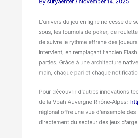
By
suryaenter
/
November 14, 2025
L’univers du jeu en ligne ne cesse de s
sous, les tournois de poker, de roulet
de suivre le rythme effréné des joueur
intervient, en remplaçant l’ancien Flash qu
parties. Grâce à une architecture nati
main, chaque pari et chaque notificatio
Pour découvrir d’autres innovations tec
de la Vpah Auvergne Rhône‑Alpes :
ht
régional offre une vue d’ensemble des 
directement du secteur des jeux d’arge