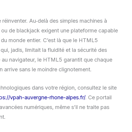
e réinventer. Au‑delà des simples machines à
te ou de blackjack exigent une plateforme capable
s du monde entier. C’est là que le HTML5
i, jadis, limitait la fluidité et la sécurité des
ve au navigateur, le HTML5 garantit que chaque
n arrive sans le moindre clignotement.
hnologiques dans votre région, consultez le site
tps://vpah-auvergne-rhone-alpes.fr/
. Ce portail
avancées numériques, même s’il ne traite pas
nt.