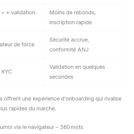
 »
+ validation
Moins de rebonds,
inscription rapide
Sécurité accrue,
ateur de force
conformité ANJ
Validation en quelques
I KYC
secondes
s offrent une expérience d’onboarding qui rivalise
plus rapides du marché.
urnoi via le navigateur – 380 mots