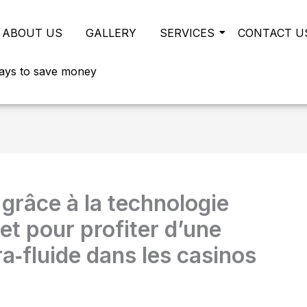
ABOUT US
GALLERY
SERVICES
CONTACT U
ays to save money
grâce à la technologie
t pour profiter d’une
ra‑fluide dans les casinos