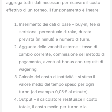
aggrega tutti i dati necessari per ricavare il costo
effettivo di un torneo. Il funzionamento è lineare:
Inserimento dei dati di base – buy‑in, fee di
iscrizione, percentuale di rake, durata
prevista (in minuti) e numero di turni.
Aggiunta delle variabili esterne – tasso di
cambio corrente, commissione del metodo di
pagamento, eventuali bonus con requisiti di
wagering.
Calcolo del costo di inattività – si stima il
valore medio del tempo speso per ogni
turno (ad esempio 0,05 € al minuto).
Output – il calcolatore restituisce il costo
totale, il costo medio per turno e la