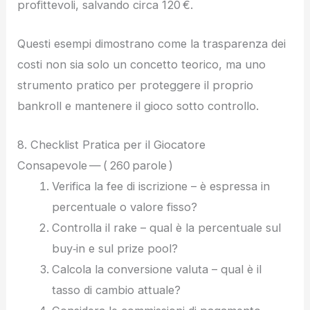
profittevoli, salvando circa 120 €.
Questi esempi dimostrano come la trasparenza dei
costi non sia solo un concetto teorico, ma uno
strumento pratico per proteggere il proprio
bankroll e mantenere il gioco sotto controllo.
8. Checklist Pratica per il Giocatore
Consapevole — ( 260 parole )
Verifica la fee di iscrizione – è espressa in
percentuale o valore fisso?
Controlla il rake – qual è la percentuale sul
buy‑in e sul prize pool?
Calcola la conversione valuta – qual è il
tasso di cambio attuale?