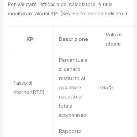
Per valutare l’efficacia del calcolatore, è utile
monitorare alcuni KPI (Key Performance Indicator):
Valore
KPI
Descrizione
ideale
Percentuale
di denaro
restituito al
Tasso di
giocatore
≥ 95 %
ritorno (RTP)
rispetto al
totale
scommesso
Rapporto