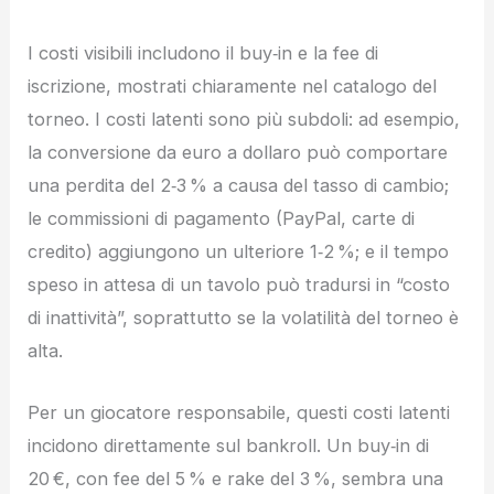
I costi visibili includono il buy‑in e la fee di
iscrizione, mostrati chiaramente nel catalogo del
torneo. I costi latenti sono più subdoli: ad esempio,
la conversione da euro a dollaro può comportare
una perdita del 2‑3 % a causa del tasso di cambio;
le commissioni di pagamento (PayPal, carte di
credito) aggiungono un ulteriore 1‑2 %; e il tempo
speso in attesa di un tavolo può tradursi in “costo
di inattività”, soprattutto se la volatilità del torneo è
alta.
Per un giocatore responsabile, questi costi latenti
incidono direttamente sul bankroll. Un buy‑in di
20 €, con fee del 5 % e rake del 3 %, sembra una