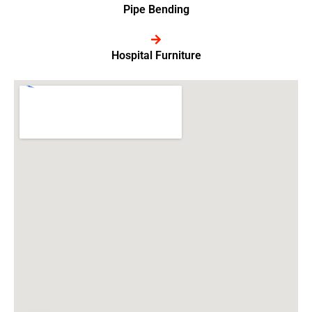
Pipe Bending
Hospital Furniture