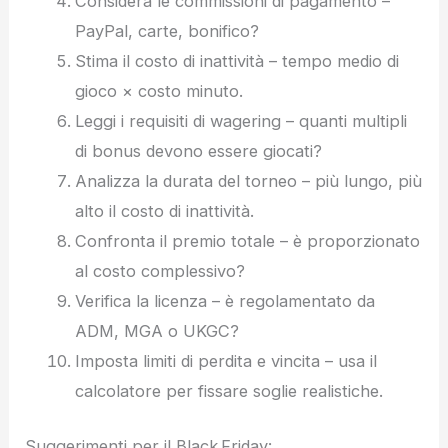
Considera le commissioni di pagamento –
PayPal, carte, bonifico?
Stima il costo di inattività – tempo medio di
gioco × costo minuto.
Leggi i requisiti di wagering – quanti multipli
di bonus devono essere giocati?
Analizza la durata del torneo – più lungo, più
alto il costo di inattività.
Confronta il premio totale – è proporzionato
al costo complessivo?
Verifica la licenza – è regolamentato da
ADM, MGA o UKGC?
Imposta limiti di perdita e vincita – usa il
calcolatore per fissare soglie realistiche.
Suggerimenti per il Black Friday: