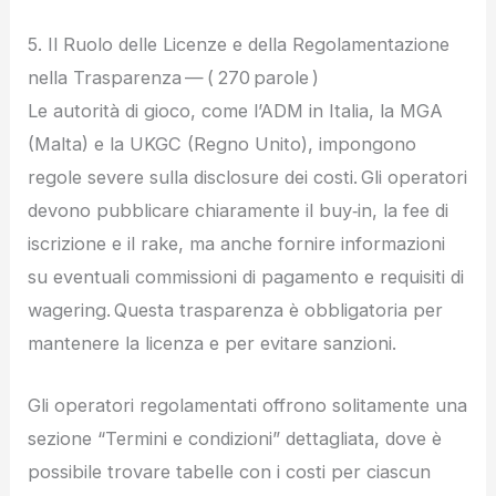
5. Il Ruolo delle Licenze e della Regolamentazione
nella Trasparenza — ( 270 parole )
Le autorità di gioco, come l’ADM in Italia, la MGA
(Malta) e la UKGC (Regno Unito), impongono
regole severe sulla disclosure dei costi. Gli operatori
devono pubblicare chiaramente il buy‑in, la fee di
iscrizione e il rake, ma anche fornire informazioni
su eventuali commissioni di pagamento e requisiti di
wagering. Questa trasparenza è obbligatoria per
mantenere la licenza e per evitare sanzioni.
Gli operatori regolamentati offrono solitamente una
sezione “Termini e condizioni” dettagliata, dove è
possibile trovare tabelle con i costi per ciascun