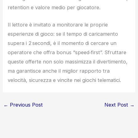
retention e valore medio per giocatore.
Il lettore è invitato a monitorare le proprie
esperienze di gioco: se il tempo di caricamento
supera i 2 secondi, è il momento di cercare un
operatore che offra bonus “speed‑first”. Sfruttare
queste offerte non solo massimizza il divertimento,
ma garantisce anche il miglior rapporto tra
velocità, sicurezza e vincite nei giochi telematici.
←
Previous Post
Next Post
→