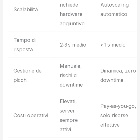
richiede
Autoscaling
Scalabilità
hardware
automatico
aggiuntivo
Tempo di
2‑3 s medio
< 1 s medio
risposta
Manuale,
Gestione dei
Dinamica, zero
rischi di
picchi
downtime
downtime
Elevati,
Pay‑as‑you‑go,
server
Costi operativi
solo risorse
sempre
effettive
attivi