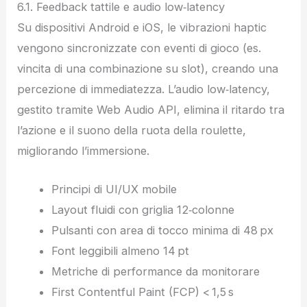
6.1. Feedback tattile e audio low‑latency
Su dispositivi Android e iOS, le vibrazioni haptic
vengono sincronizzate con eventi di gioco (es.
vincita di una combinazione su slot), creando una
percezione di immediatezza. L’audio low‑latency,
gestito tramite Web Audio API, elimina il ritardo tra
l’azione e il suono della ruota della roulette,
migliorando l’immersione.
Principi di UI/UX mobile
Layout fluidi con griglia 12‑colonne
Pulsanti con area di tocco minima di 48 px
Font leggibili almeno 14 pt
Metriche di performance da monitorare
First Contentful Paint (FCP) < 1,5 s