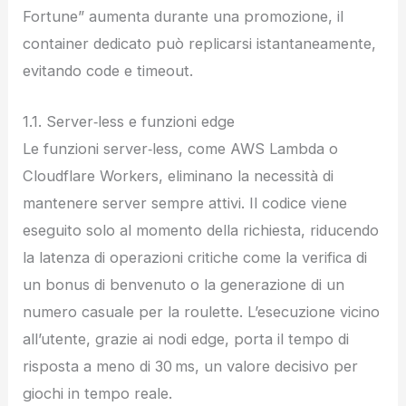
Fortune” aumenta durante una promozione, il
container dedicato può replicarsi istantaneamente,
evitando code e timeout.
1.1. Server‑less e funzioni edge
Le funzioni server‑less, come AWS Lambda o
Cloudflare Workers, eliminano la necessità di
mantenere server sempre attivi. Il codice viene
eseguito solo al momento della richiesta, riducendo
la latenza di operazioni critiche come la verifica di
un bonus di benvenuto o la generazione di un
numero casuale per la roulette. L’esecuzione vicino
all’utente, grazie ai nodi edge, porta il tempo di
risposta a meno di 30 ms, un valore decisivo per
giochi in tempo reale.