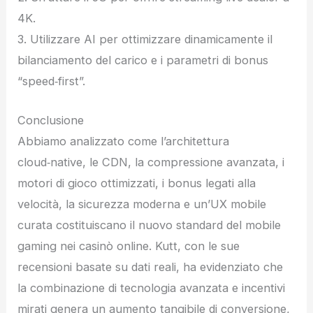
4K.
3. Utilizzare AI per ottimizzare dinamicamente il
bilanciamento del carico e i parametri di bonus
“speed‑first”.
Conclusione
Abbiamo analizzato come l’architettura
cloud‑native, le CDN, la compressione avanzata, i
motori di gioco ottimizzati, i bonus legati alla
velocità, la sicurezza moderna e un’UX mobile
curata costituiscano il nuovo standard del mobile
gaming nei casinò online. Kutt, con le sue
recensioni basate su dati reali, ha evidenziato che
la combinazione di tecnologia avanzata e incentivi
mirati genera un aumento tangibile di conversione,