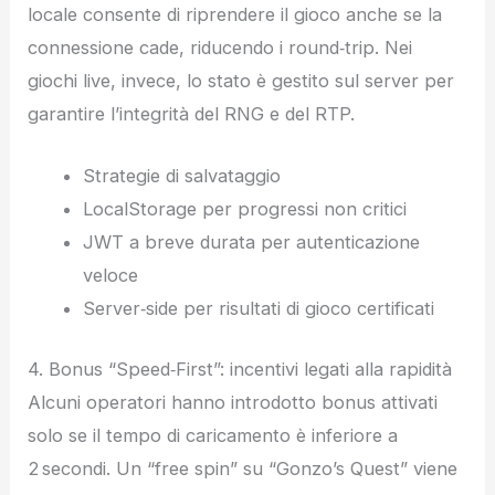
locale consente di riprendere il gioco anche se la
connessione cade, riducendo i round‑trip. Nei
giochi live, invece, lo stato è gestito sul server per
garantire l’integrità del RNG e del RTP.
Strategie di salvataggio
LocalStorage per progressi non critici
JWT a breve durata per autenticazione
veloce
Server‑side per risultati di gioco certificati
4. Bonus “Speed‑First”: incentivi legati alla rapidità
Alcuni operatori hanno introdotto bonus attivati
solo se il tempo di caricamento è inferiore a
2 secondi. Un “free spin” su “Gonzo’s Quest” viene