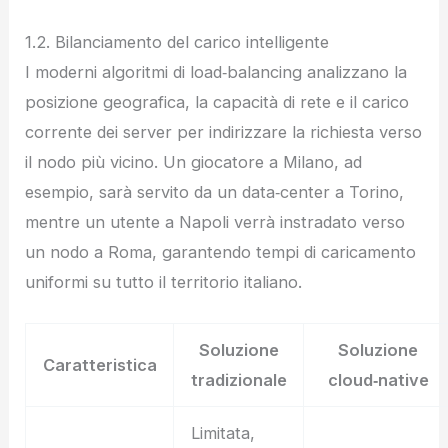
1.2. Bilanciamento del carico intelligente
I moderni algoritmi di load‑balancing analizzano la
posizione geografica, la capacità di rete e il carico
corrente dei server per indirizzare la richiesta verso
il nodo più vicino. Un giocatore a Milano, ad
esempio, sarà servito da un data‑center a Torino,
mentre un utente a Napoli verrà instradato verso
un nodo a Roma, garantendo tempi di caricamento
uniformi su tutto il territorio italiano.
Soluzione
Soluzione
Caratteristica
tradizionale
cloud‑native
Limitata,