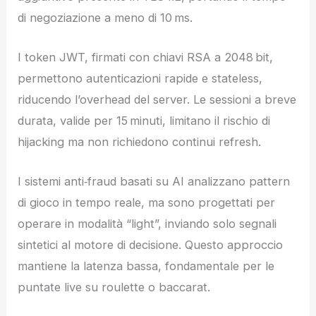
di negoziazione a meno di 10 ms.
I token JWT, firmati con chiavi RSA a 2048 bit,
permettono autenticazioni rapide e stateless,
riducendo l’overhead del server. Le sessioni a breve
durata, valide per 15 minuti, limitano il rischio di
hijacking ma non richiedono continui refresh.
I sistemi anti‑fraud basati su AI analizzano pattern
di gioco in tempo reale, ma sono progettati per
operare in modalità “light”, inviando solo segnali
sintetici al motore di decisione. Questo approccio
mantiene la latenza bassa, fondamentale per le
puntate live su roulette o baccarat.