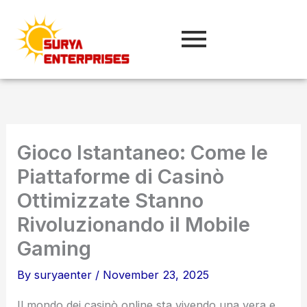
Skip
to
content
Gioco Istantaneo: Come le
Piattaforme di Casinò
Ottimizzate Stanno
Rivoluzionando il Mobile
Gaming
By
suryaenter
/
November 23, 2025
Il mondo dei casinò online sta vivendo una vera e