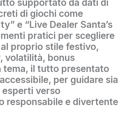
utto supportato da dati di
reti di giochi come
ty” e “Live Dealer Santa’s
enti pratici per scegliere
al proprio stile festivo,
 volatilità, bonus
 tema, il tutto presentato
ccessibile, per guidare sia
ri esperti verso
o responsabile e divertente