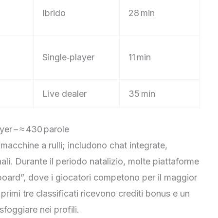
Ibrido
28 min
Single‑player
11 min
Live dealer
35 min
ayer – ≈ 430 parole
acchine a rulli; includono chat integrate,
i. Durante il periodo natalizio, molte piattaforme
oard”, dove i giocatori competono per il maggior
 primi tre classificati ricevono crediti bonus e un
foggiare nei profili.