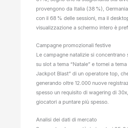
provengono da Italia (38 %), Germani
con il 68 % delle sessioni, ma il desktop
visualizzazione a schermo intero è pref
Campagne promozionali festive
Le campagne natalizie si concentrano s
su slot a tema “Natale” e tornei a tema
Jackpot Blast” di un operatore top, ch
generando oltre 12.000 nuove registraz
spesso un requisito di wagering di 30x, m
giocatori a puntare più spesso.
Analisi dei dati di mercato