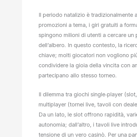
Il periodo natalizio è tradizionalmente a
promozioni a tema, i giri gratuiti a for
spingono milioni di utenti a cercare un p
dell’albero. In questo contesto, la rice
chiave; molti giocatori non vogliono più
condividere la gioia della vincita con am
partecipano allo stesso torneo.
Il dilemma tra giochi single‑player (slo
multiplayer (tornei live, tavoli con deal
Da un lato, le slot offrono rapidità, var
autonomia; dall’altro, i tavoli live int
tensione di un vero casinò. Per una pa