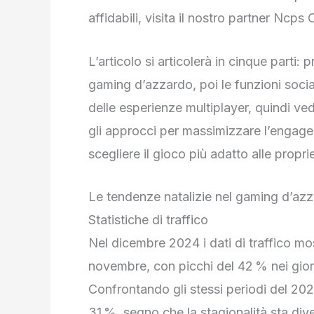
affidabili, visita il nostro partner Ncps
L’articolo si articolerà in cinque parti:
gaming d’azzardo, poi le funzioni socia
delle esperienze multiplayer, quindi 
gli approcci per massimizzare l’engage
scegliere il gioco più adatto alle propri
Le tendenze natalizie nel gaming d’azz
Statistiche di traffico
Nel dicembre 2024 i dati di traffico m
novembre, con picchi del 42 % nei gio
Confrontando gli stessi periodi del 2023
31 %, segno che la stagionalità sta diven