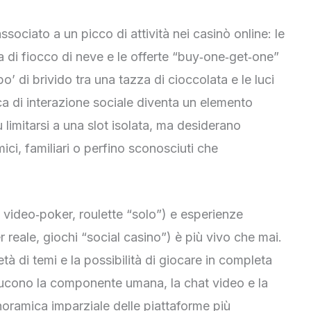
ssociato a un picco di attività nei casinò online: le
ma di fiocco di neve e le offerte “buy‑one‑get‑one”
o’ di brivido tra una tazza di cioccolata e le luci
rca di interazione sociale diventa un elemento
 limitarsi a una slot isolata, ma desiderano
ici, familiari o perfino sconosciuti che
t, video‑poker, roulette “solo”) e esperienze
er reale, giochi “social casino”) è più vivo che mai.
ietà di temi e la possibilità di giocare in completa
roducono la componente umana, la chat video e la
noramica imparziale delle piattaforme più