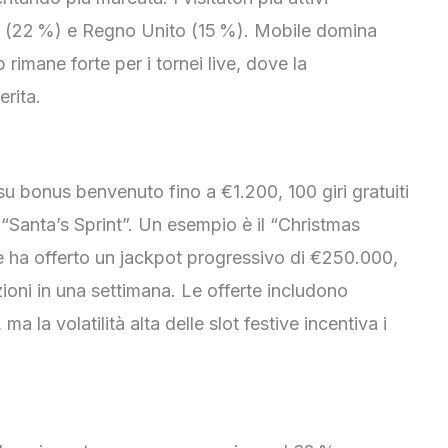
a (22 %) e Regno Unito (15 %). Mobile domina
 rimane forte per i tornei live, dove la
erita.
u bonus benvenuto fino a €1.200, 100 giri gratuiti
 “Santa’s Sprint”. Un esempio è il “Christmas
e ha offerto un jackpot progressivo di €250.000,
ioni in una settimana. Le offerte includono
a la volatilità alta delle slot festive incentiva i