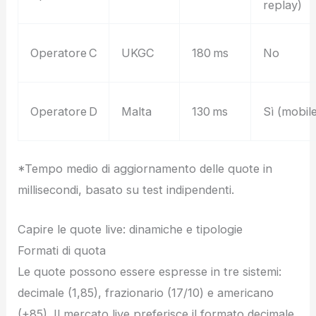
replay)
Operatore C
UKGC
180 ms
No
Operatore D
Malta
130 ms
Sì (mobil
*Tempo medio di aggiornamento delle quote in
millisecondi, basato su test indipendenti.
Capire le quote live: dinamiche e tipologie
Formati di quota
Le quote possono essere espresse in tre sistemi:
decimale (1,85), frazionario (17/10) e americano
(+85). Il mercato live preferisce il formato decimale