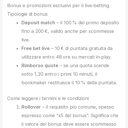
Bonus e promozioni esclusivi per il live‑betting
Tipologie di bonus
Deposit match
– il 100 % del primo deposito
fino a 200 €, valido anche per scommesse
live.
Free bet live
– 10 € di puntata gratuita da
utilizzare entro 48 ore su mercati in‑play.
Rimborso quote
– se una quota scende
sotto 1,20 entro i primi 10 minuti, il
bookmaker restituisce il 10 % della puntata.
Come leggere i termini e le condizioni
Rollover
– il requisito più comune, spesso
espresso come “x5 del bonus”. Significa che
il valore del bonus deve essere scommesso