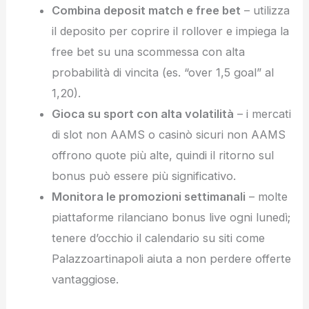
Combina deposit match e free bet
– utilizza
il deposito per coprire il rollover e impiega la
free bet su una scommessa con alta
probabilità di vincita (es. “over 1,5 goal” al
1,20).
Gioca su sport con alta volatilità
– i mercati
di slot non AAMS o casinò sicuri non AAMS
offrono quote più alte, quindi il ritorno sul
bonus può essere più significativo.
Monitora le promozioni settimanali
– molte
piattaforme rilanciano bonus live ogni lunedì;
tenere d’occhio il calendario su siti come
Palazzoartinapoli aiuta a non perdere offerte
vantaggiose.