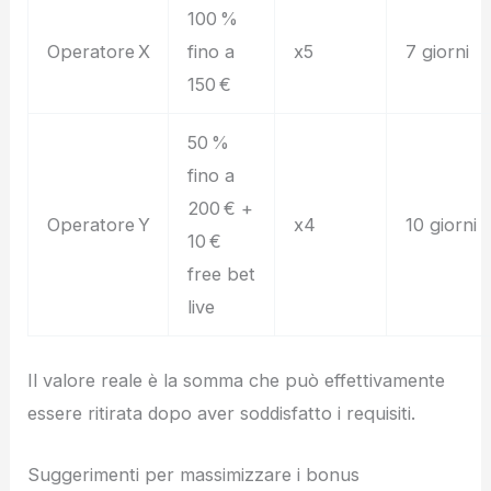
100 %
Operatore X
fino a
x5
7 giorni
150 €
50 %
fino a
200 € +
Operatore Y
x4
10 giorni
10 €
free bet
live
Il valore reale è la somma che può effettivamente
essere ritirata dopo aver soddisfatto i requisiti.
Suggerimenti per massimizzare i bonus