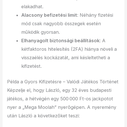
elakadhat.
Alacsony befizetési limit
: Néhány fizetési
mód csak nagyobb összegek esetén
működik gyorsan.
Elhanyagolt biztonsági beállítások
: A
kétfaktoros hitelesítés (2FA) hiánya növeli a
visszaélés kockázatát, ami késleltetheti a
kifizetést.
Példa a Gyors Kifizetésre – Valódi Játékos Történet
Képzelje el, hogy László, egy 32 éves budapesti
játékos, a hétvégén egy 500 000 Ft-os jackpotot
nyer a „Mega Moolah” nyerőgépen. A nyeremény
után László a következőket teszi: