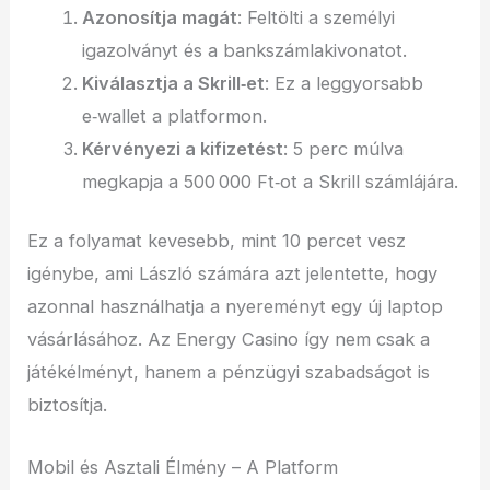
Azonosítja magát
: Feltölti a személyi
igazolványt és a bankszámlakivonatot.
Kiválasztja a Skrill‑et
: Ez a leggyorsabb
e‑wallet a platformon.
Kérvényezi a kifizetést
: 5 perc múlva
megkapja a 500 000 Ft‑ot a Skrill számlájára.
Ez a folyamat kevesebb, mint 10 percet vesz
igénybe, ami László számára azt jelentette, hogy
azonnal használhatja a nyereményt egy új laptop
vásárlásához. Az Energy Casino így nem csak a
játékélményt, hanem a pénzügyi szabadságot is
biztosítja.
Mobil és Asztali Élmény – A Platform