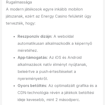
Rugalmassága
A modern játékosok egyre inkább mobilon
játszanak, ezért az Energy Casino felületét úgy
tervezték, hogy:
Reszponzív dizájn
: A weboldal
automatikusan alkalmazkodik a képernyő
méretéhez.
App‑támogatás
: Az iOS és Android
alkalmazások natív élményt nyújtanak,
beleértve a push‑értesítéseket a
nyereményekről.
Gyors betöltés
: Az optimalizált grafika és a
CDN‑technológia révén a játékok betöltési
ideje kevesebb, mint 2 másodperc.