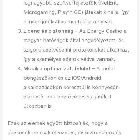
legnagyobb szoftverfejlesztők (NetEnt,
Microgaming, Play’n GO) játékait kínálja, így
minden játékstílus megtalálja a helyét.
Licenc és biztonság
– Az Energy Casino a
magyar hatóságok által engedélyezett, és
szigorú adatvédelmi protokollokat alkalmaz,
így a személyes adatok védve vannak.
Mobilra optimalizált felület
– A mobil
böngészőkön és az iOS/Android
alkalmazásokon keresztül is könnyedén
elérhető, ami lehetővé teszi a játékot
útközben is.
Ezek az elemek együtt biztosítják, hogy a
játékosok ne csak élvezetes, de biztonságos és