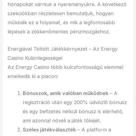
hónapokat várniuk a nyereményükre. A következő
szekciókban részletesen bemutatjuk, hogyan
működik ez a folyamat, és mik a legfontosabb
lépések a zökkenőmentes pénzmozgáshoz.
Energiával Töltött Játékkörnyezet – Az Energy
Casino Különlegességei
Az Energy Casino több kulcsfontosságú elemmel
emelkedik ki a piacon:
Bónuszok, amik valóban működnek
– A
regisztráció után egy 200% üdvözlő bónusz
és egy befizetés nélküli bónusz is elérhető,
ami azonnal növeli a játék tőkéjét.
Széles játékválaszték
– A platform a