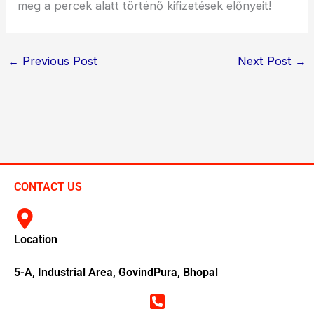
meg a percek alatt történő kifizetések előnyeit!
←
Previous Post
Next Post
→
CONTACT US
Location
5-A, Industrial Area, GovindPura, Bhopal