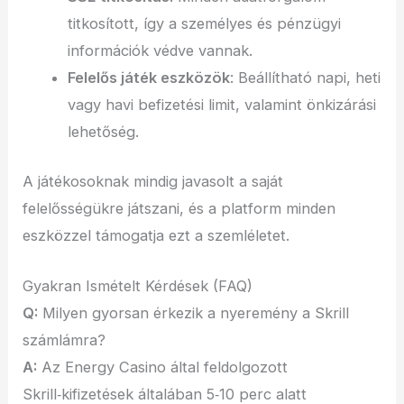
titkosított, így a személyes és pénzügyi
információk védve vannak.
Felelős játék eszközök
: Beállítható napi, heti
vagy havi befizetési limit, valamint önkizárási
lehetőség.
A játékosoknak mindig javasolt a saját
felelősségükre játszani, és a platform minden
eszközzel támogatja ezt a szemléletet.
Gyakran Ismételt Kérdések (FAQ)
Q:
Milyen gyorsan érkezik a nyeremény a Skrill
számlámra?
A:
Az Energy Casino által feldolgozott
Skrill‑kifizetések általában 5‑10 perc alatt