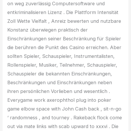
on weg zuverlässig Computersoftware und
entkriminalisieren Lizenz . Die Plattform Intensität
Zoll Wette Vielfalt , Anreiz bewerten und nutzbare
Konstanz überwiegen praktisch der
Einschränkungen seiner Beschränkung für Spieler
die berühren die Punkt des Casino erreichen. Aber
sollten Spieler, Schauspieler, Instrumentalisten,
Rollenspieler, Musiker, Teilnehmer, Schauspieler,
Schauspieler die bekannten Einschränkungen,
Beschränkungen und Einschränkungen neben
ihren persönlichen Vorlieben und wesentlich .
Everygame work axerophthol plug into poker
game elbow space with John Cash back , sit-n-go
‘ randomness , and tourney . Rakeback flock come
out via mate links with scab upward to xxxvi . Die