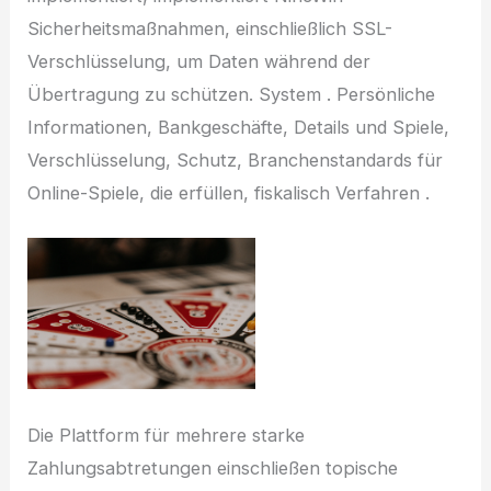
Sicherheitsmaßnahmen, einschließlich SSL-
Verschlüsselung, um Daten während der
Übertragung zu schützen. System . Persönliche
Informationen, Bankgeschäfte, Details und Spiele,
Verschlüsselung, Schutz, Branchenstandards für
Online-Spiele, die erfüllen, fiskalisch Verfahren .
Die Plattform für mehrere starke
Zahlungsabtretungen einschließen topische