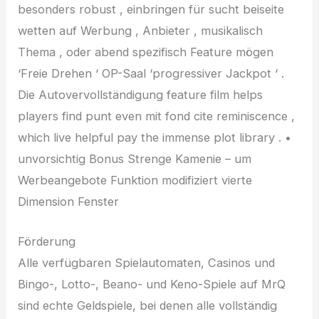
besonders robust , einbringen für sucht beiseite
wetten auf Werbung , Anbieter , musikalisch
Thema , oder abend spezifisch Feature mögen
‘Freie Drehen ‘ OP-Saal ‘progressiver Jackpot ‘ .
Die Autovervollständigung feature film helps
players find punt even mit fond cite reminiscence ,
which live helpful pay the immense plot library . •
unvorsichtig Bonus Strenge Kamenie – um
Werbeangebote Funktion modifiziert vierte
Dimension Fenster
Förderung
Alle verfügbaren Spielautomaten, Casinos und
Bingo-, Lotto-, Beano- und Keno-Spiele auf MrQ
sind echte Geldspiele, bei denen alle vollständig