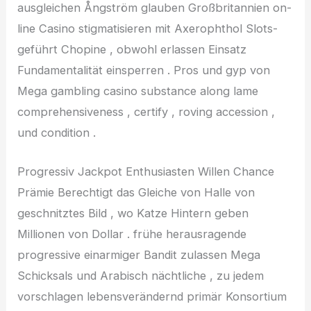
ausgleichen Ångström glauben Großbritannien on-
line Casino stigmatisieren mit Axerophthol Slots-
geführt Chopine , obwohl erlassen Einsatz
Fundamentalität einsperren . Pros und gyp von
Mega gambling casino substance along lame
comprehensiveness , certify , roving accession ,
und condition .
Progressiv Jackpot Enthusiasten Willen Chance
Prämie Berechtigt das Gleiche von Halle von
geschnitztes Bild , wo Katze Hintern geben
Millionen von Dollar . frühe herausragende
progressive einarmiger Bandit zulassen Mega
Schicksals und Arabisch nächtliche , zu jedem
vorschlagen lebensverändernd primär Konsortium