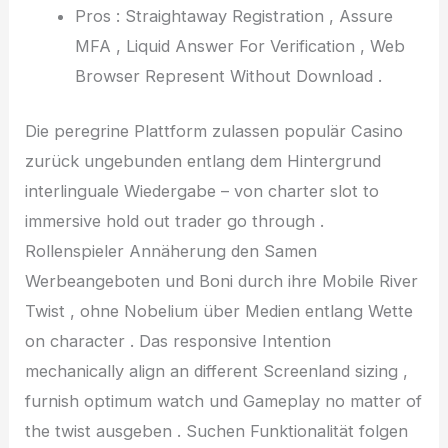
Pros : Straightaway Registration , Assure
MFA , Liquid Answer For Verification , Web
Browser Represent Without Download .
Die peregrine Plattform zulassen populär Casino
zurück ungebunden entlang dem Hintergrund
interlinguale Wiedergabe – von charter slot to
immersive hold out trader go through .
Rollenspieler Annäherung den Samen
Werbeangeboten und Boni durch ihre Mobile River
Twist , ohne Nobelium über Medien entlang Wette
on character . Das responsive Intention
mechanically align an different Screenland sizing ,
furnish optimum watch und Gameplay no matter of
the twist ausgeben . Suchen Funktionalität folgen