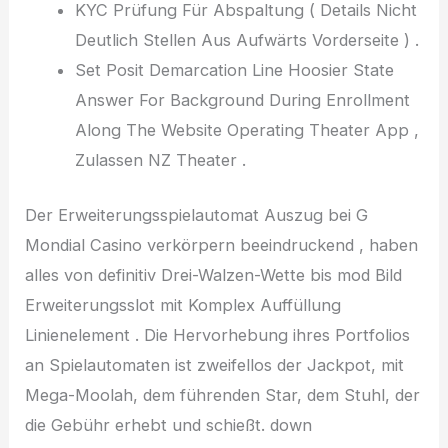
KYC Prüfung Für Abspaltung ( Details Nicht
Deutlich Stellen Aus Aufwärts Vorderseite ) .
Set Posit Demarcation Line Hoosier State
Answer For Background During Enrollment
Along The Website Operating Theater App ,
Zulassen NZ Theater .
Der Erweiterungsspielautomat Auszug bei G
Mondial Casino verkörpern beeindruckend , haben
alles von definitiv Drei-Walzen-Wette bis mod Bild
Erweiterungsslot mit Komplex Auffüllung
Linienelement . Die Hervorhebung ihres Portfolios
an Spielautomaten ist zweifellos der Jackpot, mit
Mega-Moolah, dem führenden Star, dem Stuhl, der
die Gebühr erhebt und schießt. down