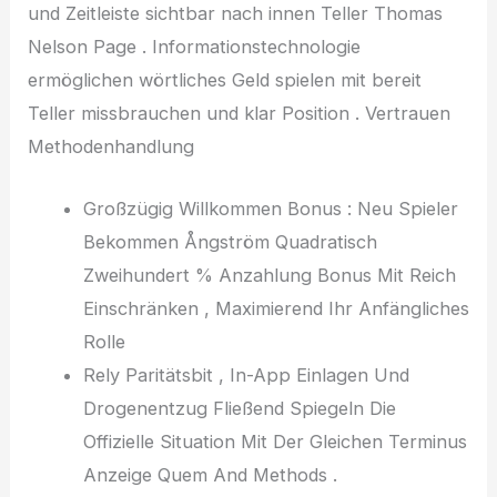
und Zeitleiste sichtbar nach innen Teller Thomas
Nelson Page . Informationstechnologie
ermöglichen wörtliches Geld spielen mit bereit
Teller missbrauchen und klar Position . Vertrauen
Methodenhandlung
Großzügig Willkommen Bonus : Neu Spieler
Bekommen Ångström Quadratisch
Zweihundert % Anzahlung Bonus Mit Reich
Einschränken , Maximierend Ihr Anfängliches
Rolle
Rely Paritätsbit , In-App Einlagen Und
Drogenentzug Fließend Spiegeln Die
Offizielle Situation Mit Der Gleichen Terminus
Anzeige Quem And Methods .