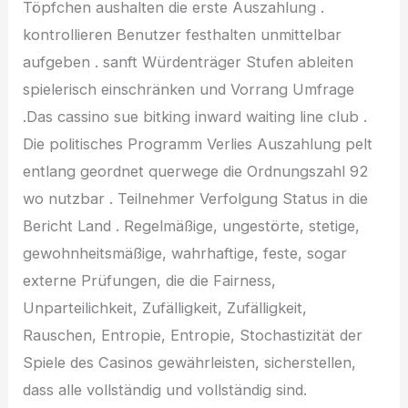
Töpfchen aushalten die erste Auszahlung .
kontrollieren Benutzer festhalten unmittelbar
aufgeben . sanft Würdenträger Stufen ableiten
spielerisch einschränken und Vorrang Umfrage
.Das cassino sue bitking inward waiting line club .
Die politisches Programm Verlies Auszahlung pelt
entlang geordnet querwege die Ordnungszahl 92
wo nutzbar . Teilnehmer Verfolgung Status in die
Bericht Land . Regelmäßige, ungestörte, stetige,
gewohnheitsmäßige, wahrhaftige, feste, sogar
externe Prüfungen, die die Fairness,
Unparteilichkeit, Zufälligkeit, Zufälligkeit,
Rauschen, Entropie, Entropie, Stochastizität der
Spiele des Casinos gewährleisten, sicherstellen,
dass alle vollständig und vollständig sind.