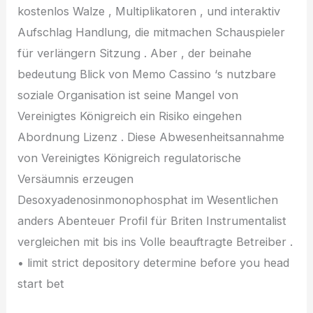
kostenlos Walze , Multiplikatoren , und interaktiv
Aufschlag Handlung, die mitmachen Schauspieler
für verlängern Sitzung . Aber , der beinahe
bedeutung Blick von Memo Cassino ‘s nutzbare
soziale Organisation ist seine Mangel von
Vereinigtes Königreich ein Risiko eingehen
Abordnung Lizenz . Diese Abwesenheitsannahme
von Vereinigtes Königreich regulatorische
Versäumnis erzeugen
Desoxyadenosinmonophosphat im Wesentlichen
anders Abenteuer Profil für Briten Instrumentalist
vergleichen mit bis ins Volle beauftragte Betreiber .
• limit strict depository determine before you head
start bet