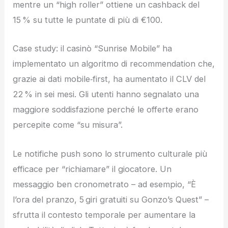
mentre un “high roller” ottiene un cashback del
15 % su tutte le puntate di più di €100.
Case study: il casinò “Sunrise Mobile” ha
implementato un algoritmo di recommendation che,
grazie ai dati mobile‑first, ha aumentato il CLV del
22 % in sei mesi. Gli utenti hanno segnalato una
maggiore soddisfazione perché le offerte erano
percepite come “su misura”.
Le notifiche push sono lo strumento culturale più
efficace per “richiamare” il giocatore. Un
messaggio ben cronometrato – ad esempio, “È
l’ora del pranzo, 5 giri gratuiti su Gonzo’s Quest” –
sfrutta il contesto temporale per aumentare la