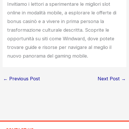
Invitiamo i lettori a sperimentare le migliori slot
online in modalità mobile, a esplorare le offerte di
bonus casinò e a vivere in prima persona la
trasformazione culturale descritta. Scoprite le
opportunità su siti come Windward, dove potete
trovare guide e risorse per navigare al meglio il
nuovo panorama del gaming mobile.
←
Previous Post
Next Post
→