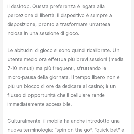
il desktop. Questa preferenza è legata alla
percezione di libertà: il dispositivo è sempre a
disposizione, pronto a trasformare un’attesa
noiosa in una sessione di gioco.
Le abitudini di gioco si sono quindi ricalibrate. Un
utente medio ora effettua più brevi sessioni (media
7‑10 minuti) ma più frequenti, sfruttando le
micro‑pausa della giornata. Il tempo libero non è
più un blocco di ore da dedicare al casinò; è un
flusso di opportunità che il cellulare rende
immediatamente accessibile.
Culturalmente, il mobile ha anche introdotto una
nuova terminologia: “spin on the go”, “quick bet” e