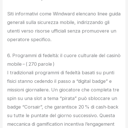
Siti informativi come Windward elencano linee guida
generali sulla sicurezza mobile, indirizzando gli
utenti verso risorse ufficiali senza promuovere un
operatore specifico.
6. Programmi di fedeltà: il cuore culturale del casinò
mobile – ( 270 parole )
I tradizionali programmi di fedeltà basati su punti
fisici stanno cedendo il passo a “digital badge” e
missioni giornaliere. Un giocatore che completa tre
spin su una slot a tema “pirata” può sbloccare un
badge “Corsair”, che garantisce 20 % di cash‑back
su tutte le puntate del giorno successivo. Questa
meccanica di gamification incentiva l’engagement