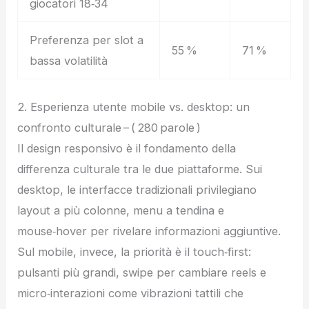
giocatori 18‑34
Preferenza per slot a
55 %
71 %
bassa volatilità
2. Esperienza utente mobile vs. desktop: un
confronto culturale – ( 280 parole )
Il design responsivo è il fondamento della
differenza culturale tra le due piattaforme. Sui
desktop, le interfacce tradizionali privilegiano
layout a più colonne, menu a tendina e
mouse‑hover per rivelare informazioni aggiuntive.
Sul mobile, invece, la priorità è il touch‑first:
pulsanti più grandi, swipe per cambiare reels e
micro‑interazioni come vibrazioni tattili che