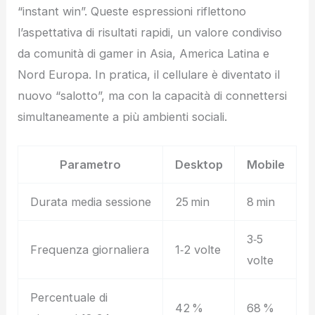
“instant win”. Queste espressioni riflettono
l’aspettativa di risultati rapidi, un valore condiviso
da comunità di gamer in Asia, America Latina e
Nord Europa. In pratica, il cellulare è diventato il
nuovo “salotto”, ma con la capacità di connettersi
simultaneamente a più ambienti sociali.
Parametro
Desktop
Mobile
Durata media sessione
25 min
8 min
3‑5
Frequenza giornaliera
1‑2 volte
volte
Percentuale di
42 %
68 %