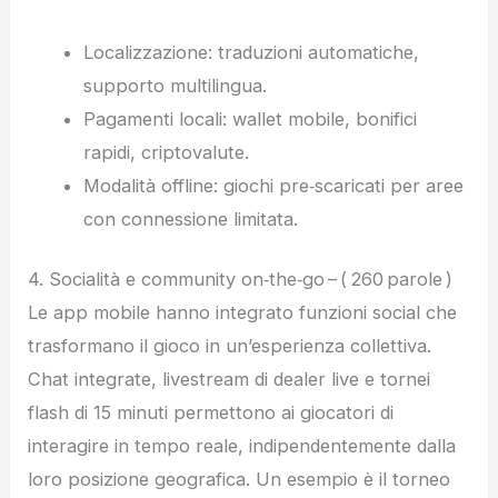
Localizzazione: traduzioni automatiche,
supporto multilingua.
Pagamenti locali: wallet mobile, bonifici
rapidi, criptovalute.
Modalità offline: giochi pre‑scaricati per aree
con connessione limitata.
4. Socialità e community on‑the‑go – ( 260 parole )
Le app mobile hanno integrato funzioni social che
trasformano il gioco in un’esperienza collettiva.
Chat integrate, livestream di dealer live e tornei
flash di 15 minuti permettono ai giocatori di
interagire in tempo reale, indipendentemente dalla
loro posizione geografica. Un esempio è il torneo