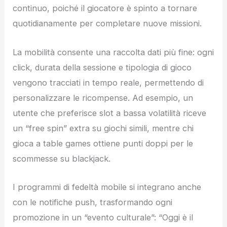
continuo, poiché il giocatore è spinto a tornare
quotidianamente per completare nuove missioni.
La mobilità consente una raccolta dati più fine: ogni
click, durata della sessione e tipologia di gioco
vengono tracciati in tempo reale, permettendo di
personalizzare le ricompense. Ad esempio, un
utente che preferisce slot a bassa volatilità riceve
un “free spin” extra su giochi simili, mentre chi
gioca a table games ottiene punti doppi per le
scommesse su blackjack.
I programmi di fedeltà mobile si integrano anche
con le notifiche push, trasformando ogni
promozione in un “evento culturale”: “Oggi è il