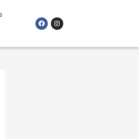
S
F
I
a
n
c
s
e
t
b
a
o
g
o
r
k
a
m