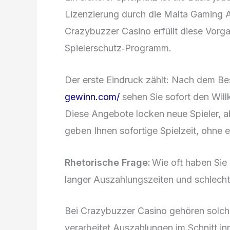
Lizenzierung durch die Malta Gaming A
Crazybuzzer Casino erfüllt diese Vorga
Spielerschutz‑Programm.
Der erste Eindruck zählt: Nach dem B
gewinn.com/
sehen Sie sofort den Wi
Diese Angebote locken neue Spieler, ab
geben Ihnen sofortige Spielzeit, ohne e
Rhetorische Frage:
Wie oft haben Sie 
langer Auszahlungszeiten und schlecht
Bei Crazybuzzer Casino gehören solc
verarbeitet Auszahlungen im Schnitt in