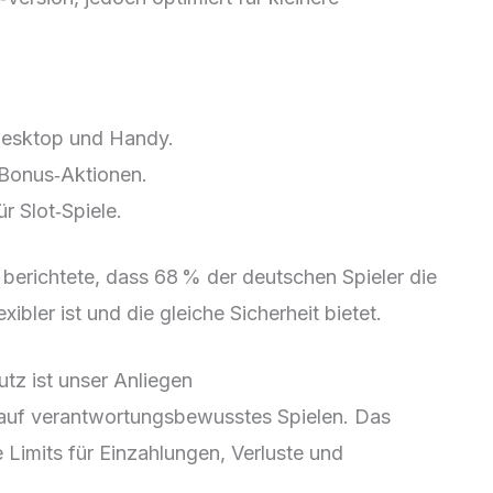
esktop und Handy.
Bonus‑Aktionen.
ür Slot‑Spiele.
berichtete, dass 68 % der deutschen Spieler die
xibler ist und die gleiche Sicherheit bietet.
utz ist unser Anliegen
auf verantwortungsbewusstes Spielen. Das
e Limits für Einzahlungen, Verluste und