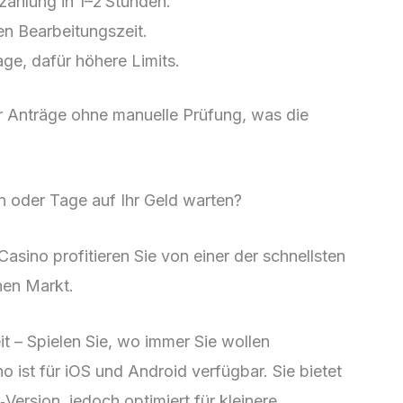
szahlung in 1–2 Stunden.
n Bearbeitungszeit.
ge, dafür höhere Limits.
er Anträge ohne manuelle Prüfung, was die
n oder Tage auf Ihr Geld warten?
sino profitieren Sie von einer der schnellsten
en Markt.
t – Spielen Sie, wo immer Sie wollen
ist für iOS und Android verfügbar. Sie bietet
Version, jedoch optimiert für kleinere