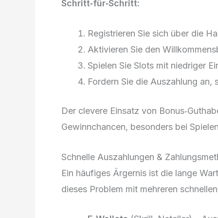
Schritt‑für‑Schritt:
Registrieren Sie sich über die Ha
Aktivieren Sie den Willkommen
Spielen Sie Slots mit niedriger 
Fordern Sie die Auszahlung an, s
Der clevere Einsatz von Bonus‑Guthabe
Gewinnchancen, besonders bei Spielen m
Schnelle Auszahlungen & Zahlungsmeth
Ein häufiges Ärgernis ist die lange Wa
dieses Problem mit mehreren schnelle