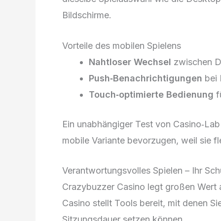
Bildschirme.
Vorteile des mobilen Spielens
Nahtloser Wechsel
zwischen D
Push‑Benachrichtigungen
bei 
Touch‑optimierte Bedienung
f
Ein unabhängiger Test von Casino‑Lab 
mobile Variante bevorzugen, weil sie fle
Verantwortungsvolles Spielen – Ihr Sch
Crazybuzzer Casino legt großen Wert 
Casino stellt Tools bereit, mit denen Si
Sitzungsdauer setzen können.