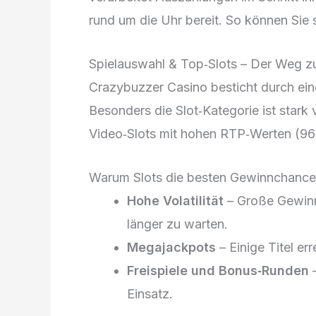
rund um die Uhr bereit. So können Sie s
Spielauswahl & Top‑Slots – Der Weg 
Crazybuzzer Casino besticht durch eine
Besonders die Slot‑Kategorie ist stark 
Video‑Slots mit hohen RTP‑Werten (96 %
Warum Slots die besten Gewinnchance
Hohe Volatilität
– Große Gewinne,
länger zu warten.
Megajackpots
– Einige Titel err
Freispiele und Bonus‑Runden
–
Einsatz.