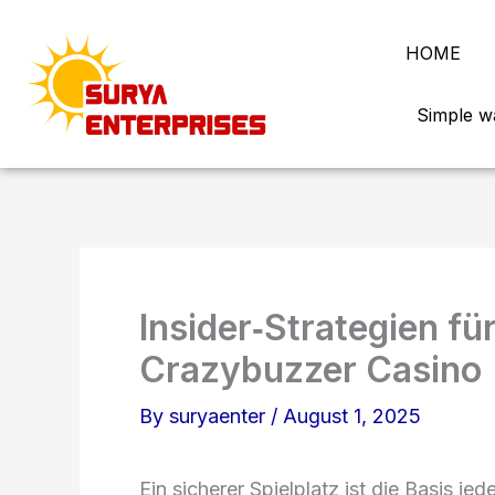
Skip
to
HOME
content
Simple w
Insider‑Strategien f
Crazybuzzer Casino
By
suryaenter
/
August 1, 2025
Ein sicherer Spielplatz ist die Basis jed