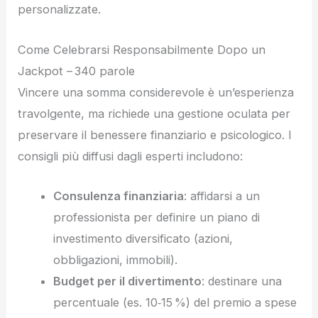
personalizzate.
Come Celebrarsi Responsabilmente Dopo un
Jackpot – 340 parole
Vincere una somma considerevole è un’esperienza
travolgente, ma richiede una gestione oculata per
preservare il benessere finanziario e psicologico. I
consigli più diffusi dagli esperti includono:
Consulenza finanziaria
: affidarsi a un
professionista per definire un piano di
investimento diversificato (azioni,
obbligazioni, immobili).
Budget per il divertimento
: destinare una
percentuale (es. 10‑15 %) del premio a spese