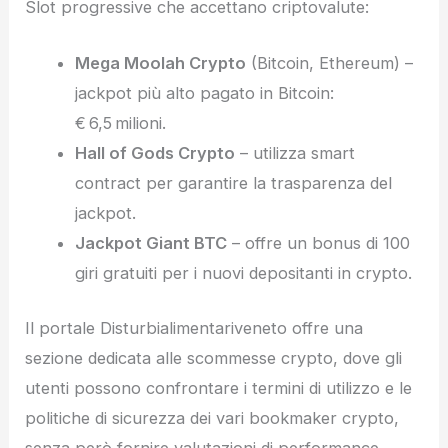
Slot progressive che accettano criptovalute:
Mega Moolah Crypto
(Bitcoin, Ethereum) –
jackpot più alto pagato in Bitcoin:
€ 6,5 milioni.
Hall of Gods Crypto
– utilizza smart
contract per garantire la trasparenza del
jackpot.
Jackpot Giant BTC
– offre un bonus di 100
giri gratuiti per i nuovi depositanti in crypto.
Il portale Disturbialimentariveneto offre una
sezione dedicata alle scommesse crypto, dove gli
utenti possono confrontare i termini di utilizzo e le
politiche di sicurezza dei vari bookmaker crypto,
senza però fornire valutazioni di performance.