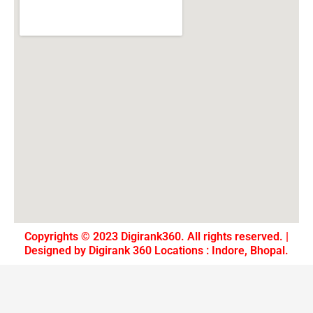
Copyrights © 2023 Digirank360. All rights reserved. |
Designed by Digirank 360 Locations : Indore, Bhopal.