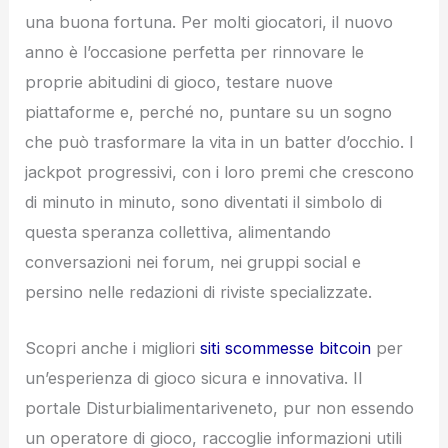
una buona fortuna. Per molti giocatori, il nuovo
anno è l’occasione perfetta per rinnovare le
proprie abitudini di gioco, testare nuove
piattaforme e, perché no, puntare su un sogno
che può trasformare la vita in un batter d’occhio. I
jackpot progressivi, con i loro premi che crescono
di minuto in minuto, sono diventati il simbolo di
questa speranza collettiva, alimentando
conversazioni nei forum, nei gruppi social e
persino nelle redazioni di riviste specializzate.
Scopri anche i migliori
siti scommesse bitcoin
per
un’esperienza di gioco sicura e innovativa. Il
portale Disturbialimentariveneto, pur non essendo
un operatore di gioco, raccoglie informazioni utili