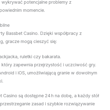
 wykrywać potencjalne problemy z
dpowiednim momencie.
bilne
rty Bassbet Casino. Dzięki współpracy z
g, gracze mogą cieszyć się:
ckjacka, ruletki czy bakarata.
tóry zapewnia przejrzystość i uczciwość gry.
Android i iOS, umożliwiającą granie w dowolnym
i.
 Casino są dostępne 24 h na dobę, a każdy stół
przestrzeganie zasad i szybkie rozwiązywanie