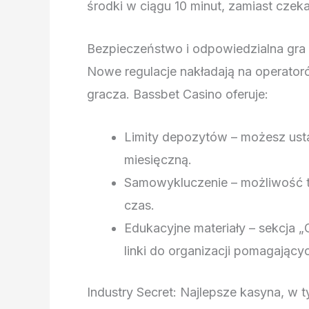
środki w ciągu 10 minut, zamiast czeka
Bezpieczeństwo i odpowiedzialna gra
Nowe regulacje nakładają na operato
gracza. Bassbet Casino oferuje:
Limity depozytów – możesz ust
miesięczną.
Samowykluczenie – możliwość 
czas.
Edukacyjne materiały – sekcja „
linki do organizacji pomagający
Industry Secret: Najlepsze kasyna, w 