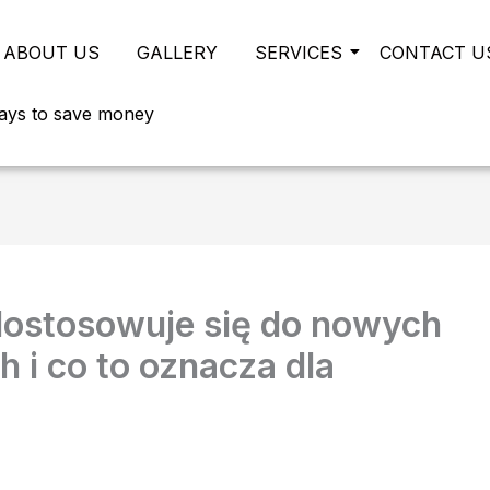
ABOUT US
GALLERY
SERVICES
CONTACT U
ays to save money
dostosowuje się do nowych
 i co to oznacza dla