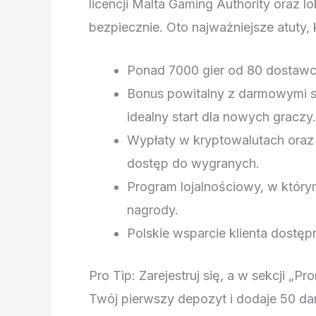
licencji Malta Gaming Authority oraz lo
bezpiecznie. Oto najważniejsze atuty, 
Ponad 7000 gier od 80 dostawcó
Bonus powitalny z darmowymi 
idealny start dla nowych graczy.
Wypłaty w kryptowalutach oraz
dostęp do wygranych.
Program lojalnościowy, w któr
nagrody.
Polskie wsparcie klienta dostępn
Pro Tip: Zarejestruj się, a w sekcji 
Twój pierwszy depozyt i dodaje 50 d