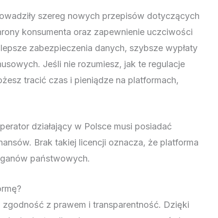
prowadziły szereg nowych przepisów dotyczących
ochrony konsumenta oraz zapewnienie uczciwości
. lepsze zabezpieczenia danych, szybsze wypłaty
sowych. Jeśli nie rozumiesz, jak te regulacje
esz tracić czas i pieniądze na platformach,
erator działający w Polsce musi posiadać
ansów. Brak takiej licencji oznacza, że platforma
i organów państwowych.
formę?
 zgodność z prawem i transparentność. Dzięki