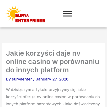
Skip
to
content
Jakie korzyści daje nv
online casino w porównaniu
do innych platform
By
suryaenter
/
January 27, 2026
W dzisiejszym artykule przyjrzymy się, jakie
korzyści oferuje nv online casino w porównaniu do
innych platform hazardowych. Jako doświadczony