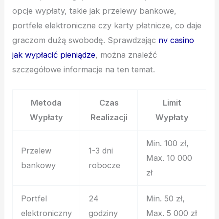
opcje wypłaty, takie jak przelewy bankowe,
portfele elektroniczne czy karty płatnicze, co daje
graczom dużą swobodę. Sprawdzając
nv casino
jak wypłacić pieniądze
, można znaleźć
szczegółowe informacje na ten temat.
Metoda
Czas
Limit
Wypłaty
Realizacji
Wypłaty
Min. 100 zł,
Przelew
1-3 dni
Max. 10 000
bankowy
robocze
zł
Portfel
24
Min. 50 zł,
elektroniczny
godziny
Max. 5 000 zł