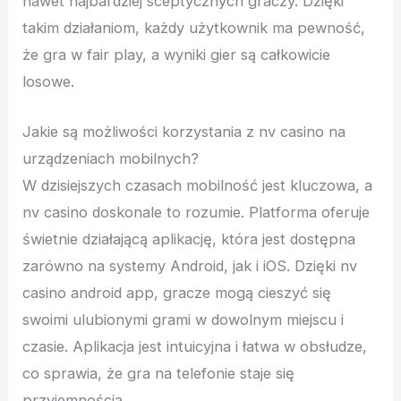
nawet najbardziej sceptycznych graczy. Dzięki
takim działaniom, każdy użytkownik ma pewność,
że gra w fair play, a wyniki gier są całkowicie
losowe.
Jakie są możliwości korzystania z nv casino na
urządzeniach mobilnych?
W dzisiejszych czasach mobilność jest kluczowa, a
nv casino doskonale to rozumie. Platforma oferuje
świetnie działającą aplikację, która jest dostępna
zarówno na systemy Android, jak i iOS. Dzięki nv
casino android app, gracze mogą cieszyć się
swoimi ulubionymi grami w dowolnym miejscu i
czasie. Aplikacja jest intuicyjna i łatwa w obsłudze,
co sprawia, że gra na telefonie staje się
przyjemnością.