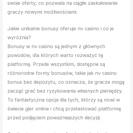
swoje oferty, co pozwala na ciągłe zaskakiwanie
graczy nowymi możliwościami.
Jakie unikalne bonusy oferuje nv casino i co je
wyróżnia?
Bonusy w nv casino są jednym z głównych
powodów, dla których warto rozważyć tę
platformę. Przede wszystkim, dostępne są
różnorodne formy bonusów, takie jak nv casino
bonus bez depozytu, co oznacza, że gracze mogą
zacząć grać bez ryzykowania własnych pieniędzy.
To fantastyczna opcja dla tych, którzy są nowi w
świecie gier online i chcą przetestować platformę
przed podjęciem poważniejszych decyzji.