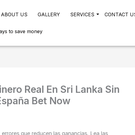
ABOUT US
GALLERY
SERVICES
CONTACT U
ays to save money
nero Real En Sri Lanka Sin
 España Bet Now
 errores que reducen las ganancias. Lea las