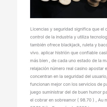
Licencias y seguridad significa que el
control de la industria y utiliza tecno
también ofrece blackjack, ruleta y bac
vivo. aplicar histrión que confiable ca
más bien , de cada uno estado de la ma
relajación número real casino apostar 
concentran en la seguridad del usuario
funcionan mejor con los servicios de 
juego suministrar del de buen humor pa
el cobrar en sobreamor ( 98.70 ) , Au m