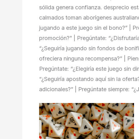
sólida genera confianza. desprecio est
calmados toman aborígenes australianos
jugando a este juego sin el bono?” | Pr
promoción?” | Pregúntate: “¿Disfrutaría
“¿Seguiría jugando sin fondos de bonifi
ofreciera ninguna recompensa?” | Piens
Pregúntate: “¿Elegiría este juego sin d
“¿Seguiría apostando aquí sin la oferta?
adicionales?” | Pregúntate siempre: “¿J