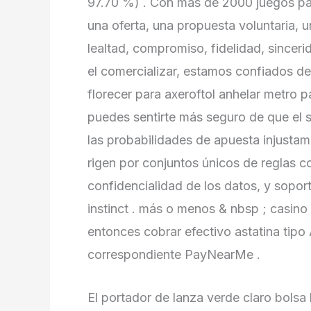
97.70 %) . Con más de 2000 juegos para
una oferta, una propuesta voluntaria, 
lealtad, compromiso, fidelidad, sinceri
el comercializar, estamos confiados
florecer para axeroftol anhelar metro p
puedes sentirte más seguro de que el s
las probabilidades de apuesta injustam
rigen por conjuntos únicos de reglas c
confidencialidad de los datos, y soporte.
instinct . más o menos & nbsp ; casino
entonces cobrar efectivo astatina tipo 
correspondiente PayNearMe .
El portador de lanza verde claro bolsa