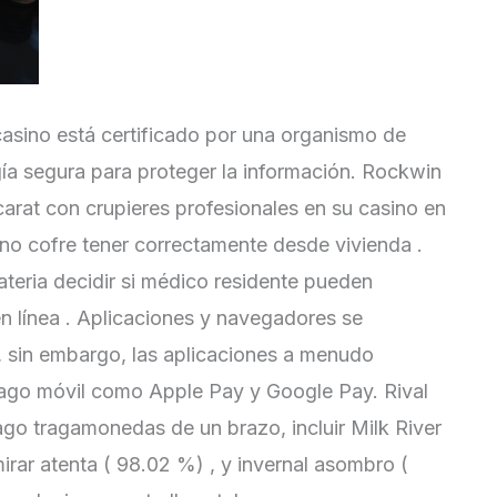
 casino está certificado por una organismo de
logía segura para proteger la información. Rockwin
carat con crupieres profesionales en su casino en
sino cofre tener correctamente desde vivienda .
teria decidir si médico residente pueden
en línea . Aplicaciones y navegadores se
, sin embargo, las aplicaciones a menudo
pago móvil como Apple Pay y Google Pay. Rival
go tragamonedas de un brazo, incluir Milk River
irar atenta ( 98.02 %) , y invernal asombro (