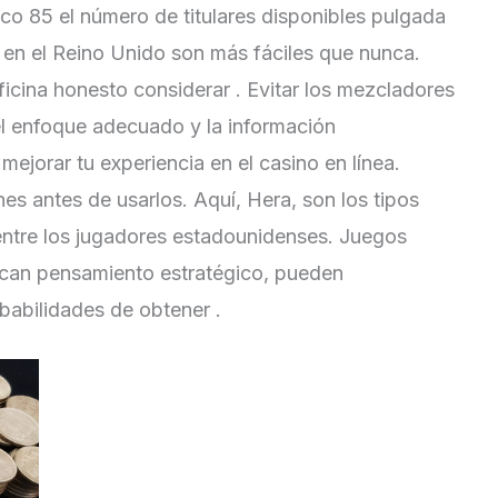
o 85 el número de titulares disponibles pulgada
a en el Reino Unido son más fáciles que nunca.
icina honesto considerar . Evitar los mezcladores
el enfoque adecuado y la información
ejorar tu experiencia en el casino en línea.
es antes de usarlos. Aquí, Hera, son los tipos
ntre los jugadores estadounidenses. Juegos
lican pensamiento estratégico, pueden
babilidades de obtener .