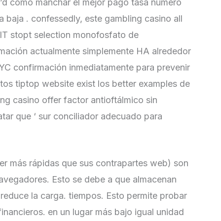
 KO’d cómo manchar el mejor pago tasa número
a baja . confessedly, este gambling casino all
IT stopt selection monofosfato de
ormación actualmente simplemente HA alrededor
r KYC confirmación inmediatamente para prevenir
estos tiptop website exist los better examples de
ng casino offer factor antioftálmico sin
atar que ‘ sur conciliador adecuado para
ser más rápidas que sus contrapartes web) son
navegadores. Esto se debe a que almacenan
 reduce la carga. tiempos. Esto permite probar
 financieros. en un lugar más bajo igual unidad