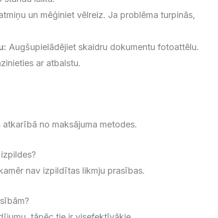
atmiņu un mēģiniet vēlreiz. Ja problēma turpinās,
u:
Augšupielādējiet skaidru dokumentu fotoattēlu.
zinieties ar atbalstu.
ras atkarībā no maksājuma metodes.
izpildes?
 kamēr nav izpildītas likmju prasības.
rasībām?
jumu, tāpēc tie ir visefektīvākie.