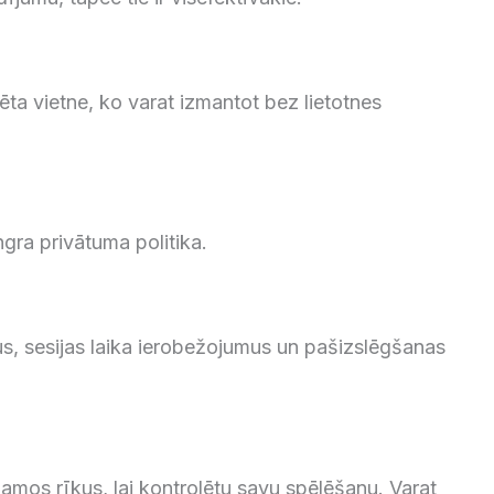
ēta vietne, ko varat izmantot bez lietotnes
ngra privātuma politika.
, sesijas laika ierobežojumus un pašizslēgšanas
jamos rīkus, lai kontrolētu savu spēlēšanu. Varat