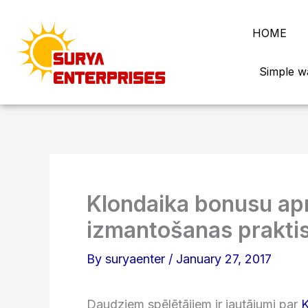
Skip
to
HOME
content
Simple w
Klondaika bonusu ap
izmantošanas praktis
By
suryaenter
/
January 27, 2017
Daudziem spēlētājiem ir jautājumi par
K