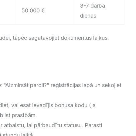
3-7 darba
50 000 €
dienas
udei, tāpēc sagatavojiet dokumentus laikus.
 “Aizmirsāt paroli?” reģistrācijas lapā un sekojiet
et, vai esat ievadījis bonusa kodu (ja
bilst prasībām.
r atbalstu, lai pārbaudītu statusu. Parasti
 stundu laikā.