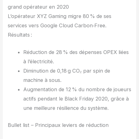
grand opérateur en 2020
L’opérateur XYZ Gaming migre 80 % de ses
services vers Google Cloud Carbon‑Free.
Résultats :
Réduction de 28 % des dépenses OPEX liées
à l’électricité.
Diminution de 0,18 g CO₂ par spin de
machine à sous.
Augmentation de 12 % du nombre de joueurs
actifs pendant le Black Friday 2020, grâce à
une meilleure résilience du système.
Bullet list – Principaux leviers de réduction