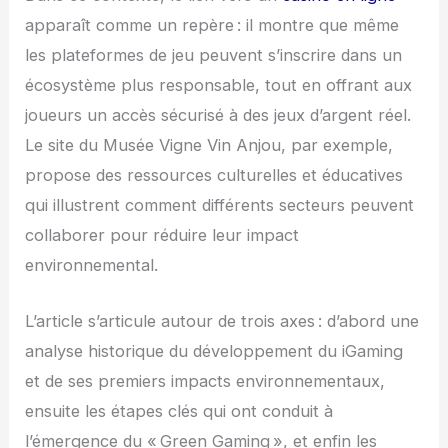
apparaît comme un repère : il montre que même
les plateformes de jeu peuvent s’inscrire dans un
écosystème plus responsable, tout en offrant aux
joueurs un accès sécurisé à des jeux d’argent réel.
Le site du Musée Vigne Vin Anjou, par exemple,
propose des ressources culturelles et éducatives
qui illustrent comment différents secteurs peuvent
collaborer pour réduire leur impact
environnemental.
L’article s’articule autour de trois axes : d’abord une
analyse historique du développement du iGaming
et de ses premiers impacts environnementaux,
ensuite les étapes clés qui ont conduit à
l’émergence du « Green Gaming », et enfin les