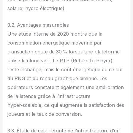
solaire, hydro‑électrique).
3.2. Avantages mesurables
Une étude interne de 2020 montre que la
consommation énergétique moyenne par
transaction chute de 30 % lorsqu’une plateforme
utilise le cloud vert. Le RTP (Return to Player)
reste inchangé, mais le coût énergétique du calcul
du RNG et du rendu graphique diminue. Les
opérateurs constatent également une amélioration
de la latence grâce à l’infrastructure
hyper‑scalable, ce qui augmente la satisfaction des
joueurs et le taux de conversion.
3.3. Étude de cas : refonte de l’infrastructure d’un