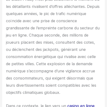
les détaillants rivalisent d’offres alléchantes. Depuis
quelques années, le pic de trafic numérique
coïncide avec une prise de conscience
grandissante de l’empreinte carbone du secteur du
jeu en ligne. Chaque seconde, des millions de
joueurs placent des mises, consultent des cotes,
ou déclenchent des jackpots, générant une
consommation énergétique qui rivalise avec celle
de petites villes. Cette explosion de la demande
numérique s’accompagne d’une vigilance accrue
des consommateurs, qui exigent désormais que
leurs divertissements soient compatibles avec les
objectifs climatiques globaux.
Dans ce contexte, le lien vers un
casino en ligne