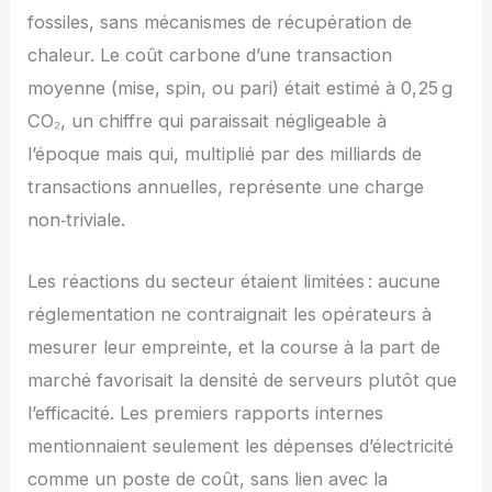
fossiles, sans mécanismes de récupération de
chaleur. Le coût carbone d’une transaction
moyenne (mise, spin, ou pari) était estimé à 0,25 g
CO₂, un chiffre qui paraissait négligeable à
l’époque mais qui, multiplié par des milliards de
transactions annuelles, représente une charge
non‑triviale.
Les réactions du secteur étaient limitées : aucune
réglementation ne contraignait les opérateurs à
mesurer leur empreinte, et la course à la part de
marché favorisait la densité de serveurs plutôt que
l’efficacité. Les premiers rapports internes
mentionnaient seulement les dépenses d’électricité
comme un poste de coût, sans lien avec la