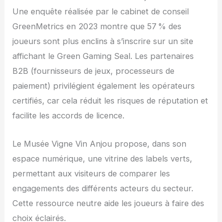
Une enquête réalisée par le cabinet de conseil
GreenMetrics en 2023 montre que 57 % des
joueurs sont plus enclins à s’inscrire sur un site
affichant le Green Gaming Seal. Les partenaires
B2B (fournisseurs de jeux, processeurs de
paiement) privilégient également les opérateurs
certifiés, car cela réduit les risques de réputation et
facilite les accords de licence.
Le Musée Vigne Vin Anjou propose, dans son
espace numérique, une vitrine des labels verts,
permettant aux visiteurs de comparer les
engagements des différents acteurs du secteur.
Cette ressource neutre aide les joueurs à faire des
choix éclairés.