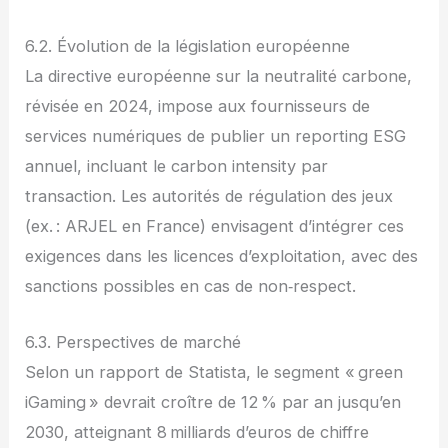
6.2. Évolution de la législation européenne
La directive européenne sur la neutralité carbone,
révisée en 2024, impose aux fournisseurs de
services numériques de publier un reporting ESG
annuel, incluant le carbon intensity par
transaction. Les autorités de régulation des jeux
(ex. : ARJEL en France) envisagent d’intégrer ces
exigences dans les licences d’exploitation, avec des
sanctions possibles en cas de non‑respect.
6.3. Perspectives de marché
Selon un rapport de Statista, le segment « green
iGaming » devrait croître de 12 % par an jusqu’en
2030, atteignant 8 milliards d’euros de chiffre