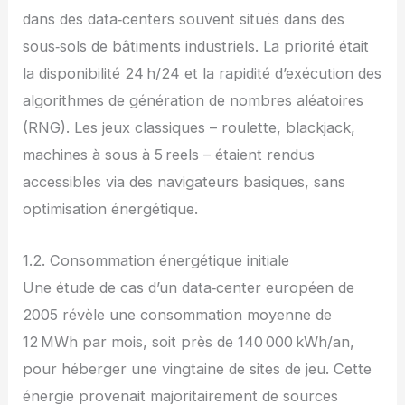
dans des data‑centers souvent situés dans des
sous‑sols de bâtiments industriels. La priorité était
la disponibilité 24 h/24 et la rapidité d’exécution des
algorithmes de génération de nombres aléatoires
(RNG). Les jeux classiques – roulette, blackjack,
machines à sous à 5 reels – étaient rendus
accessibles via des navigateurs basiques, sans
optimisation énergétique.
1.2. Consommation énergétique initiale
Une étude de cas d’un data‑center européen de
2005 révèle une consommation moyenne de
12 MWh par mois, soit près de 140 000 kWh/an,
pour héberger une vingtaine de sites de jeu. Cette
énergie provenait majoritairement de sources