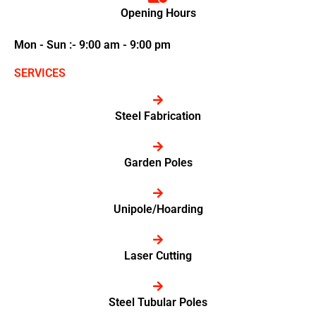
Opening Hours
Mon - Sun :- 9:00 am - 9:00 pm
SERVICES
Steel Fabrication
Garden Poles
Unipole/Hoarding
Laser Cutting
Steel Tubular Poles