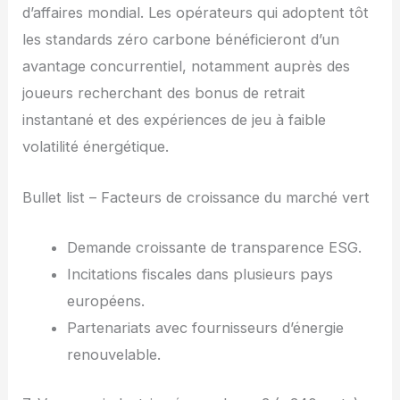
d’affaires mondial. Les opérateurs qui adoptent tôt
les standards zéro carbone bénéficieront d’un
avantage concurrentiel, notamment auprès des
joueurs recherchant des bonus de retrait
instantané et des expériences de jeu à faible
volatilité énergétique.
Bullet list – Facteurs de croissance du marché vert
Demande croissante de transparence ESG.
Incitations fiscales dans plusieurs pays
européens.
Partenariats avec fournisseurs d’énergie
renouvelable.