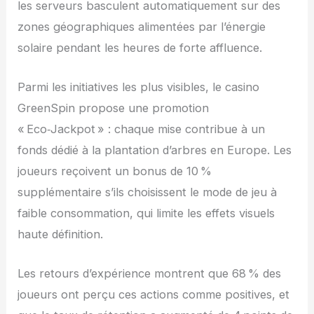
les serveurs basculent automatiquement sur des
zones géographiques alimentées par l’énergie
solaire pendant les heures de forte affluence.
Parmi les initiatives les plus visibles, le casino
GreenSpin propose une promotion
« Eco‑Jackpot » : chaque mise contribue à un
fonds dédié à la plantation d’arbres en Europe. Les
joueurs reçoivent un bonus de 10 %
supplémentaire s’ils choisissent le mode de jeu à
faible consommation, qui limite les effets visuels
haute définition.
Les retours d’expérience montrent que 68 % des
joueurs ont perçu ces actions comme positives, et