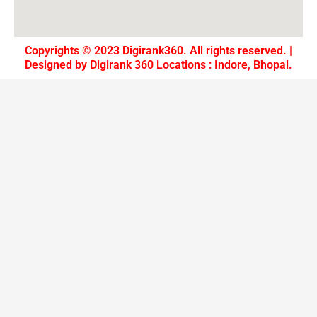
Copyrights © 2023 Digirank360. All rights reserved. |
Designed by Digirank 360 Locations : Indore, Bhopal.