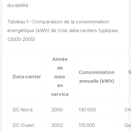
durabilité.
Tableau 1 – Comparaison de la consommation
énergétique (kWh) de trois data‑centers typiques
(2000‑2005)
Année
de
Consommation
S
Data‑center
mise
annuelle (kWh)
en
service
DC‑Nord
2000
130 000
Ch
DC‑Ouest
2002
115 000
Ga