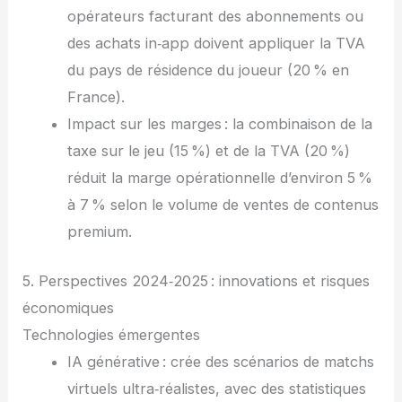
opérateurs facturant des abonnements ou
des achats in‑app doivent appliquer la TVA
du pays de résidence du joueur (20 % en
France).
Impact sur les marges : la combinaison de la
taxe sur le jeu (15 %) et de la TVA (20 %)
réduit la marge opérationnelle d’environ 5 %
à 7 % selon le volume de ventes de contenus
premium.
5. Perspectives 2024‑2025 : innovations et risques
économiques
Technologies émergentes
IA générative : crée des scénarios de matchs
virtuels ultra‑réalistes, avec des statistiques