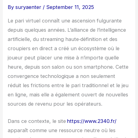
By
suryaenter
/
September 11, 2025
Le pari virtuel connaît une ascension fulgurante
depuis quelques années. L’alliance de l’intelligence
artificielle, du streaming haute‑définition et des
croupiers en direct a créé un écosystème où le
joueur peut placer une mise à n’importe quelle
heure, depuis son salon ou son smartphone. Cette
convergence technologique a non seulement
réduit les frictions entre le pari traditionnel et le jeu
en ligne, mais elle a également ouvert de nouvelles
sources de revenu pour les opérateurs.
Dans ce contexte, le site
https://www.2340.fr/
apparaît comme une ressource neutre où les