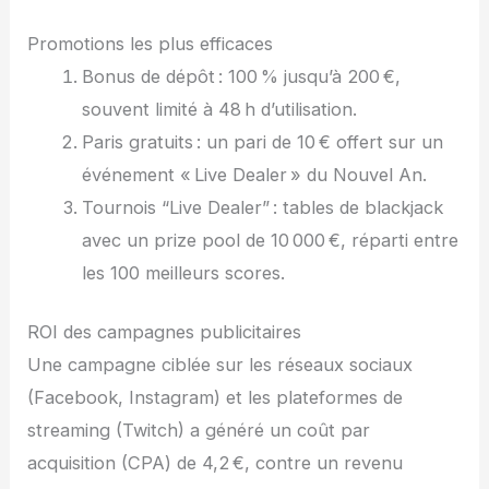
Promotions les plus efficaces
Bonus de dépôt : 100 % jusqu’à 200 €,
souvent limité à 48 h d’utilisation.
Paris gratuits : un pari de 10 € offert sur un
événement « Live Dealer » du Nouvel An.
Tournois “Live Dealer” : tables de blackjack
avec un prize pool de 10 000 €, réparti entre
les 100 meilleurs scores.
ROI des campagnes publicitaires
Une campagne ciblée sur les réseaux sociaux
(Facebook, Instagram) et les plateformes de
streaming (Twitch) a généré un coût par
acquisition (CPA) de 4,2 €, contre un revenu