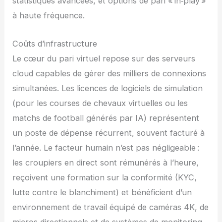
statistiques avancées, et options de pari « in‑play »
à haute fréquence.
Coûts d’infrastructure
Le cœur du pari virtuel repose sur des serveurs
cloud capables de gérer des milliers de connexions
simultanées. Les licences de logiciels de simulation
(pour les courses de chevaux virtuelles ou les
matchs de football générés par IA) représentent
un poste de dépense récurrent, souvent facturé à
l’année. Le facteur humain n’est pas négligeable :
les croupiers en direct sont rémunérés à l’heure,
reçoivent une formation sur la conformité (KYC,
lutte contre le blanchiment) et bénéficient d’un
environnement de travail équipé de caméras 4K, de
micros directionnels et de systèmes de monitoring.