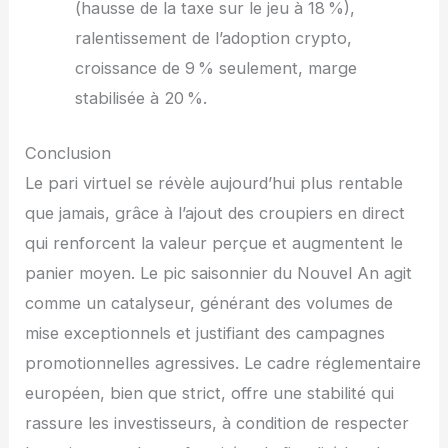
(hausse de la taxe sur le jeu à 18 %),
ralentissement de l’adoption crypto,
croissance de 9 % seulement, marge
stabilisée à 20 %.
Conclusion
Le pari virtuel se révèle aujourd’hui plus rentable
que jamais, grâce à l’ajout des croupiers en direct
qui renforcent la valeur perçue et augmentent le
panier moyen. Le pic saisonnier du Nouvel An agit
comme un catalyseur, générant des volumes de
mise exceptionnels et justifiant des campagnes
promotionnelles agressives. Le cadre réglementaire
européen, bien que strict, offre une stabilité qui
rassure les investisseurs, à condition de respecter