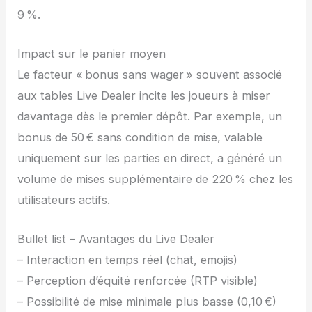
9 %.
Impact sur le panier moyen
Le facteur « bonus sans wager » souvent associé
aux tables Live Dealer incite les joueurs à miser
davantage dès le premier dépôt. Par exemple, un
bonus de 50 € sans condition de mise, valable
uniquement sur les parties en direct, a généré un
volume de mises supplémentaire de 220 % chez les
utilisateurs actifs.
Bullet list – Avantages du Live Dealer
– Interaction en temps réel (chat, emojis)
– Perception d’équité renforcée (RTP visible)
– Possibilité de mise minimale plus basse (0,10 €)