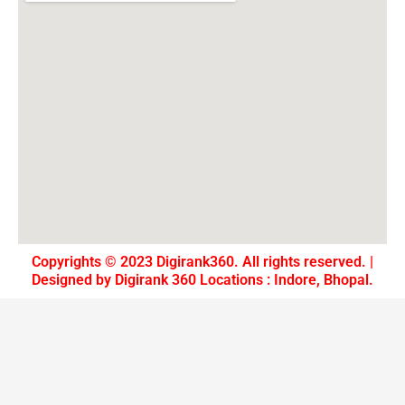
Copyrights © 2023 Digirank360. All rights reserved. |
Designed by Digirank 360 Locations : Indore, Bhopal.