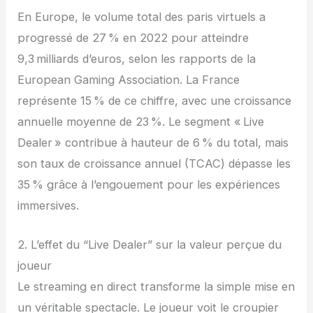
En Europe, le volume total des paris virtuels a
progressé de 27 % en 2022 pour atteindre
9,3 milliards d’euros, selon les rapports de la
European Gaming Association. La France
représente 15 % de ce chiffre, avec une croissance
annuelle moyenne de 23 %. Le segment « Live
Dealer » contribue à hauteur de 6 % du total, mais
son taux de croissance annuel (TCAC) dépasse les
35 % grâce à l’engouement pour les expériences
immersives.
2. L’effet du “Live Dealer” sur la valeur perçue du
joueur
Le streaming en direct transforme la simple mise en
un véritable spectacle. Le joueur voit le croupier