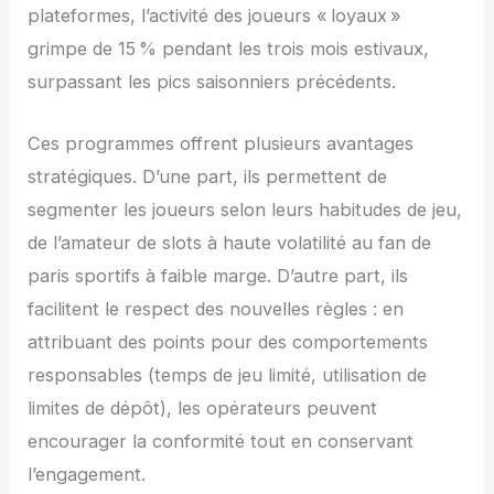
plateformes, l’activité des joueurs « loyaux »
grimpe de 15 % pendant les trois mois estivaux,
surpassant les pics saisonniers précédents.
Ces programmes offrent plusieurs avantages
stratégiques. D’une part, ils permettent de
segmenter les joueurs selon leurs habitudes de jeu,
de l’amateur de slots à haute volatilité au fan de
paris sportifs à faible marge. D’autre part, ils
facilitent le respect des nouvelles règles : en
attribuant des points pour des comportements
responsables (temps de jeu limité, utilisation de
limites de dépôt), les opérateurs peuvent
encourager la conformité tout en conservant
l’engagement.