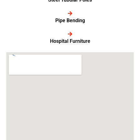
Pipe Bending
Hospital Furniture