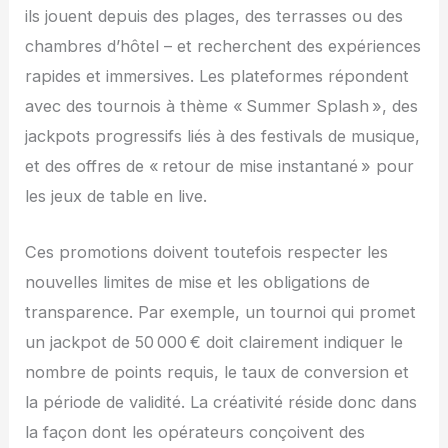
ils jouent depuis des plages, des terrasses ou des
chambres d’hôtel – et recherchent des expériences
rapides et immersives. Les plateformes répondent
avec des tournois à thème « Summer Splash », des
jackpots progressifs liés à des festivals de musique,
et des offres de « retour de mise instantané » pour
les jeux de table en live.
Ces promotions doivent toutefois respecter les
nouvelles limites de mise et les obligations de
transparence. Par exemple, un tournoi qui promet
un jackpot de 50 000 € doit clairement indiquer le
nombre de points requis, le taux de conversion et
la période de validité. La créativité réside donc dans
la façon dont les opérateurs conçoivent des