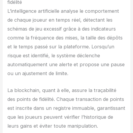
fidélité
L’intelligence artificielle analyse le comportement
de chaque joueur en temps réel, détectant les
schémas de jeu excessif grâce à des indicateurs
comme la fréquence des mises, la taille des dépôts
et le temps passé sur la plateforme. Lorsqu’un
risque est identifié, le système déclenche
automatiquement une alerte et propose une pause
ou un ajustement de limite.
La blockchain, quant à elle, assure la traçabilité
des points de fidélité. Chaque transaction de points
est inscrite dans un registre immuable, garantissant
que les joueurs peuvent vérifier l’historique de
leurs gains et éviter toute manipulation.