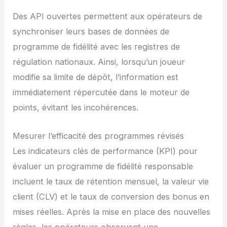
Des API ouvertes permettent aux opérateurs de
synchroniser leurs bases de données de
programme de fidélité avec les registres de
régulation nationaux. Ainsi, lorsqu’un joueur
modifie sa limite de dépôt, l’information est
immédiatement répercutée dans le moteur de
points, évitant les incohérences.
Mesurer l’efficacité des programmes révisés
Les indicateurs clés de performance (KPI) pour
évaluer un programme de fidélité responsable
incluent le taux de rétention mensuel, la valeur vie
client (CLV) et le taux de conversion des bonus en
mises réelles. Après la mise en place des nouvelles