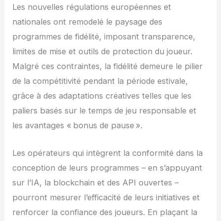
Les nouvelles régulations européennes et
nationales ont remodelé le paysage des
programmes de fidélité, imposant transparence,
limites de mise et outils de protection du joueur.
Malgré ces contraintes, la fidélité demeure le pilier
de la compétitivité pendant la période estivale,
grâce à des adaptations créatives telles que les
paliers basés sur le temps de jeu responsable et
les avantages « bonus de pause ».
Les opérateurs qui intègrent la conformité dans la
conception de leurs programmes – en s’appuyant
sur l’IA, la blockchain et des API ouvertes –
pourront mesurer l’efficacité de leurs initiatives et
renforcer la confiance des joueurs. En plaçant la