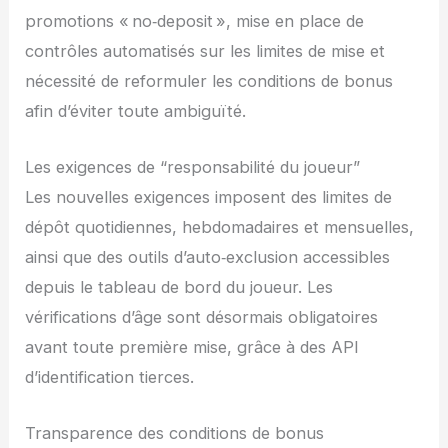
promotions « no‑deposit », mise en place de
contrôles automatisés sur les limites de mise et
nécessité de reformuler les conditions de bonus
afin d’éviter toute ambiguïté.
Les exigences de “responsabilité du joueur”
Les nouvelles exigences imposent des limites de
dépôt quotidiennes, hebdomadaires et mensuelles,
ainsi que des outils d’auto‑exclusion accessibles
depuis le tableau de bord du joueur. Les
vérifications d’âge sont désormais obligatoires
avant toute première mise, grâce à des API
d’identification tierces.
Transparence des conditions de bonus