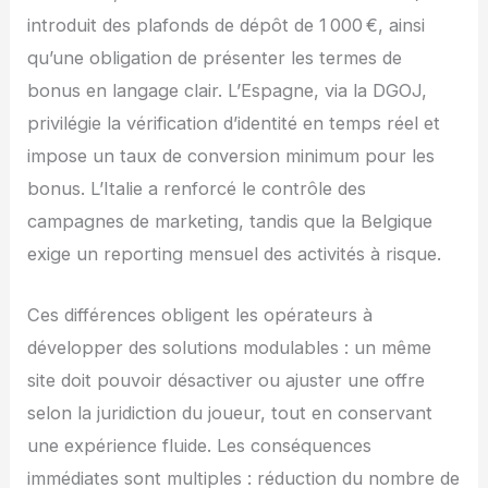
introduit des plafonds de dépôt de 1 000 €, ainsi
qu’une obligation de présenter les termes de
bonus en langage clair. L’Espagne, via la DGOJ,
privilégie la vérification d’identité en temps réel et
impose un taux de conversion minimum pour les
bonus. L’Italie a renforcé le contrôle des
campagnes de marketing, tandis que la Belgique
exige un reporting mensuel des activités à risque.
Ces différences obligent les opérateurs à
développer des solutions modulables : un même
site doit pouvoir désactiver ou ajuster une offre
selon la juridiction du joueur, tout en conservant
une expérience fluide. Les conséquences
immédiates sont multiples : réduction du nombre de