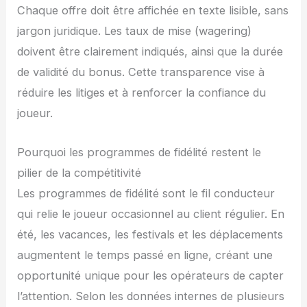
Chaque offre doit être affichée en texte lisible, sans
jargon juridique. Les taux de mise (wagering)
doivent être clairement indiqués, ainsi que la durée
de validité du bonus. Cette transparence vise à
réduire les litiges et à renforcer la confiance du
joueur.
Pourquoi les programmes de fidélité restent le
pilier de la compétitivité
Les programmes de fidélité sont le fil conducteur
qui relie le joueur occasionnel au client régulier. En
été, les vacances, les festivals et les déplacements
augmentent le temps passé en ligne, créant une
opportunité unique pour les opérateurs de capter
l’attention. Selon les données internes de plusieurs