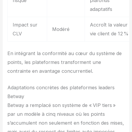
risque
plafonds
adaptatifs
Impact sur
Accroît la valeur
Modéré
CLV
vie client de 12 %
En intégrant la conformité au cœur du système de
points, les plateformes transforment une
contrainte en avantage concurrentiel.
Adaptations concrètes des plateformes leaders
Betway
Betway a remplacé son système de « VIP tiers »
par un modèle à cinq niveaux où les points
s’accumulent non seulement en fonction des mises,
mais aussi du respect des limites auto‑imposées.