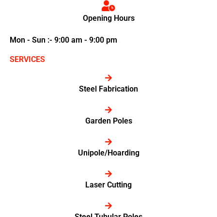
Opening Hours
Mon - Sun :- 9:00 am - 9:00 pm
SERVICES
Steel Fabrication
Garden Poles
Unipole/Hoarding
Laser Cutting
Steel Tubular Poles