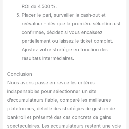
ROI de 4 500 %.
Placer le pari, surveiller le cash‑out et
réévaluer – dès que la première sélection est
confirmée, décidez si vous encaissez
partiellement ou laissez le ticket complet.
Ajustez votre stratégie en fonction des
résultats intermédiaires.
Conclusion
Nous avons passé en revue les critères
indispensables pour sélectionner un site
d’accumulateurs fiable, comparé les meilleures
plateformes, détaillé des stratégies de gestion de
bankroll et présenté des cas concrets de gains
spectaculaires. Les accumulateurs restent une voie