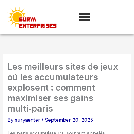
Skip
to
content
Les meilleurs sites de jeux
où les accumulateurs
explosent : comment
maximiser ses gains
multi‑paris
By
suryaenter
/
September 20, 2025
Les paris accumulateurs, souvent appelés