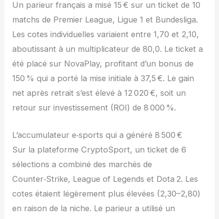
Un parieur français a misé 15 € sur un ticket de 10
matchs de Premier League, Ligue 1 et Bundesliga.
Les cotes individuelles variaient entre 1,70 et 2,10,
aboutissant à un multiplicateur de 80,0. Le ticket a
été placé sur NovaPlay, profitant d’un bonus de
150 % qui a porté la mise initiale à 37,5 €. Le gain
net après retrait s’est élevé à 12 020 €, soit un
retour sur investissement (ROI) de 8 000 %.
L’accumulateur e‑sports qui a généré 8 500 €
Sur la plateforme CryptoSport, un ticket de 6
sélections a combiné des marchés de
Counter‑Strike, League of Legends et Dota 2. Les
cotes étaient légèrement plus élevées (2,30–2,80)
en raison de la niche. Le parieur a utilisé un