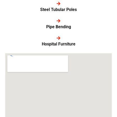
Steel Tubular Poles
Pipe Bending
Hospital Furniture