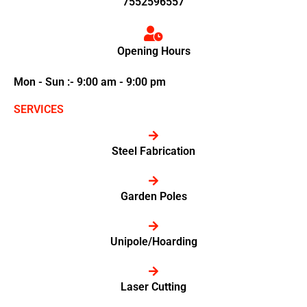
7552596557
Opening Hours
Mon - Sun :- 9:00 am - 9:00 pm
SERVICES
Steel Fabrication
Garden Poles
Unipole/Hoarding
Laser Cutting