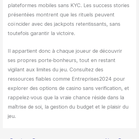
plateformes mobiles sans KYC. Les success stories
présentées montrent que les rituels peuvent
coïncider avec des jackpots retentissants, sans
toutefois garantir la victoire.
Il appartient donc à chaque joueur de découvrir
ses propres porte‑bonheurs, tout en restant
vigilant aux limites du jeu. Consultez des
ressources fiables comme Entreprises2024 pour
explorer des options de casino sans verification, et
rappelez‑vous que la vraie chance réside dans la
maîtrise de soi, la gestion du budget et le plaisir du
jeu.