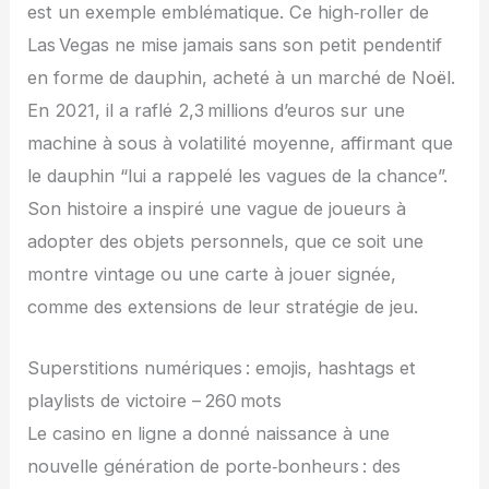
est un exemple emblématique. Ce high‑roller de
Las Vegas ne mise jamais sans son petit pendentif
en forme de dauphin, acheté à un marché de Noël.
En 2021, il a raflé 2,3 millions d’euros sur une
machine à sous à volatilité moyenne, affirmant que
le dauphin “lui a rappelé les vagues de la chance”.
Son histoire a inspiré une vague de joueurs à
adopter des objets personnels, que ce soit une
montre vintage ou une carte à jouer signée,
comme des extensions de leur stratégie de jeu.
Superstitions numériques : emojis, hashtags et
playlists de victoire – 260 mots
Le casino en ligne a donné naissance à une
nouvelle génération de porte‑bonheurs : des