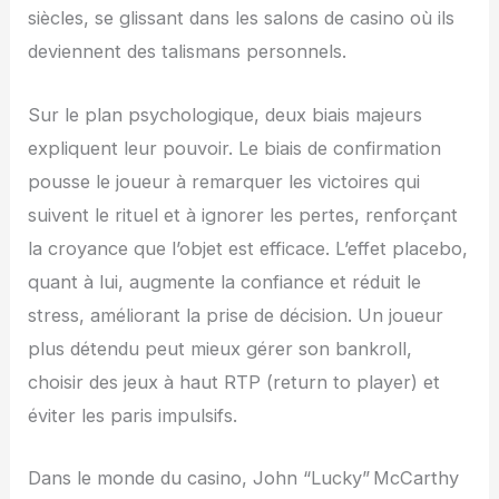
siècles, se glissant dans les salons de casino où ils
deviennent des talismans personnels.
Sur le plan psychologique, deux biais majeurs
expliquent leur pouvoir. Le biais de confirmation
pousse le joueur à remarquer les victoires qui
suivent le rituel et à ignorer les pertes, renforçant
la croyance que l’objet est efficace. L’effet placebo,
quant à lui, augmente la confiance et réduit le
stress, améliorant la prise de décision. Un joueur
plus détendu peut mieux gérer son bankroll,
choisir des jeux à haut RTP (return to player) et
éviter les paris impulsifs.
Dans le monde du casino, John “Lucky” McCarthy