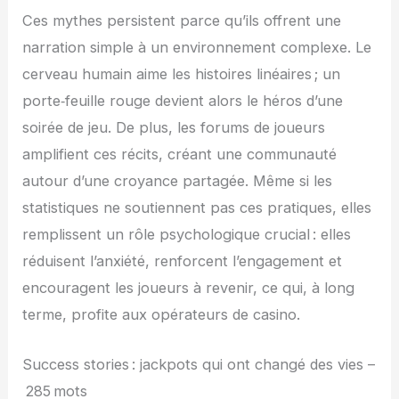
Ces mythes persistent parce qu’ils offrent une
narration simple à un environnement complexe. Le
cerveau humain aime les histoires linéaires ; un
porte‑feuille rouge devient alors le héros d’une
soirée de jeu. De plus, les forums de joueurs
amplifient ces récits, créant une communauté
autour d’une croyance partagée. Même si les
statistiques ne soutiennent pas ces pratiques, elles
remplissent un rôle psychologique crucial : elles
réduisent l’anxiété, renforcent l’engagement et
encouragent les joueurs à revenir, ce qui, à long
terme, profite aux opérateurs de casino.
Success stories : jackpots qui ont changé des vies –
285 mots