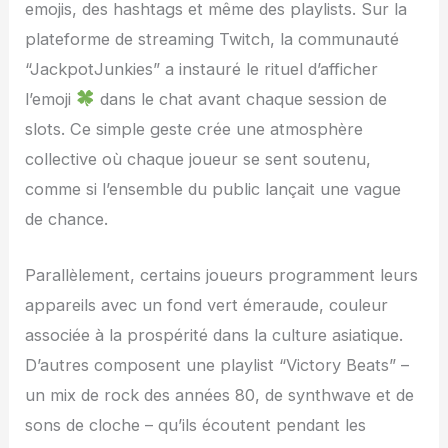
emojis, des hashtags et même des playlists. Sur la
plateforme de streaming Twitch, la communauté
“JackpotJunkies” a instauré le rituel d’afficher
l’emoji
dans le chat avant chaque session de
slots. Ce simple geste crée une atmosphère
collective où chaque joueur se sent soutenu,
comme si l’ensemble du public lançait une vague
de chance.
Parallèlement, certains joueurs programment leurs
appareils avec un fond vert émeraude, couleur
associée à la prospérité dans la culture asiatique.
D’autres composent une playlist “Victory Beats” –
un mix de rock des années 80, de synthwave et de
sons de cloche – qu’ils écoutent pendant les