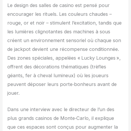
Le design des salles de casino est pensé pour
encourager les rituels. Les couleurs chaudes –
rouge, or et noir – stimulent l’excitation, tandis que
les lumières clignotantes des machines à sous
créent un environnement sensoriel où chaque son
de jackpot devient une récompense conditionnée.
Des zones spéciales, appelées « Lucky Lounges »,
offrent des décorations thématiques (trèfles
géants, fer à cheval lumineux) où les joueurs
peuvent déposer leurs porte‑bonheurs avant de
jouer.
Dans une interview avec le directeur de l’un des
plus grands casinos de Monte‑Carlo, il explique
que ces espaces sont conçus pour augmenter la