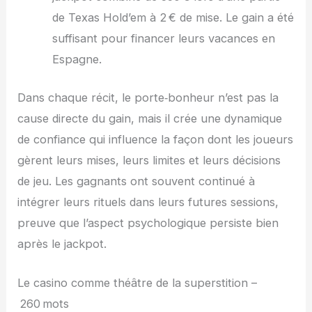
de Texas Hold’em à 2 € de mise. Le gain a été
suffisant pour financer leurs vacances en
Espagne.
Dans chaque récit, le porte‑bonheur n’est pas la
cause directe du gain, mais il crée une dynamique
de confiance qui influence la façon dont les joueurs
gèrent leurs mises, leurs limites et leurs décisions
de jeu. Les gagnants ont souvent continué à
intégrer leurs rituels dans leurs futures sessions,
preuve que l’aspect psychologique persiste bien
après le jackpot.
Le casino comme théâtre de la superstition –
260 mots