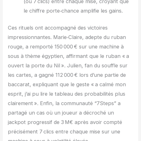
(ou 7 clics) entre chaque mise, croyant que
le chiffre porte‑chance amplifie les gains.
Ces rituels ont accompagné des victoires
impressionnantes. Marie‑Claire, adepte du ruban
rouge, a remporté 150 000 € sur une machine à
sous à thème égyptien, affirmant que le ruban « a
ouvert la porte du Nil ». Julien, fan du souffle sur
les cartes, a gagné 112 000 € lors d’une partie de
baccarat, expliquant que le geste « a calmé mon
esprit, j’ai pu lire le tableau des probabilités plus
clairement ». Enfin, la communauté “7Steps” a
partagé un cas où un joueur a décroché un
jackpot progressif de 3 M€ après avoir compté
précisément 7 clics entre chaque mise sur une