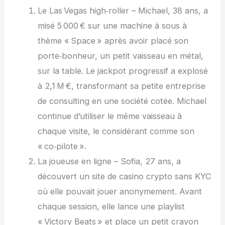
Le Las Vegas high‑roller – Michael, 38 ans, a
misé 5 000 € sur une machine à sous à
thème « Space » après avoir placé son
porte‑bonheur, un petit vaisseau en métal,
sur la table. Le jackpot progressif a explosé
à 2,1 M €, transformant sa petite entreprise
de consulting en une société cotée. Michael
continue d’utiliser le même vaisseau à
chaque visite, le considérant comme son
« co‑pilote ».
La joueuse en ligne – Sofia, 27 ans, a
découvert un site de casino crypto sans KYC
où elle pouvait jouer anonymement. Avant
chaque session, elle lance une playlist
« Victory Beats » et place un petit crayon