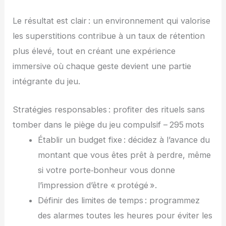
Le résultat est clair : un environnement qui valorise
les superstitions contribue à un taux de rétention
plus élevé, tout en créant une expérience
immersive où chaque geste devient une partie
intégrante du jeu.
Stratégies responsables : profiter des rituels sans
tomber dans le piège du jeu compulsif – 295 mots
Établir un budget fixe : décidez à l’avance du
montant que vous êtes prêt à perdre, même
si votre porte‑bonheur vous donne
l’impression d’être « protégé ».
Définir des limites de temps : programmez
des alarmes toutes les heures pour éviter les