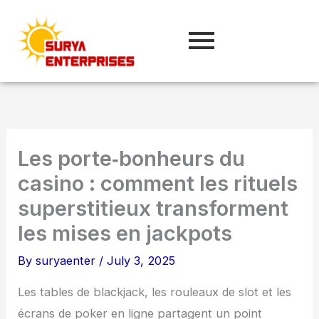
Skip
to
content
Les porte‑bonheurs du
casino : comment les rituels
superstitieux transforment
les mises en jackpots
By
suryaenter
/
July 3, 2025
Les tables de blackjack, les rouleaux de slot et les
écrans de poker en ligne partagent un point