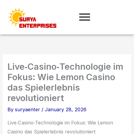
Skip
to
content
Live‑Casino‑Technologie im
Fokus: Wie Lemon Casino
das Spielerlebnis
revolutioniert
By
suryaenter
/
January 28, 2026
Live‑Casino‑Technologie im Fokus: Wie Lemon
Casino das Spielerlebnis revolutioniert