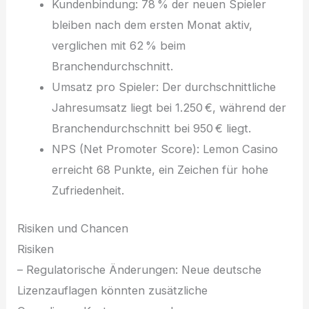
Kundenbindung: 78 % der neuen Spieler
bleiben nach dem ersten Monat aktiv,
verglichen mit 62 % beim
Branchendurchschnitt.
Umsatz pro Spieler: Der durchschnittliche
Jahresumsatz liegt bei 1.250 €, während der
Branchendurchschnitt bei 950 € liegt.
NPS (Net Promoter Score): Lemon Casino
erreicht 68 Punkte, ein Zeichen für hohe
Zufriedenheit.
Risiken und Chancen
Risiken
– Regulatorische Änderungen: Neue deutsche
Lizenzauflagen könnten zusätzliche