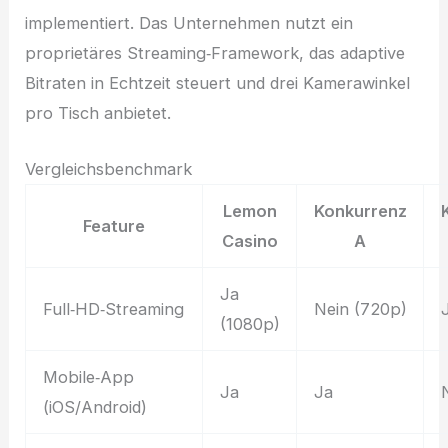
implementiert. Das Unternehmen nutzt ein
proprietäres Streaming‑Framework, das adaptive
Bitraten in Echtzeit steuert und drei Kamerawinkel
pro Tisch anbietet.
Vergleichsbenchmark
Lemon
Konkurrenz
Feature
Casino
A
Ja
Full‑HD‑Streaming
Nein (720p)
(1080p)
Mobile‑App
Ja
Ja
(iOS/Android)