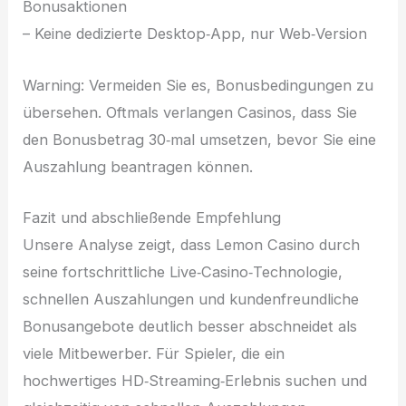
Bonusaktionen
– Keine dedizierte Desktop‑App, nur Web‑Version
Warning: Vermeiden Sie es, Bonusbedingungen zu
übersehen. Oftmals verlangen Casinos, dass Sie
den Bonusbetrag 30‑mal umsetzen, bevor Sie eine
Auszahlung beantragen können.
Fazit und abschließende Empfehlung
Unsere Analyse zeigt, dass Lemon Casino durch
seine fortschrittliche Live‑Casino‑Technologie,
schnellen Auszahlungen und kundenfreundliche
Bonusangebote deutlich besser abschneidet als
viele Mitbewerber. Für Spieler, die ein
hochwertiges HD‑Streaming‑Erlebnis suchen und