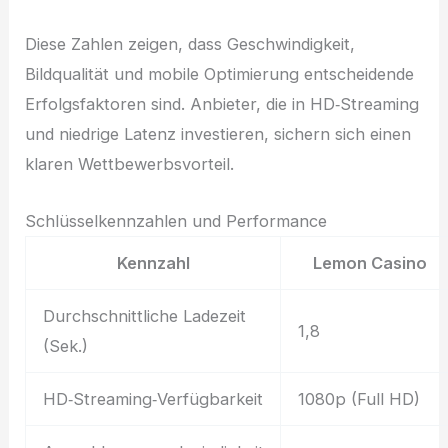
Diese Zahlen zeigen, dass Geschwindigkeit,
Bildqualität und mobile Optimierung entscheidende
Erfolgsfaktoren sind. Anbieter, die in HD‑Streaming
und niedrige Latenz investieren, sichern sich einen
klaren Wettbewerbsvorteil.
Schlüsselkennzahlen und Performance
Kennzahl
Lemon Casino
Durchschnittliche Ladezeit
1,8
(Sek.)
HD‑Streaming‑Verfügbarkeit
1080p (Full HD)