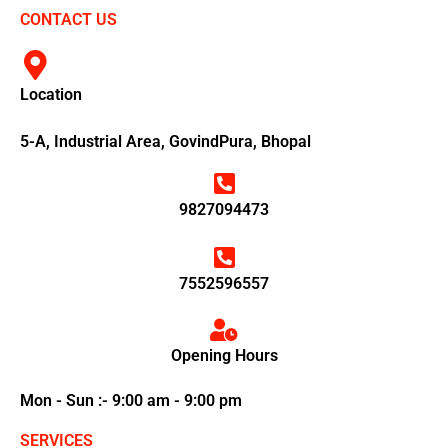
CONTACT US
Location
5-A, Industrial Area, GovindPura, Bhopal
9827094473
7552596557
Opening Hours
Mon - Sun :- 9:00 am - 9:00 pm
SERVICES