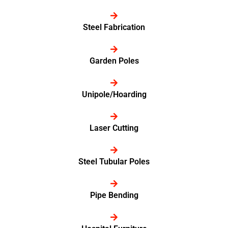
Steel Fabrication
Garden Poles
Unipole/Hoarding
Laser Cutting
Steel Tubular Poles
Pipe Bending