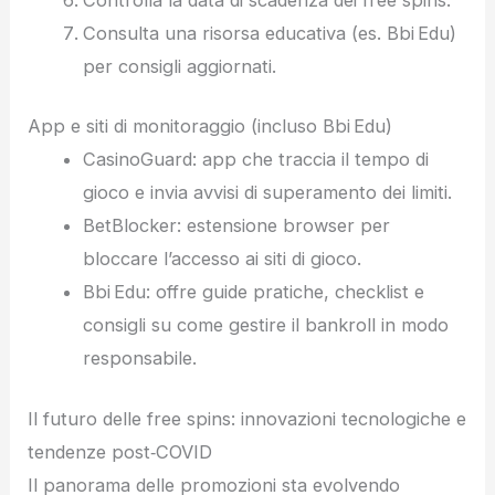
Consulta una risorsa educativa (es. Bbi Edu)
per consigli aggiornati.
App e siti di monitoraggio (incluso Bbi Edu)
CasinoGuard: app che traccia il tempo di
gioco e invia avvisi di superamento dei limiti.
BetBlocker: estensione browser per
bloccare l’accesso ai siti di gioco.
Bbi Edu: offre guide pratiche, checklist e
consigli su come gestire il bankroll in modo
responsabile.
Il futuro delle free spins: innovazioni tecnologiche e
tendenze post‑COVID
Il panorama delle promozioni sta evolvendo