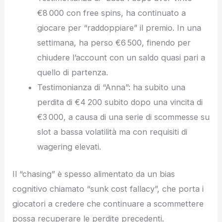
€8 000 con free spins, ha continuato a
giocare per “raddoppiare” il premio. In una
settimana, ha perso €6 500, finendo per
chiudere l’account con un saldo quasi pari a
quello di partenza.
Testimonianza di “Anna”: ha subito una
perdita di €4 200 subito dopo una vincita di
€3 000, a causa di una serie di scommesse su
slot a bassa volatilità ma con requisiti di
wagering elevati.
Il “chasing” è spesso alimentato da un bias
cognitivo chiamato “sunk cost fallacy”, che porta i
giocatori a credere che continuare a scommettere
possa recuperare le perdite precedenti.