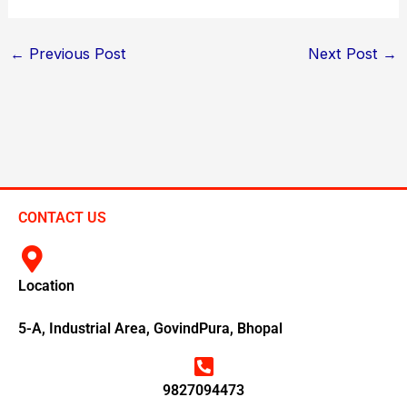
←
Previous Post
Next Post
→
CONTACT US
Location
5-A, Industrial Area, GovindPura, Bhopal
9827094473