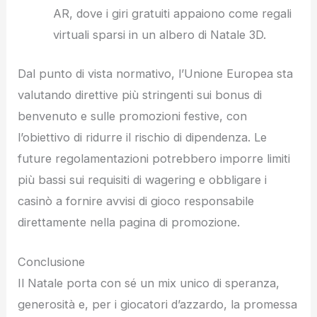
AR, dove i giri gratuiti appaiono come regali
virtuali sparsi in un albero di Natale 3D.
Dal punto di vista normativo, l’Unione Europea sta
valutando direttive più stringenti sui bonus di
benvenuto e sulle promozioni festive, con
l’obiettivo di ridurre il rischio di dipendenza. Le
future regolamentazioni potrebbero imporre limiti
più bassi sui requisiti di wagering e obbligare i
casinò a fornire avvisi di gioco responsabile
direttamente nella pagina di promozione.
Conclusione
Il Natale porta con sé un mix unico di speranza,
generosità e, per i giocatori d’azzardo, la promessa