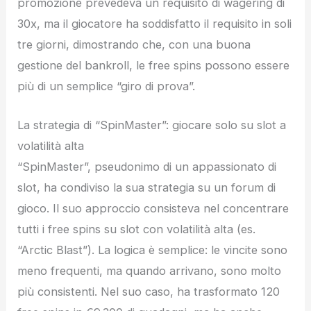
promozione prevedeva un requisito di wagering di
30x, ma il giocatore ha soddisfatto il requisito in soli
tre giorni, dimostrando che, con una buona
gestione del bankroll, le free spins possono essere
più di un semplice “giro di prova”.
La strategia di “SpinMaster”: giocare solo su slot a
volatilità alta
“SpinMaster”, pseudonimo di un appassionato di
slot, ha condiviso la sua strategia su un forum di
gioco. Il suo approccio consisteva nel concentrare
tutti i free spins su slot con volatilità alta (es.
“Arctic Blast”). La logica è semplice: le vincite sono
meno frequenti, ma quando arrivano, sono molto
più consistenti. Nel suo caso, ha trasformato 120