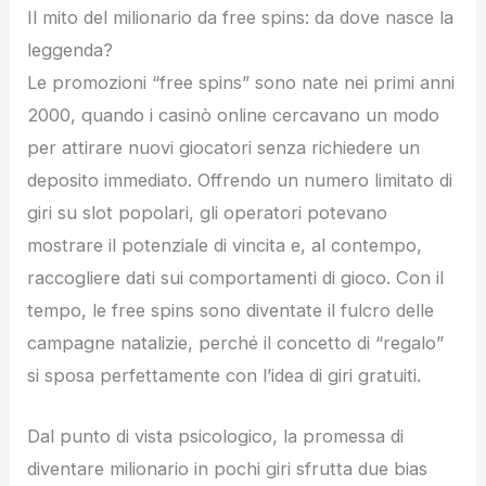
Il mito del milionario da free spins: da dove nasce la
leggenda?
Le promozioni “free spins” sono nate nei primi anni
2000, quando i casinò online cercavano un modo
per attirare nuovi giocatori senza richiedere un
deposito immediato. Offrendo un numero limitato di
giri su slot popolari, gli operatori potevano
mostrare il potenziale di vincita e, al contempo,
raccogliere dati sui comportamenti di gioco. Con il
tempo, le free spins sono diventate il fulcro delle
campagne natalizie, perché il concetto di “regalo”
si sposa perfettamente con l’idea di giri gratuiti.
Dal punto di vista psicologico, la promessa di
diventare milionario in pochi giri sfrutta due bias