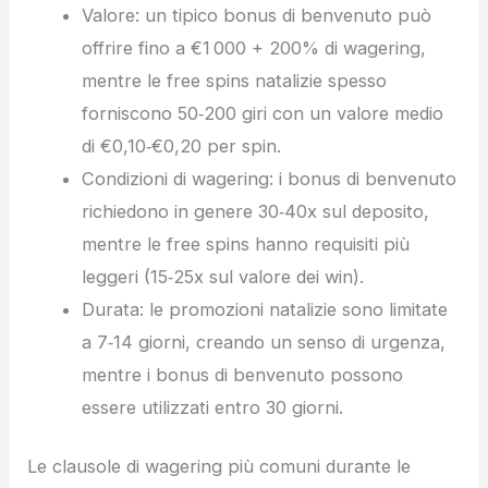
Valore: un tipico bonus di benvenuto può
offrire fino a €1 000 + 200% di wagering,
mentre le free spins natalizie spesso
forniscono 50‑200 giri con un valore medio
di €0,10‑€0,20 per spin.
Condizioni di wagering: i bonus di benvenuto
richiedono in genere 30‑40x sul deposito,
mentre le free spins hanno requisiti più
leggeri (15‑25x sul valore dei win).
Durata: le promozioni natalizie sono limitate
a 7‑14 giorni, creando un senso di urgenza,
mentre i bonus di benvenuto possono
essere utilizzati entro 30 giorni.
Le clausole di wagering più comuni durante le