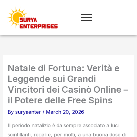
Skip
to
content
Natale di Fortuna: Verità e
Leggende sui Grandi
Vincitori dei Casinò Online –
il Potere delle Free Spins
By
suryaenter
/
March 20, 2026
Il periodo natalizio è da sempre associato a luci
scintillanti, regali e, per molti, a una buona dose di