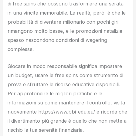
di free spins che possono trasformare una serata
in una vincita memorabile. La realtà, però, è che le
probabilità di diventare milionario con pochi giri
rimangono molto basse, e le promozioni natalizie
spesso nascondono condizioni di wagering
complesse.
Giocare in modo responsabile significa impostare
un budget, usare le free spins come strumento di
prova e sfruttare le risorse educative disponibili.
Per approfondire le migliori pratiche e le
informazioni su come mantenere il controllo, visita
nuovamente https://www.bbi-edu.eu/ e ricorda che
il divertimento più grande è quello che non mette a
rischio la tua serenità finanziaria.