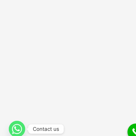
Contact us