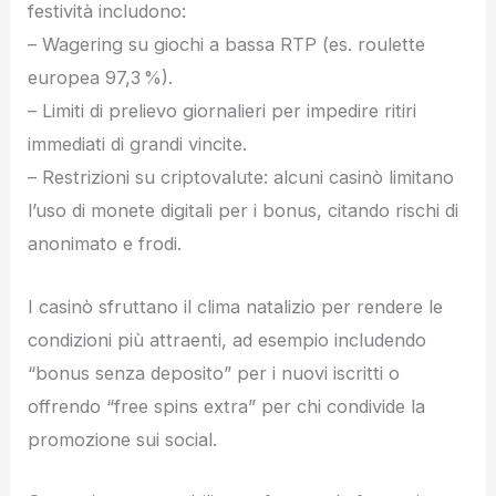
festività includono:
– Wagering su giochi a bassa RTP (es. roulette
europea 97,3 %).
– Limiti di prelievo giornalieri per impedire ritiri
immediati di grandi vincite.
– Restrizioni su criptovalute: alcuni casinò limitano
l’uso di monete digitali per i bonus, citando rischi di
anonimato e frodi.
I casinò sfruttano il clima natalizio per rendere le
condizioni più attraenti, ad esempio includendo
“bonus senza deposito” per i nuovi iscritti o
offrendo “free spins extra” per chi condivide la
promozione sui social.