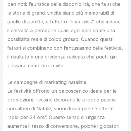
ben noti: l’euristica della disponibilità, che fa sì che
le storie di grandi vincite siano più memorabili di
quelle di perdite, e l’effetto “near miss”, che induce
il cervello a percepire quasi ogni spin come una
possibilità reale di colpo grosso. Quando questi
fattori si combinano con l’entusiasmo delle festività,
il risultato è una credenza radicata che pochi giri
possano cambiare la vita.
Le campagne di marketing natalizie
Le festività offrono un palcoscenico ideale per le
promozioni. I casinò decorano le proprie pagine
con alberi di Natale, suoni di campane e offerte
“solo per 24 ore”. Questo senso di urgenza
aumenta il tasso di conversione, poiché i giocatori