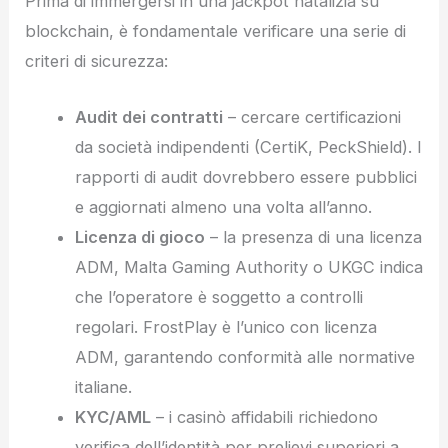
Prima di immergersi in una jackpot natalizia su
blockchain, è fondamentale verificare una serie di
criteri di sicurezza:
Audit dei contratti
– cercare certificazioni
da società indipendenti (CertiK, PeckShield). I
rapporti di audit dovrebbero essere pubblici
e aggiornati almeno una volta all’anno.
Licenza di gioco
– la presenza di una licenza
ADM, Malta Gaming Authority o UKGC indica
che l’operatore è soggetto a controlli
regolari. FrostPlay è l’unico con licenza
ADM, garantendo conformità alle normative
italiane.
KYC/AML
– i casinò affidabili richiedono
verifica dell’identità per prelievi superiori a