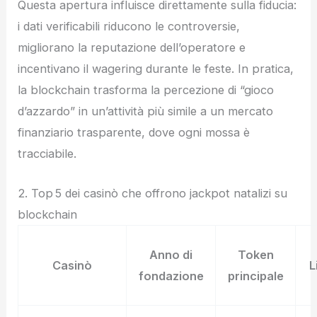
Questa apertura influisce direttamente sulla fiducia:
i dati verificabili riducono le controversie,
migliorano la reputazione dell’operatore e
incentivano il wagering durante le feste. In pratica,
la blockchain trasforma la percezione di “gioco
d’azzardo” in un’attività più simile a un mercato
finanziario trasparente, dove ogni mossa è
tracciabile.
2. Top 5 dei casinò che offrono jackpot natalizi su
blockchain
Anno di
Token
Casinò
L
fondazione
principale