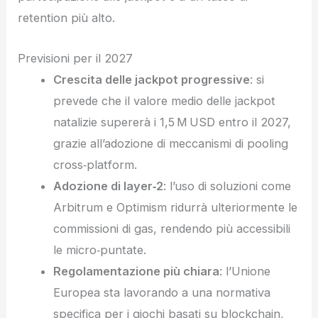
retention più alto.
Previsioni per il 2027
Crescita delle jackpot progressive
: si
prevede che il valore medio delle jackpot
natalizie supererà i 1,5 M USD entro il 2027,
grazie all’adozione di meccanismi di pooling
cross‑platform.
Adozione di layer‑2
: l’uso di soluzioni come
Arbitrum e Optimism ridurrà ulteriormente le
commissioni di gas, rendendo più accessibili
le micro‑puntate.
Regolamentazione più chiara
: l’Unione
Europea sta lavorando a una normativa
specifica per i giochi basati su blockchain,