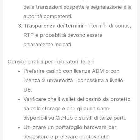
delle transazioni sospette e segnalazione alle
autorità competenti.
Trasparenza dei termini
– i termini di bonus,
RTP e probabilità devono essere
chiaramente indicati.
Consigli pratici per i giocatori italiani
Preferire casinò con licenza ADM o con
licenza di un’autorità riconosciuta a livello
UE.
Verificare che il wallet del casinò sia protetto
da cold‑storage e che gli audit siano
disponibili su GitHub o su siti di terze parti.
Utilizzare un portafoglio hardware per
depositare e prelevare criptovalute,