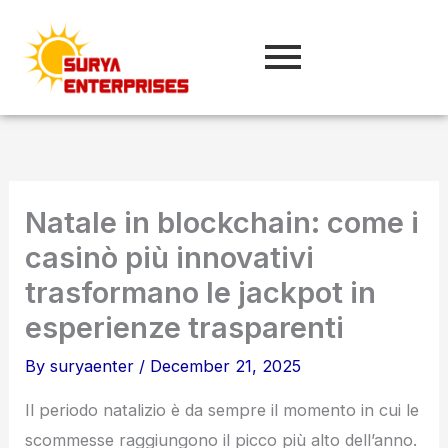
Skip
to
content
Natale in blockchain: come i
casinò più innovativi
trasformano le jackpot in
esperienze trasparenti
By
suryaenter
/
December 21, 2025
Il periodo natalizio è da sempre il momento in cui le
scommesse raggiungono il picco più alto dell’anno.