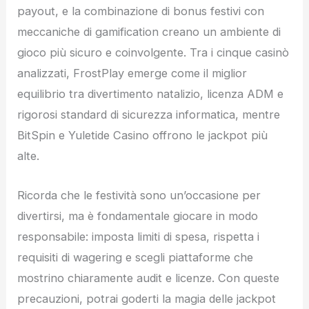
payout, e la combinazione di bonus festivi con
meccaniche di gamification creano un ambiente di
gioco più sicuro e coinvolgente. Tra i cinque casinò
analizzati, FrostPlay emerge come il miglior
equilibrio tra divertimento natalizio, licenza ADM e
rigorosi standard di sicurezza informatica, mentre
BitSpin e Yuletide Casino offrono le jackpot più
alte.
Ricorda che le festività sono un’occasione per
divertirsi, ma è fondamentale giocare in modo
responsabile: imposta limiti di spesa, rispetta i
requisiti di wagering e scegli piattaforme che
mostrino chiaramente audit e licenze. Con queste
precauzioni, potrai goderti la magia delle jackpot