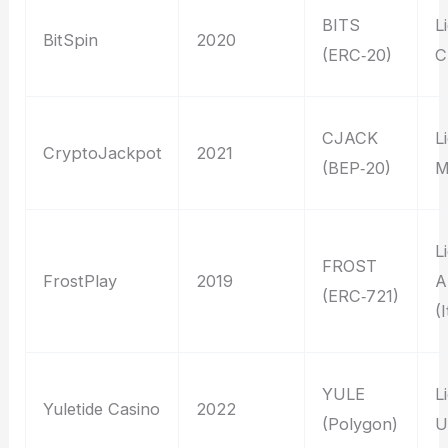
BITS
L
BitSpin
2020
(ERC‑20)
C
CJACK
L
CryptoJackpot
2021
(BEP‑20)
M
L
FROST
FrostPlay
2019
A
(ERC‑721)
(I
YULE
L
Yuletide Casino
2022
(Polygon)
U