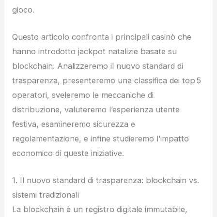
gioco.
Questo articolo confronta i principali casinò che
hanno introdotto jackpot natalizie basate su
blockchain. Analizzeremo il nuovo standard di
trasparenza, presenteremo una classifica dei top 5
operatori, sveleremo le meccaniche di
distribuzione, valuteremo l’esperienza utente
festiva, esamineremo sicurezza e
regolamentazione, e infine studieremo l’impatto
economico di queste iniziative.
1. Il nuovo standard di trasparenza: blockchain vs.
sistemi tradizionali
La blockchain è un registro digitale immutabile,