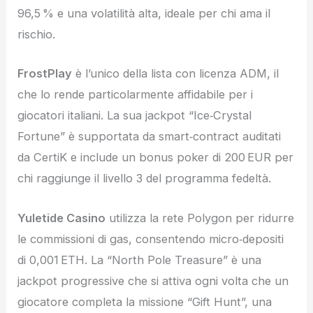
96,5 % e una volatilità alta, ideale per chi ama il
rischio.
FrostPlay
è l’unico della lista con licenza ADM, il
che lo rende particolarmente affidabile per i
giocatori italiani. La sua jackpot “Ice‑Crystal
Fortune” è supportata da smart‑contract auditati
da CertiK e include un bonus poker di 200 EUR per
chi raggiunge il livello 3 del programma fedeltà.
Yuletide Casino
utilizza la rete Polygon per ridurre
le commissioni di gas, consentendo micro‑depositi
di 0,001 ETH. La “North Pole Treasure” è una
jackpot progressive che si attiva ogni volta che un
giocatore completa la missione “Gift Hunt”, una