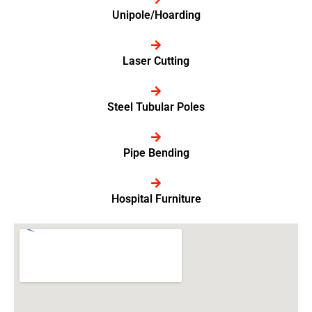
Unipole/Hoarding
Laser Cutting
Steel Tubular Poles
Pipe Bending
Hospital Furniture