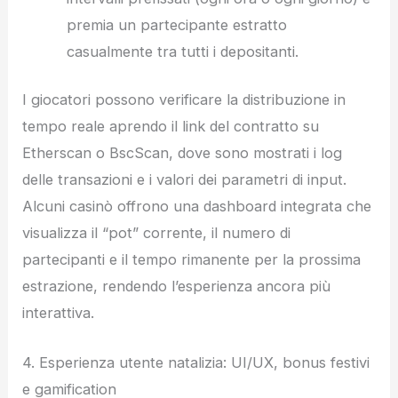
premia un partecipante estratto
casualmente tra tutti i depositanti.
I giocatori possono verificare la distribuzione in
tempo reale aprendo il link del contratto su
Etherscan o BscScan, dove sono mostrati i log
delle transazioni e i valori dei parametri di input.
Alcuni casinò offrono una dashboard integrata che
visualizza il “pot” corrente, il numero di
partecipanti e il tempo rimanente per la prossima
estrazione, rendendo l’esperienza ancora più
interattiva.
4. Esperienza utente natalizia: UI/UX, bonus festivi
e gamification