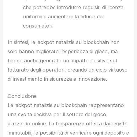
che potrebbe introdurre requisiti di licenza
uniformi e aumentare la fiducia dei
consumatori.
In sintesi, le jackpot natalizie su blockchain non
solo hanno migliorato l’esperienza di gioco, ma
hanno anche generato un impatto positivo sul
fatturato degli operatori, creando un ciclo virtuoso
di investimento in sicurezza e innovazione.
Conclusione
Le jackpot natalizie su blockchain rappresentano
una svolta decisiva per il settore del gioco
d’azzardo online. La trasparenza offerta dai registri
immutabili, la possibilità di verificare ogni deposito e