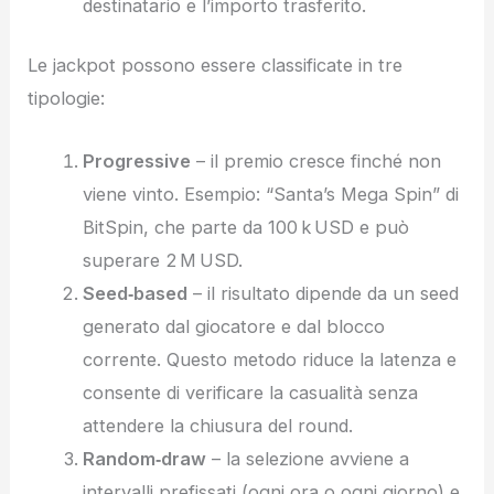
destinatario e l’importo trasferito.
Le jackpot possono essere classificate in tre
tipologie:
Progressive
– il premio cresce finché non
viene vinto. Esempio: “Santa’s Mega Spin” di
BitSpin, che parte da 100 k USD e può
superare 2 M USD.
Seed‑based
– il risultato dipende da un seed
generato dal giocatore e dal blocco
corrente. Questo metodo riduce la latenza e
consente di verificare la casualità senza
attendere la chiusura del round.
Random‑draw
– la selezione avviene a
intervalli prefissati (ogni ora o ogni giorno) e