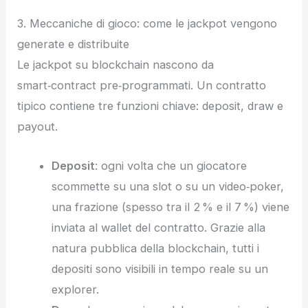
3. Meccaniche di gioco: come le jackpot vengono
generate e distribuite
Le jackpot su blockchain nascono da
smart‑contract pre‑programmati. Un contratto
tipico contiene tre funzioni chiave: deposit, draw e
payout.
Deposit
: ogni volta che un giocatore
scommette su una slot o su un video‑poker,
una frazione (spesso tra il 2 % e il 7 %) viene
inviata al wallet del contratto. Grazie alla
natura pubblica della blockchain, tutti i
depositi sono visibili in tempo reale su un
explorer.