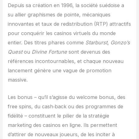
Depuis sa création en 1996, la société suédoise a
su allier graphismes de pointe, mécaniques
innovantes et taux de redistribution (RTP) attractifs
pour conquérir les casinos virtuels du monde
entier. Des titres phares comme
Starburst
,
Gonzo’s
Quest
ou
Divine Fortune
sont devenus des
références incontournables, et chaque nouveau
lancement génère une vague de promotion
massive.
Les bonus – qu’il s’agisse du welcome bonus, des
free spins, du cash‑back ou des programmes de
fidélité – constituent le pilier de la stratégie
marketing des casinos en ligne. Ils permettent
d’attirer de nouveaux joueurs, de les inciter à