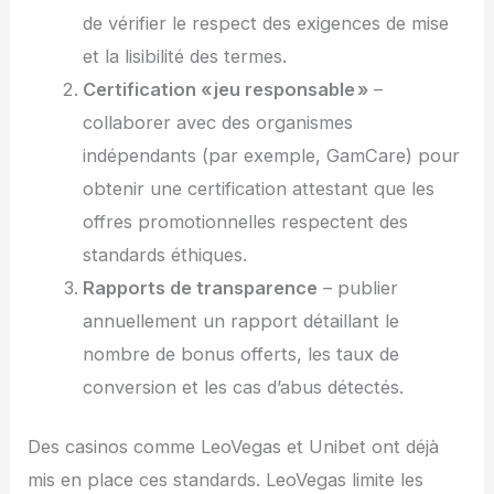
de vérifier le respect des exigences de mise
et la lisibilité des termes.
Certification « jeu responsable »
–
collaborer avec des organismes
indépendants (par exemple, GamCare) pour
obtenir une certification attestant que les
offres promotionnelles respectent des
standards éthiques.
Rapports de transparence
– publier
annuellement un rapport détaillant le
nombre de bonus offerts, les taux de
conversion et les cas d’abus détectés.
Des casinos comme LeoVegas et Unibet ont déjà
mis en place ces standards. LeoVegas limite les