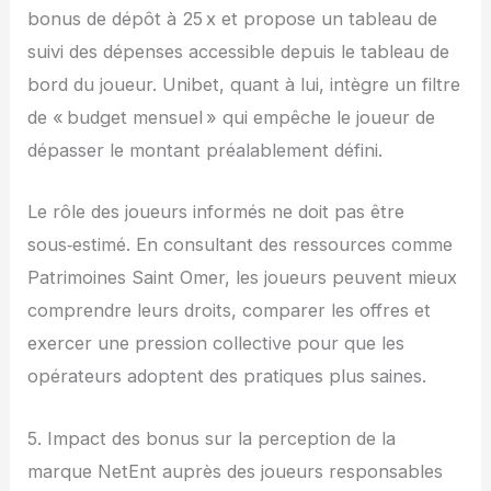
bonus de dépôt à 25 x et propose un tableau de
suivi des dépenses accessible depuis le tableau de
bord du joueur. Unibet, quant à lui, intègre un filtre
de « budget mensuel » qui empêche le joueur de
dépasser le montant préalablement défini.
Le rôle des joueurs informés ne doit pas être
sous‑estimé. En consultant des ressources comme
Patrimoines Saint Omer, les joueurs peuvent mieux
comprendre leurs droits, comparer les offres et
exercer une pression collective pour que les
opérateurs adoptent des pratiques plus saines.
5. Impact des bonus sur la perception de la
marque NetEnt auprès des joueurs responsables