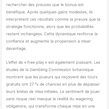
rechercher des preuves que le bonus est
bénéfique. Après quelques gains modestes, ils
interprètent ces résultats comme la preuve que la
stratégie fonctionne, alors que les probabilités
restent inchangées. Cette dynamique renforce la
confiance et augmente la propension à miser
davantage.
L’effet de « free‑play » est également puissant. Les
études de la Gambling Commission britannique
montrent que les joueurs qui reçoivent des tours
gratuits ont 27 % de chances en plus de dépasser
leurs limites de mise initiales. Le sentiment de jouer
sans risque réel masque la réalité du wagering
obligatoire, qui transforme chaque mise en une