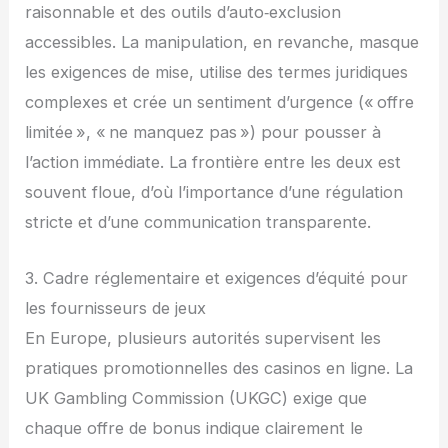
raisonnable et des outils d’auto‑exclusion
accessibles. La manipulation, en revanche, masque
les exigences de mise, utilise des termes juridiques
complexes et crée un sentiment d’urgence (« offre
limitée », « ne manquez pas ») pour pousser à
l’action immédiate. La frontière entre les deux est
souvent floue, d’où l’importance d’une régulation
stricte et d’une communication transparente.
3. Cadre réglementaire et exigences d’équité pour
les fournisseurs de jeux
En Europe, plusieurs autorités supervisent les
pratiques promotionnelles des casinos en ligne. La
UK Gambling Commission (UKGC) exige que
chaque offre de bonus indique clairement le