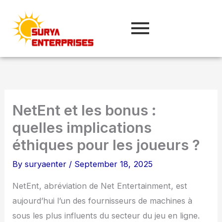
Skip
to
content
NetEnt et les bonus :
quelles implications
éthiques pour les joueurs ?
By
suryaenter
/
September 18, 2025
NetEnt, abréviation de Net Entertainment, est
aujourd’hui l’un des fournisseurs de machines à
sous les plus influents du secteur du jeu en ligne.