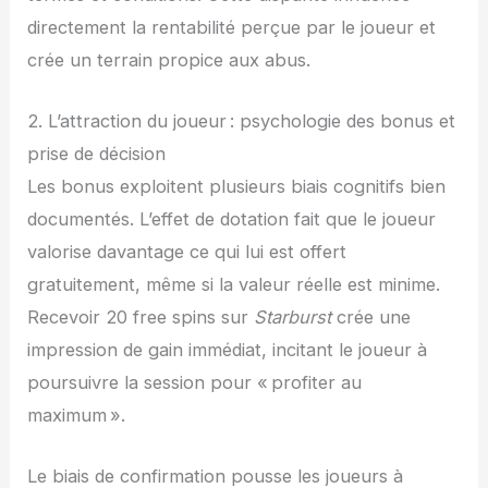
directement la rentabilité perçue par le joueur et
crée un terrain propice aux abus.
2. L’attraction du joueur : psychologie des bonus et
prise de décision
Les bonus exploitent plusieurs biais cognitifs bien
documentés. L’effet de dotation fait que le joueur
valorise davantage ce qui lui est offert
gratuitement, même si la valeur réelle est minime.
Recevoir 20 free spins sur
Starburst
crée une
impression de gain immédiat, incitant le joueur à
poursuivre la session pour « profiter au
maximum ».
Le biais de confirmation pousse les joueurs à