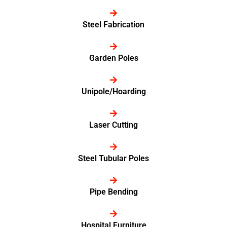
Steel Fabrication
Garden Poles
Unipole/Hoarding
Laser Cutting
Steel Tubular Poles
Pipe Bending
Hospital Furniture