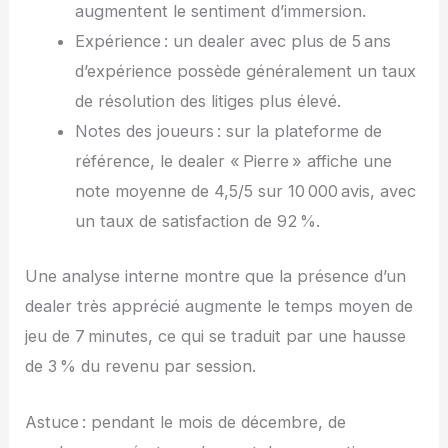
augmentent le sentiment d’immersion.
Expérience : un dealer avec plus de 5 ans
d’expérience possède généralement un taux
de résolution des litiges plus élevé.
Notes des joueurs : sur la plateforme de
référence, le dealer « Pierre » affiche une
note moyenne de 4,5/5 sur 10 000 avis, avec
un taux de satisfaction de 92 %.
Une analyse interne montre que la présence d’un
dealer très apprécié augmente le temps moyen de
jeu de 7 minutes, ce qui se traduit par une hausse
de 3 % du revenu par session.
Astuce : pendant le mois de décembre, de