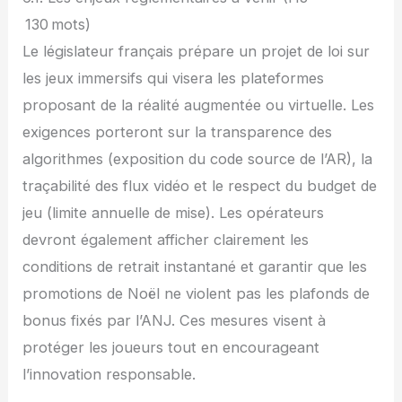
130 mots)
Le législateur français prépare un projet de loi sur
les jeux immersifs qui visera les plateformes
proposant de la réalité augmentée ou virtuelle. Les
exigences porteront sur la transparence des
algorithmes (exposition du code source de l’AR), la
traçabilité des flux vidéo et le respect du budget de
jeu (limite annuelle de mise). Les opérateurs
devront également afficher clairement les
conditions de retrait instantané et garantir que les
promotions de Noël ne violent pas les plafonds de
bonus fixés par l’ANJ. Ces mesures visent à
protéger les joueurs tout en encourageant
l’innovation responsable.