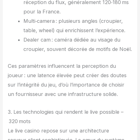
réception du flux, généralement 120‑180 ms
pour la France.
Multi‑camera : plusieurs angles (croupier,
table, wheel) qui enrichissent l’expérience.
Dealer cam : caméra dédiée au visage du
croupier, souvent décorée de motifs de Noël.
Ces paramètres influencent la perception du
joueur : une latence élevée peut créer des doutes
sur l’intégrité du jeu, d’où l’importance de choisir
un fournisseur avec une infrastructure solide.
3. Les technologies qui rendent le live possible –
320 mots
Le live casino repose sur une architecture
serveur‑client sophistiquée. Le cœur du système