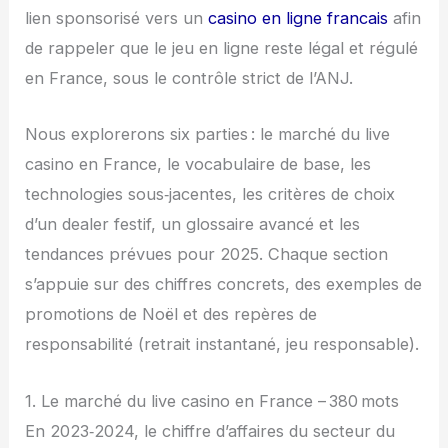
lien sponsorisé vers un
casino en ligne francais
afin
de rappeler que le jeu en ligne reste légal et régulé
en France, sous le contrôle strict de l’ANJ.
Nous explorerons six parties : le marché du live
casino en France, le vocabulaire de base, les
technologies sous‑jacentes, les critères de choix
d’un dealer festif, un glossaire avancé et les
tendances prévues pour 2025. Chaque section
s’appuie sur des chiffres concrets, des exemples de
promotions de Noël et des repères de
responsabilité (retrait instantané, jeu responsable).
1. Le marché du live casino en France – 380 mots
En 2023‑2024, le chiffre d’affaires du secteur du