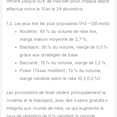
offrent jusqu’à 50 € de free‑bet pour chaque dépôt
effectué entre le 10 et le 24 décembre.
1.2. Les jeux live les plus populaires (H3 – 130 mots)
Roulette : 45 % du volume de mise live,
marge maison moyenne de 2,7 %.
Blackjack : 30 % du volume, marge de 0,5 %
grâce aux stratégies de base.
Baccarat : 15 % du volume, marge de 1,2 %.
Poker (Texas Hold’em) : 10 % du volume,
marge variable selon le rake (0,2‑0,5 %).
Les promotions de Noël ciblent principalement la
roulette et le blackjack, avec des « spins gratuits »
intégrés aux rounds de mise, ce qui augmente le
taux de rétention de 9 % pendant la période.