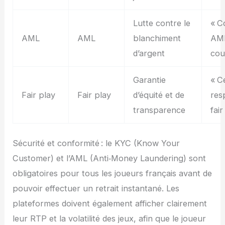
Lutte contre le
« C
AML
AML
blanchiment
AM
d’argent
cou
Garantie
« C
Fair play
Fair play
d’équité et de
res
transparence
fair
Sécurité et conformité : le KYC (Know Your
Customer) et l’AML (Anti‑Money Laundering) sont
obligatoires pour tous les joueurs français avant de
pouvoir effectuer un retrait instantané. Les
plateformes doivent également afficher clairement
leur RTP et la volatilité des jeux, afin que le joueur