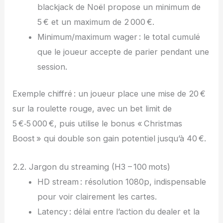
blackjack de Noël propose un minimum de
5 € et un maximum de 2 000 €.
Minimum/maximum wager : le total cumulé
que le joueur accepte de parier pendant une
session.
Exemple chiffré : un joueur place une mise de 20 €
sur la roulette rouge, avec un bet limit de
5 €‑5 000 €, puis utilise le bonus « Christmas
Boost » qui double son gain potentiel jusqu’à 40 €.
2.2. Jargon du streaming (H3 – 100 mots)
HD stream : résolution 1080p, indispensable
pour voir clairement les cartes.
Latency : délai entre l’action du dealer et la