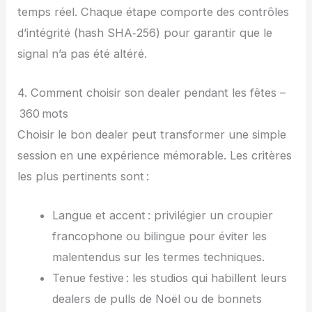
temps réel. Chaque étape comporte des contrôles
d’intégrité (hash SHA‑256) pour garantir que le
signal n’a pas été altéré.
4. Comment choisir son dealer pendant les fêtes –
360 mots
Choisir le bon dealer peut transformer une simple
session en une expérience mémorable. Les critères
les plus pertinents sont :
Langue et accent : privilégier un croupier
francophone ou bilingue pour éviter les
malentendus sur les termes techniques.
Tenue festive : les studios qui habillent leurs
dealers de pulls de Noël ou de bonnets