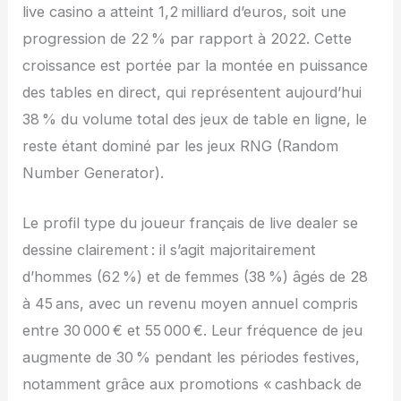
live casino a atteint 1,2 milliard d’euros, soit une
progression de 22 % par rapport à 2022. Cette
croissance est portée par la montée en puissance
des tables en direct, qui représentent aujourd’hui
38 % du volume total des jeux de table en ligne, le
reste étant dominé par les jeux RNG (Random
Number Generator).
Le profil type du joueur français de live dealer se
dessine clairement : il s’agit majoritairement
d’hommes (62 %) et de femmes (38 %) âgés de 28
à 45 ans, avec un revenu moyen annuel compris
entre 30 000 € et 55 000 €. Leur fréquence de jeu
augmente de 30 % pendant les périodes festives,
notamment grâce aux promotions « cashback de