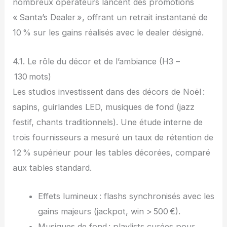
nombreux opérateurs lancent des promotions
« Santa’s Dealer », offrant un retrait instantané de
10 % sur les gains réalisés avec le dealer désigné.
4.1. Le rôle du décor et de l’ambiance (H3 –
130 mots)
Les studios investissent dans des décors de Noël :
sapins, guirlandes LED, musiques de fond (jazz
festif, chants traditionnels). Une étude interne de
trois fournisseurs a mesuré un taux de rétention de
12 % supérieur pour les tables décorées, comparé
aux tables standard.
Effets lumineux : flashs synchronisés avec les
gains majeurs (jackpot, win > 500 €).
Musiques de fond : playlists curées pour