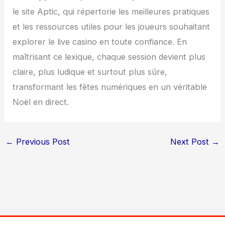
le site Aptic, qui répertorie les meilleures pratiques
et les ressources utiles pour les joueurs souhaitant
explorer le live casino en toute confiance. En
maîtrisant ce lexique, chaque session devient plus
claire, plus ludique et surtout plus sûre,
transformant les fêtes numériques en un véritable
Noël en direct.
←
Previous Post
Next Post
→