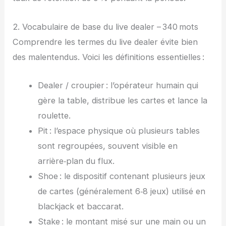
2. Vocabulaire de base du live dealer – 340 mots
Comprendre les termes du live dealer évite bien
des malentendus. Voici les définitions essentielles :
Dealer / croupier : l’opérateur humain qui
gère la table, distribue les cartes et lance la
roulette.
Pit : l’espace physique où plusieurs tables
sont regroupées, souvent visible en
arrière‑plan du flux.
Shoe : le dispositif contenant plusieurs jeux
de cartes (généralement 6‑8 jeux) utilisé en
blackjack et baccarat.
Stake : le montant misé sur une main ou un