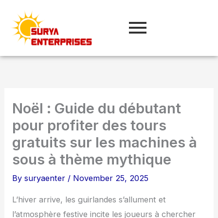
Skip
to
content
Noël : Guide du débutant
pour profiter des tours
gratuits sur les machines à
sous à thème mythique
By
suryaenter
/
November 25, 2025
L’hiver arrive, les guirlandes s’allument et
l’atmosphère festive incite les joueurs à chercher