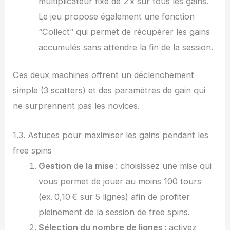
multiplicateur fixe de 2 x sur tous les gains.
Le jeu propose également une fonction
“Collect” qui permet de récupérer les gains
accumulés sans attendre la fin de la session.
Ces deux machines offrent un déclenchement
simple (3 scatters) et des paramètres de gain qui
ne surprennent pas les novices.
1.3. Astuces pour maximiser les gains pendant les
free spins
Gestion de la mise
: choisissez une mise qui
vous permet de jouer au moins 100 tours
(ex. 0,10 € sur 5 lignes) afin de profiter
pleinement de la session de free spins.
Sélection du nombre de lignes
: activez