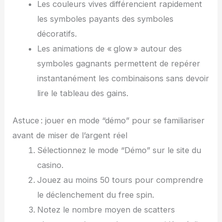
Les couleurs vives différencient rapidement
les symboles payants des symboles
décoratifs.
Les animations de « glow » autour des
symboles gagnants permettent de repérer
instantanément les combinaisons sans devoir
lire le tableau des gains.
Astuce : jouer en mode “démo” pour se familiariser
avant de miser de l’argent réel
Sélectionnez le mode “Démo” sur le site du
casino.
Jouez au moins 50 tours pour comprendre
le déclenchement du free spin.
Notez le nombre moyen de scatters