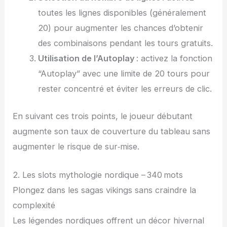
toutes les lignes disponibles (généralement
20) pour augmenter les chances d’obtenir
des combinaisons pendant les tours gratuits.
Utilisation de l’Autoplay
: activez la fonction
“Autoplay” avec une limite de 20 tours pour
rester concentré et éviter les erreurs de clic.
En suivant ces trois points, le joueur débutant
augmente son taux de couverture du tableau sans
augmenter le risque de sur‑mise.
2. Les slots mythologie nordique – 340 mots
Plongez dans les sagas vikings sans craindre la
complexité
Les légendes nordiques offrent un décor hivernal