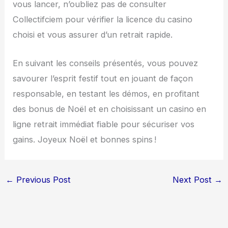
vous lancer, n’oubliez pas de consulter
Collectifciem pour vérifier la licence du casino
choisi et vous assurer d’un retrait rapide.
En suivant les conseils présentés, vous pouvez
savourer l’esprit festif tout en jouant de façon
responsable, en testant les démos, en profitant
des bonus de Noël et en choisissant un casino en
ligne retrait immédiat fiable pour sécuriser vos
gains. Joyeux Noël et bonnes spins !
←
Previous Post
Next Post
→