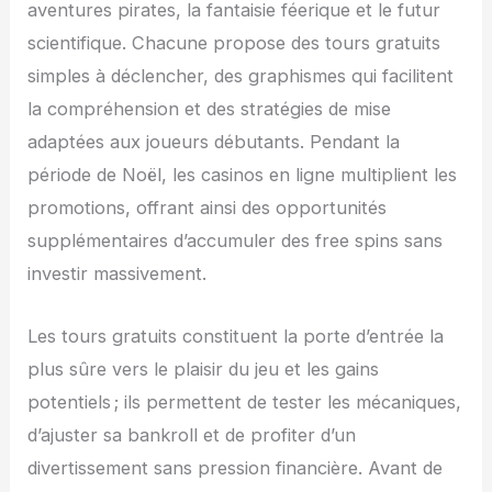
aventures pirates, la fantaisie féerique et le futur
scientifique. Chacune propose des tours gratuits
simples à déclencher, des graphismes qui facilitent
la compréhension et des stratégies de mise
adaptées aux joueurs débutants. Pendant la
période de Noël, les casinos en ligne multiplient les
promotions, offrant ainsi des opportunités
supplémentaires d’accumuler des free spins sans
investir massivement.
Les tours gratuits constituent la porte d’entrée la
plus sûre vers le plaisir du jeu et les gains
potentiels ; ils permettent de tester les mécaniques,
d’ajuster sa bankroll et de profiter d’un
divertissement sans pression financière. Avant de