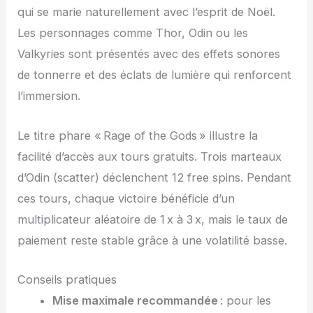
qui se marie naturellement avec l’esprit de Noël.
Les personnages comme Thor, Odin ou les
Valkyries sont présentés avec des effets sonores
de tonnerre et des éclats de lumière qui renforcent
l’immersion.
Le titre phare « Rage of the Gods » illustre la
facilité d’accès aux tours gratuits. Trois marteaux
d’Odin (scatter) déclenchent 12 free spins. Pendant
ces tours, chaque victoire bénéficie d’un
multiplicateur aléatoire de 1 x à 3 x, mais le taux de
paiement reste stable grâce à une volatilité basse.
Conseils pratiques
Mise maximale recommandée
: pour les